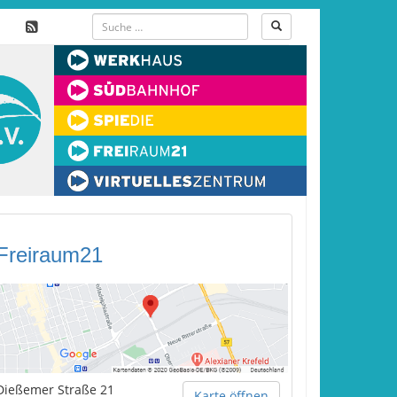
Freiraum21
Dießemer Straße 21
Karte öffnen