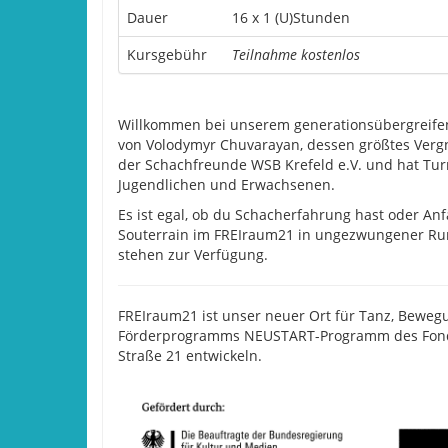
Dauer
16 x 1 (U)Stunden
Kursgebühr
Teilnahme kostenlos
Willkommen bei unserem generationsübergreifen
von Volodymyr Chuvarayan, dessen größtes Vergnüg
der Schachfreunde WSB Krefeld e.V. und hat Turni
Jugendlichen und Erwachsenen.
Es ist egal, ob du Schacherfahrung hast oder Anfä
Souterrain im FREIraum21 in ungezwungener Ru
stehen zur Verfügung.
FREIraum21 ist unser neuer Ort für Tanz, Beweg
Förderprogramms NEUSTART-Programm des Fonds-
Straße 21 entwickeln.