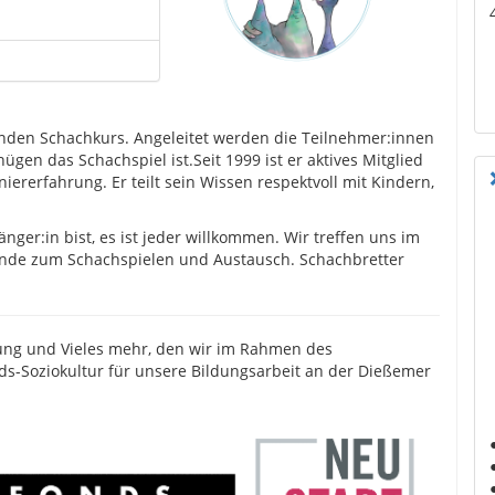
den Schachkurs. Angeleitet werden die Teilnehmer:innen
en das Schachspiel ist.Seit 1999 ist er aktives Mitglied
ererfahrung. Er teilt sein Wissen respektvoll mit Kindern,
nger:in bist, es ist jeder willkommen. Wir treffen uns im
nde zum Schachspielen und Austausch. Schachbretter
ung und Vieles mehr, den wir im Rahmen des
Soziokultur für unsere Bildungsarbeit an der Dießemer