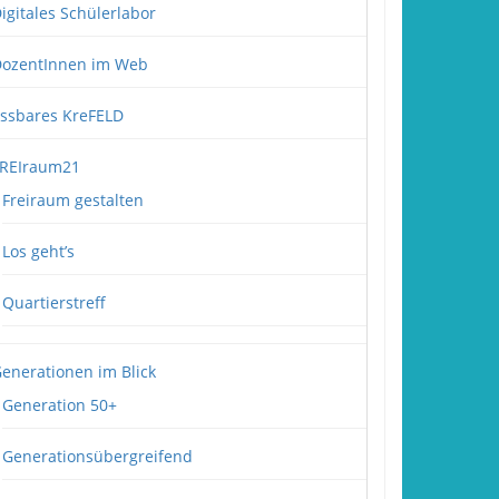
igitales Schülerlabor
ozentInnen im Web
ssbares KreFELD
REIraum21
Freiraum gestalten
Los geht’s
Quartierstreff
enerationen im Blick
Generation 50+
Generationsübergreifend