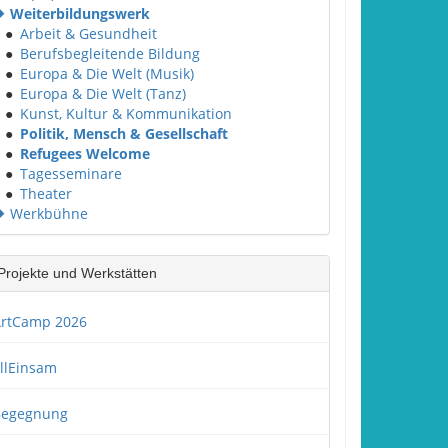
Weiterbildungswerk
●
Arbeit & Gesundheit
●
Berufsbegleitende Bildung
●
Europa & Die Welt (Musik)
●
Europa & Die Welt (Tanz)
●
Kunst, Kultur & Kommunikation
●
Politik, Mensch & Gesellschaft
●
Refugees Welcome
●
Tagesseminare
●
Theater
Werkbühne
Projekte und Werkstätten
rtCamp 2026
llEinsam
Begegnung