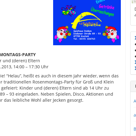
MONTAGS-PARTY
r und (deren) Eltern
.2013, 14:00 – 17:30 Uhr
ie! “Helau”, heißt es auch in diesem Jahr wieder, wenn das
 traditionellen Rosenmontags-Party für Groß und Klein
efeiert: Kinder und (deren) Eltern sind ab 14 Uhr zu
e 89 – 93 eingeladen. Neben Spielen, Disco, Aktionen und
 das leibliche Wohl aller Jecken gesorgt.
A
a