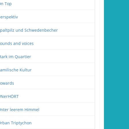
n Top
erspektiv
paltpilz und Schwedenbecher
ounds and voices
tark im Quartier
amilische Kultur
owards
UNerHÖRT
nter leerem Himmel
rban Triptychon