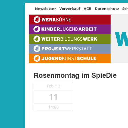
Newsletter
Vorverkauf
AGB
Datenschutz
Sc
Rosenmontag im SpieDie
Feb '13
11
14:00