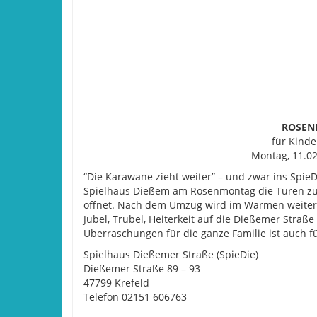
ROSEN
für Kinde
Montag, 11.02
“Die Karawane zieht weiter” – und zwar ins SpieD
Spielhaus Dießem am Rosenmontag die Türen zur
öffnet. Nach dem Umzug wird im Warmen weiter g
Jubel, Trubel, Heiterkeit auf die Dießemer Straß
Überraschungen für die ganze Familie ist auch für
Spielhaus Dießemer Straße (SpieDie)
Dießemer Straße 89 – 93
47799 Krefeld
Telefon 02151 606763