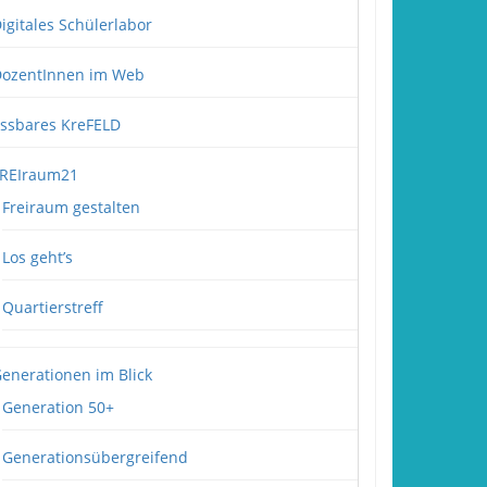
igitales Schülerlabor
ozentInnen im Web
ssbares KreFELD
REIraum21
Freiraum gestalten
Los geht’s
Quartierstreff
enerationen im Blick
Generation 50+
Generationsübergreifend