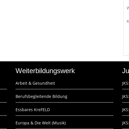
W
K
Weiterbildungswerk
Ju
Arbeit & Gesundheit
JKS
Berufsbegleitende Bildung
JKS
Essbares KreFELD
JKS
Europa & Die Welt (Musik)
JKS