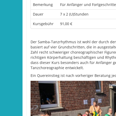
Bemerkung
Für Anfänger und Fortgeschritt
Dauer
7 x 2 (U)Stunden
Kursgebühr
91,00 €
Der Samba-Tanzrhythmus ist wohl der durch den 
basiert auf vier Grundschritten, die in ausgest
Zahl recht schwieriger choreographischer Figure
richtigen Körperhaltung beschäftigen und Rhyt
dass dieser Kurs besonders auch für Anfänger ge
Tanzchoreographie entwickelt.
Ein Quereinstieg ist nach vorheriger Beratung je