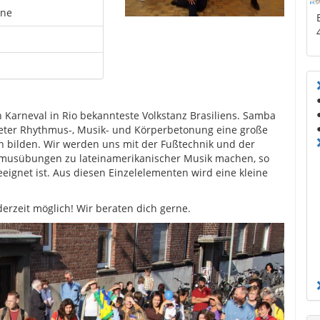
ene
Karneval in Rio bekannteste Volkstanz Brasiliens. Samba
alteter Rhythmus-, Musik- und Körperbetonung eine große
n bilden. Wir werden uns mit der Fußtechnik und der
hmusübungen zu lateinamerikanischer Musik machen, so
eignet ist. Aus diesen Einzelelementen wird eine kleine
derzeit möglich! Wir beraten dich gerne.