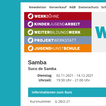
Newsletter
Vorverkauf
AGB
Datenschutz
Sc
Samba
Suco de Samba
Dienstag
02.11.2021 - 14.12.2021
Uhrzeit:
19:30 Uhr - 21:00 Uhr
Informationen zum Kurs
Kursnummer
G 28/2-21