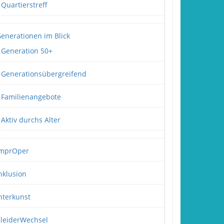
Quartierstreff
enerationen im Blick
Generation 50+
Generationsübergreifend
Familienangebote
Aktiv durchs Alter
mprOper
nklusion
nterkunst
leiderWechsel