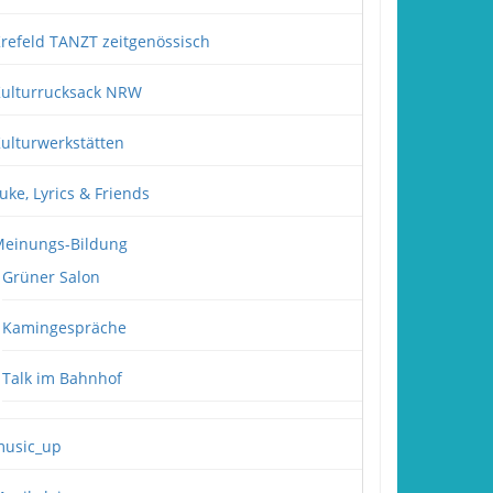
refeld TANZT zeitgenössisch
ulturrucksack NRW
ulturwerkstätten
uke, Lyrics & Friends
einungs-Bildung
Grüner Salon
Kamingespräche
Talk im Bahnhof
usic_up