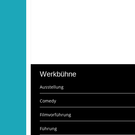
Werkbühne
Ausstellung
Comedy
Filmvorführung
Führung