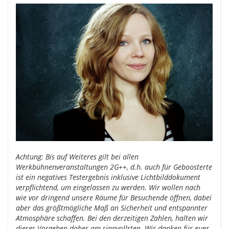
Achtung: Bis auf Weiteres gilt bei allen
Werkbühnenveranstaltungen 2G++, d.h. auch für Geboosterte
ist ein negatives Testergebnis inklusive Lichtbilddokument
verpflichtend, um eingelassen zu werden. Wir wollen nach
wie vor dringend unsere Räume für Besuchende öffnen, dabei
aber das größtmögliche Maß an Sicherheit und entspannter
Atmosphäre schaffen. Bei den derzeitigen Zahlen, halten wir
dieses Vorgehen daher am sinnvollsten. Wir danken für euer