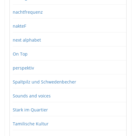
nachtfrequenz
nakteF
next alphabet
On Top
perspektiv
Spaltpilz und Schwedenbecher
Sounds and voices
Stark im Quartier
Tamilische Kultur