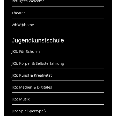
Refugees Welcome
Theater
WbW@home
Jugendkunstschule
JKS: Für Schulen
JKS: Körper & Selbsterfahrung
JKS: Kunst & Kreativität
JKS: Medien & Digitales
JKS: Musik
JKS: SpielSportSpaß