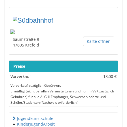
Saumstraße 9
Karte öffnen
47805
Krefeld
Preise
Vorverkauf
18,00 €
Vorverkauf zuzüglich Gebühren.
Ermäßigt (nicht bei allen Veranstaltunen und nur im VVK zuzüglich
Gebühren) für alle ALG-II-Empfänger, Schwerbehinderte und
Schüler/Studenten (Nachweis erforderlich!)
Jugendkunstschule
●
KinderJugendArbeit