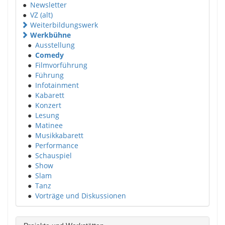
●
Newsletter
●
VZ (alt)
Weiterbildungswerk
Werkbühne
●
Ausstellung
●
Comedy
●
Filmvorführung
●
Führung
●
Infotainment
●
Kabarett
●
Konzert
●
Lesung
●
Matinee
●
Musikkabarett
●
Performance
●
Schauspiel
●
Show
●
Slam
●
Tanz
●
Vorträge und Diskussionen