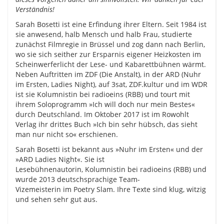
Verständnis!
Sarah Bosetti ist eine Erfindung ihrer Eltern. Seit 1984 ist
sie anwesend, halb Mensch und halb Frau, studierte
zunächst Filmregie in Brüssel und zog dann nach Berlin,
wo sie sich seither zur Ersparnis eigener Heizkosten im
Scheinwerferlicht der Lese- und Kabarettbühnen wärmt.
Neben Auftritten im ZDF (Die Anstalt), in der ARD (Nuhr
im Ersten, Ladies Night), auf 3sat, ZDF.kultur und im WDR
ist sie Kolumnistin bei radioeins (RBB) und tourt mit
ihrem Soloprogramm »Ich will doch nur mein Bestes«
durch Deutschland. Im Oktober 2017 ist im Rowohlt
Verlag ihr drittes Buch »Ich bin sehr hübsch, das sieht
man nur nicht so« erschienen.
Sarah Bosetti ist bekannt aus »Nuhr im Ersten« und der
»ARD Ladies Night«. Sie ist
Lesebühnenautorin, Kolumnistin bei radioeins (RBB) und
wurde 2013 deutschsprachige Team-
Vizemeisterin im Poetry Slam. Ihre Texte sind klug, witzig
und sehen sehr gut aus.