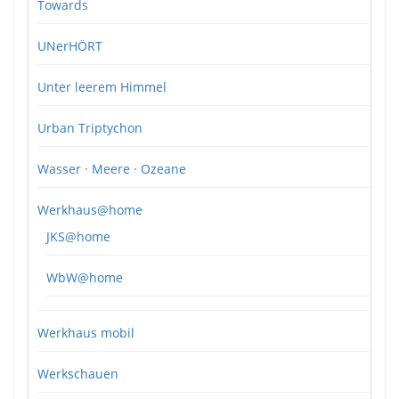
Towards
UNerHÖRT
Unter leerem Himmel
Urban Triptychon
Wasser · Meere · Ozeane
Werkhaus@home
JKS@home
WbW@home
Werkhaus mobil
Werkschauen