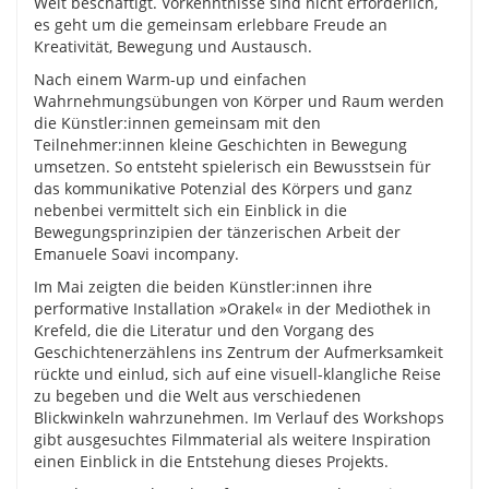
Welt beschäftigt. Vorkenntnisse sind nicht erforderlich,
es geht um die gemeinsam erlebbare Freude an
Kreativität, Bewegung und Austausch.
Nach einem Warm-up und einfachen
Wahrnehmungsübungen von Körper und Raum werden
die Künstler:innen gemeinsam mit den
Teilnehmer:innen kleine Geschichten in Bewegung
umsetzen. So entsteht spielerisch ein Bewusstsein für
das kommunikative Potenzial des Körpers und ganz
nebenbei vermittelt sich ein Einblick in die
Bewegungsprinzipien der tänzerischen Arbeit der
Emanuele Soavi incompany.
Im Mai zeigten die beiden Künstler:innen ihre
performative Installation »Orakel« in der Mediothek in
Krefeld, die die Literatur und den Vorgang des
Geschichtenerzählens ins Zentrum der Aufmerksamkeit
rückte und einlud, sich auf eine visuell-klangliche Reise
zu begeben und die Welt aus verschiedenen
Blickwinkeln wahrzunehmen. Im Verlauf des Workshops
gibt ausgesuchtes Filmmaterial als weitere Inspiration
einen Einblick in die Entstehung dieses Projekts.