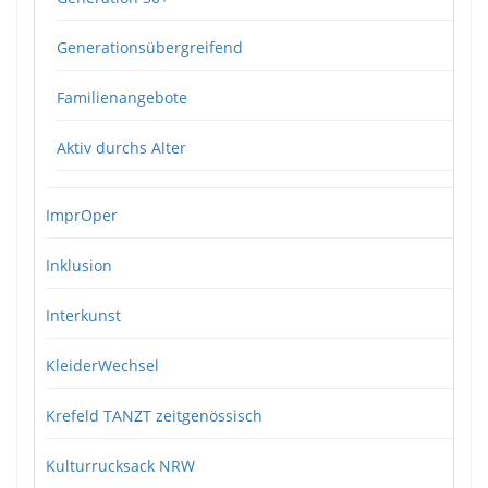
Generationsübergreifend
Familienangebote
Aktiv durchs Alter
ImprOper
Inklusion
Interkunst
KleiderWechsel
Krefeld TANZT zeitgenössisch
Kulturrucksack NRW