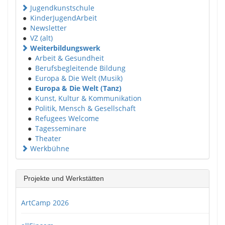
Jugendkunstschule
●
KinderJugendArbeit
●
Newsletter
●
VZ (alt)
Weiterbildungswerk
●
Arbeit & Gesundheit
●
Berufsbegleitende Bildung
●
Europa & Die Welt (Musik)
●
Europa & Die Welt (Tanz)
●
Kunst, Kultur & Kommunikation
●
Politik, Mensch & Gesellschaft
●
Refugees Welcome
●
Tagesseminare
●
Theater
Werkbühne
Projekte und Werkstätten
ArtCamp 2026