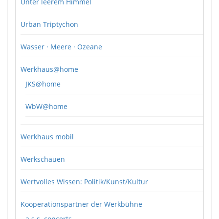
Unter leerem Himmel
Urban Triptychon
Wasser · Meere · Ozeane
Werkhaus@home
JKS@home
WbW@home
Werkhaus mobil
Werkschauen
Wertvolles Wissen: Politik/Kunst/Kultur
Kooperationspartner der Werkbühne
a.s.s. concerts