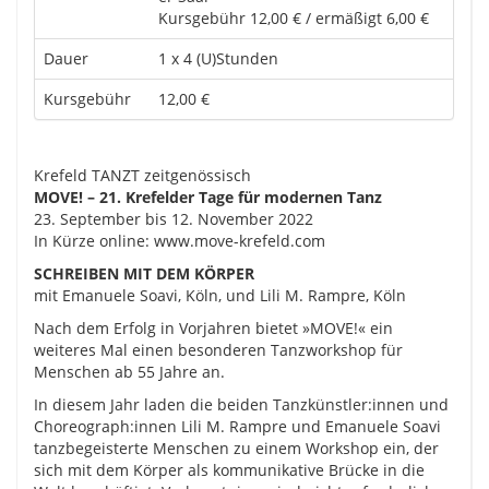
Kursgebühr 12,00 € / ermäßigt 6,00 €
Dauer
1 x 4 (U)Stunden
Kursgebühr
12,00 €
Krefeld TANZT zeitgenössisch
MOVE! – 21. Krefelder Tage für modernen Tanz
23. September bis 12. November 2022
In Kürze online: www.move-krefeld.com
SCHREIBEN MIT DEM KÖRPER
mit Emanuele Soavi, Köln, und Lili M. Rampre, Köln
Nach dem Erfolg in Vorjahren bietet »MOVE!« ein
weiteres Mal einen besonderen Tanzworkshop für
Menschen ab 55 Jahre an.
In diesem Jahr laden die beiden Tanzkünstler:innen und
Choreograph:innen Lili M. Rampre und Emanuele Soavi
tanzbegeisterte Menschen zu einem Workshop ein, der
sich mit dem Körper als kommunikative Brücke in die