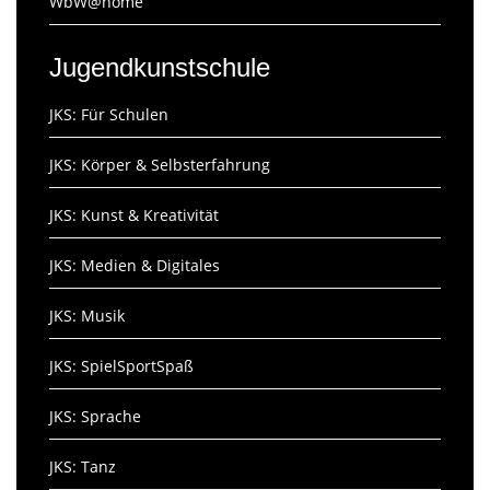
WbW@home
Jugendkunstschule
JKS: Für Schulen
JKS: Körper & Selbsterfahrung
JKS: Kunst & Kreativität
JKS: Medien & Digitales
JKS: Musik
JKS: SpielSportSpaß
JKS: Sprache
JKS: Tanz