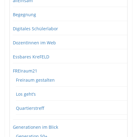
allEinsam
Begegnung
Digitales Schülerlabor
DozentInnen im Web
Essbares KreFELD
FREIraum21
Freiraum gestalten
Los geht’s
Quartierstreff
Generationen im Blick
Generation 50+