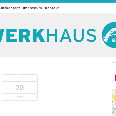
hutzkonzept
Impressum
Kontakt
Oct '11
20
19:00