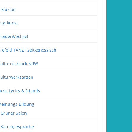
nklusion
nterkunst
leiderWechsel
refeld TANZT zeitgenössisch
ulturrucksack NRW
ulturwerkstätten
uke, Lyrics & Friends
einungs-Bildung
Grüner Salon
Kamingespräche