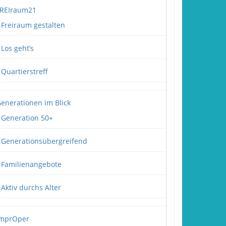
REIraum21
Freiraum gestalten
Los geht’s
Quartierstreff
enerationen im Blick
Generation 50+
Generationsübergreifend
Familienangebote
Aktiv durchs Alter
mprOper