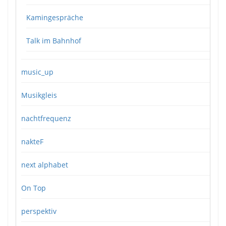
Kamingespräche
Talk im Bahnhof
music_up
Musikgleis
nachtfrequenz
nakteF
next alphabet
On Top
perspektiv