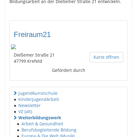
Bildungsarbeit an der Dießemer Straße 21 entwickeln.
Freiraum21
Dießemer Straße 21
Karte öffnen
47799
Krefeld
Gefördert durch
Jugendkunstschule
●
KinderJugendArbeit
●
Newsletter
●
VZ (alt)
Weiterbildungswerk
●
Arbeit & Gesundheit
●
Berufsbegleitende Bildung
●
Europa & Die Welt (Musik)