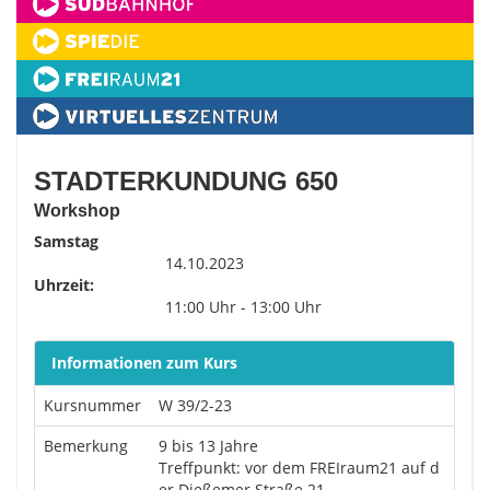
STADTERKUNDUNG 650
Workshop
Samstag
14.10.2023
Uhrzeit:
11:00 Uhr - 13:00 Uhr
Informationen zum Kurs
Kursnummer
W 39/2-23
Bemerkung
9 bis 13 Jahre
Treffpunkt: vor dem FREIraum21 auf d
er Dießemer Straße 21