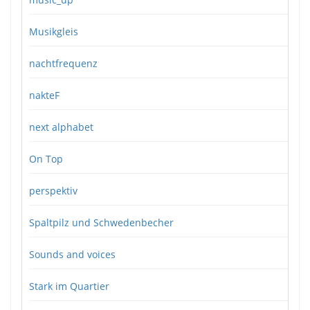
Musikgleis
nachtfrequenz
nakteF
next alphabet
On Top
perspektiv
Spaltpilz und Schwedenbecher
Sounds and voices
Stark im Quartier