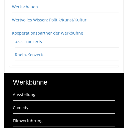
Werkschauen
Wertvolles Wissen: Politik/Kunst/Kultur
Kooperationspartner der Werkbühne
a.s.s. concerts
Rhein-Konzerte
Werkbühne
Ausstellung
Comedy
Filmvorführung