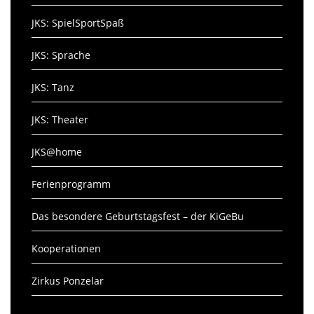
JKS: SpielSportSpaß
JKS: Sprache
JKS: Tanz
JKS: Theater
JKS@home
Ferienprogramm
Das besondere Geburtstagsfest – der KiGeBu
Kooperationen
Zirkus Ponzelar