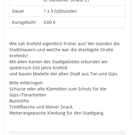
Dauer
1 x 3 (U)Stunden
Kursgebühr
0,00 €
Wie sah Krefeld eigentlich früher aus? Wo standen die
Stadtmauern und welche war die dreckigste Straße
Krefelds?
Mit alten Karten des Stadtgebietes erkunden wir
spielerisch 650 Jahre Krefeld
und bauen Modelle der alten Stadt aus Ton und Gips.
Bitte mitbringen:
Schürze oder alte Klamotten zum Schutz für die
Gips-/Tonarbeiten
Buntstifte
Trinkfllasche und kleiner Snack.
Wetterangepasste Kleidung für den Stadtgang.