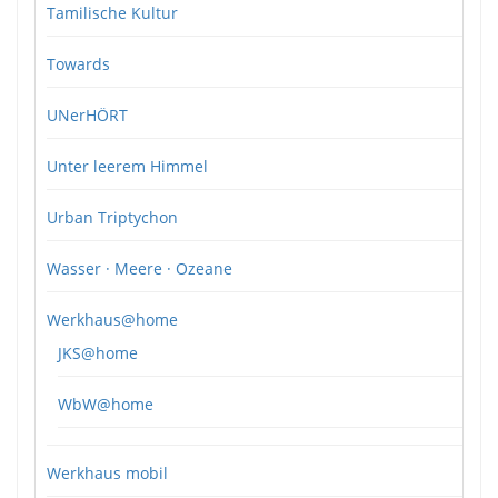
Tamilische Kultur
Towards
UNerHÖRT
Unter leerem Himmel
Urban Triptychon
Wasser · Meere · Ozeane
Werkhaus@home
JKS@home
WbW@home
Werkhaus mobil