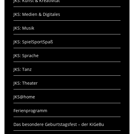
JKS: Kunst & Kreativität
JKS: Medien & Digitales
JKS: Musik
JKS: SpielSportSpaß
JKS: Sprache
JKS: Tanz
JKS: Theater
JKS@home
Ferienprogramm
Das besondere Geburtstagsfest – der KiGeBu