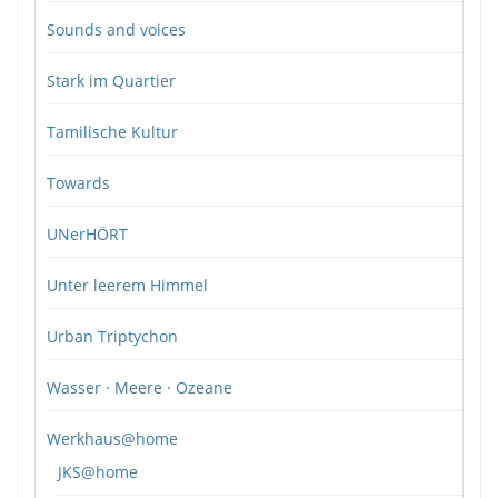
Sounds and voices
Stark im Quartier
Tamilische Kultur
Towards
UNerHÖRT
Unter leerem Himmel
Urban Triptychon
Wasser · Meere · Ozeane
Werkhaus@home
JKS@home