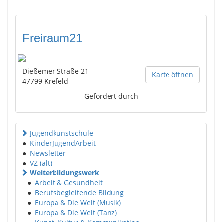
Freiraum21
Dießemer Straße 21
Karte öffnen
47799
Krefeld
Gefördert durch
Jugendkunstschule
●
KinderJugendArbeit
●
Newsletter
●
VZ (alt)
Weiterbildungswerk
●
Arbeit & Gesundheit
●
Berufsbegleitende Bildung
●
Europa & Die Welt (Musik)
●
Europa & Die Welt (Tanz)