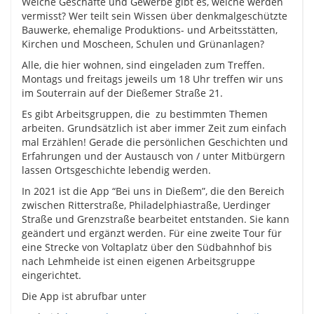
Welche Geschäfte und Gewerbe gibt es, welche werden
vermisst? Wer teilt sein Wissen über denkmalgeschützte
Bauwerke, ehemalige Produktions- und Arbeitsstätten,
Kirchen und Moscheen, Schulen und Grünanlagen?
Alle, die hier wohnen, sind eingeladen zum Treffen.
Montags und freitags jeweils um 18 Uhr treffen wir uns
im Souterrain auf der Dießemer Straße 21.
Es gibt Arbeitsgruppen, die zu bestimmten Themen
arbeiten. Grundsätzlich ist aber immer Zeit zum einfach
mal Erzählen! Gerade die persönlichen Geschichten und
Erfahrungen und der Austausch von / unter Mitbürgern
lassen Ortsgeschichte lebendig werden.
In 2021 ist die App “Bei uns in Dießem”, die den Bereich
zwischen Ritterstraße, Philadelphiastraße, Uerdinger
Straße und Grenzstraße bearbeitet entstanden. Sie kann
geändert und ergänzt werden. Für eine zweite Tour für
eine Strecke von Voltaplatz über den Südbahnhof bis
nach Lehmheide ist einen eigenen Arbeitsgruppe
eingerichtet.
Die App ist abrufbar unter