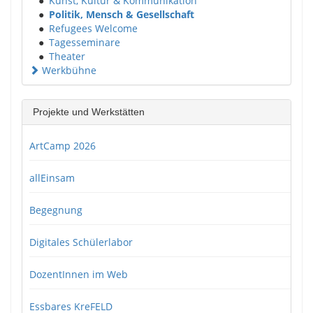
●
Kunst, Kultur & Kommunikation
●
Politik, Mensch & Gesellschaft
●
Refugees Welcome
●
Tagesseminare
●
Theater
Werkbühne
Projekte und Werkstätten
ArtCamp 2026
allEinsam
Begegnung
Digitales Schülerlabor
DozentInnen im Web
Essbares KreFELD