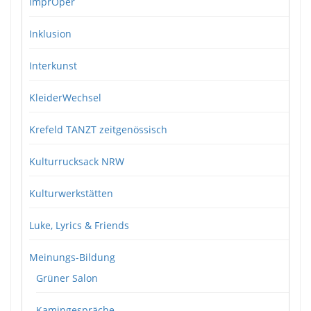
ImprOper
Inklusion
Interkunst
KleiderWechsel
Krefeld TANZT zeitgenössisch
Kulturrucksack NRW
Kulturwerkstätten
Luke, Lyrics & Friends
Meinungs-Bildung
Grüner Salon
Kamingespräche