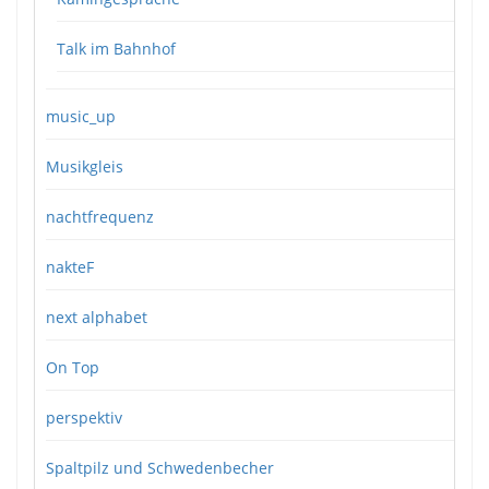
Talk im Bahnhof
music_up
Musikgleis
nachtfrequenz
nakteF
next alphabet
On Top
perspektiv
Spaltpilz und Schwedenbecher