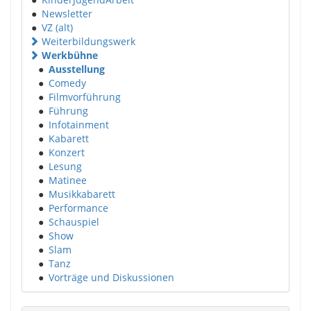
●
Newsletter
●
VZ (alt)
Weiterbildungswerk
Werkbühne
●
Ausstellung
●
Comedy
●
Filmvorführung
●
Führung
●
Infotainment
●
Kabarett
●
Konzert
●
Lesung
●
Matinee
●
Musikkabarett
●
Performance
●
Schauspiel
●
Show
●
Slam
●
Tanz
●
Vorträge und Diskussionen