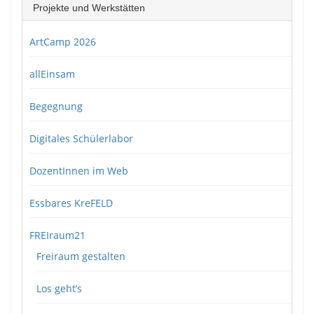
Projekte und Werkstätten
ArtCamp 2026
allEinsam
Begegnung
Digitales Schülerlabor
DozentInnen im Web
Essbares KreFELD
FREIraum21
Freiraum gestalten
Los geht’s