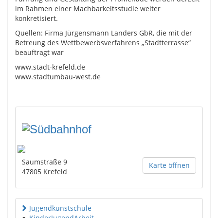
im Rahmen einer Machbarkeitsstudie weiter
konkretisiert.
Quellen: Firma Jürgensmann Landers GbR, die mit der
Betreung des Wettbewerbsverfahrens „Stadtterrasse“
beauftragt war
www.stadt-krefeld.de
www.stadtumbau-west.de
Saumstraße 9
Karte öffnen
47805
Krefeld
Jugendkunstschule
●
KinderJugendArbeit