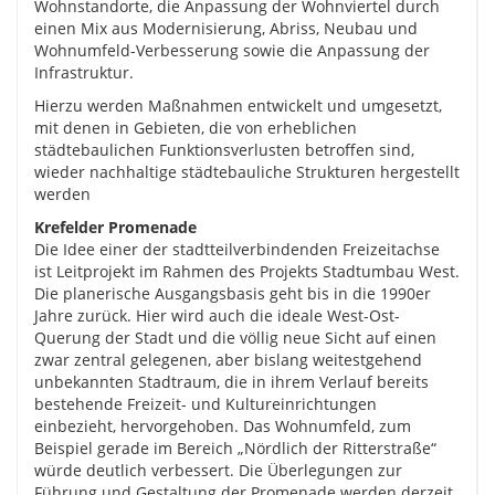
Wohnstandorte, die Anpassung der Wohnviertel durch
einen Mix aus Modernisierung, Abriss, Neubau und
Wohnumfeld-Verbesserung sowie die Anpassung der
Infrastruktur.
Hierzu werden Maßnahmen entwickelt und umgesetzt,
mit denen in Gebieten, die von erheblichen
städtebaulichen Funktionsverlusten betroffen sind,
wieder nachhaltige städtebauliche Strukturen hergestellt
werden
Krefelder Promenade
Die Idee einer der stadtteilverbindenden Freizeitachse
ist Leitprojekt im Rahmen des Projekts Stadtumbau West.
Die planerische Ausgangsbasis geht bis in die 1990er
Jahre zurück. Hier wird auch die ideale West-Ost-
Querung der Stadt und die völlig neue Sicht auf einen
zwar zentral gelegenen, aber bislang weitestgehend
unbekannten Stadtraum, die in ihrem Verlauf bereits
bestehende Freizeit- und Kultureinrichtungen
einbezieht, hervorgehoben. Das Wohnumfeld, zum
Beispiel gerade im Bereich „Nördlich der Ritterstraße“
würde deutlich verbessert. Die Überlegungen zur
Führung und Gestaltung der Promenade werden derzeit