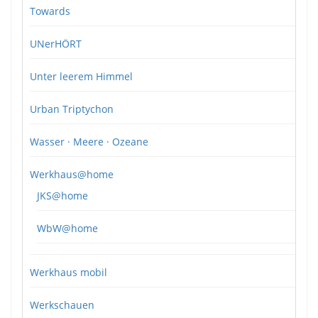
Towards
UNerHÖRT
Unter leerem Himmel
Urban Triptychon
Wasser · Meere · Ozeane
Werkhaus@home
JKS@home
WbW@home
Werkhaus mobil
Werkschauen