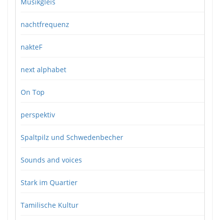
Musikgleis
nachtfrequenz
nakteF
next alphabet
On Top
perspektiv
Spaltpilz und Schwedenbecher
Sounds and voices
Stark im Quartier
Tamilische Kultur