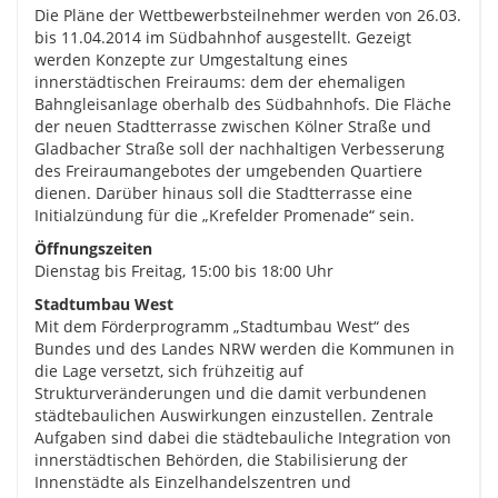
Die Pläne der Wettbewerbsteilnehmer werden von 26.03.
bis 11.04.2014 im Südbahnhof ausgestellt. Gezeigt
werden Konzepte zur Umgestaltung eines
innerstädtischen Freiraums: dem der ehemaligen
Bahngleisanlage oberhalb des Südbahnhofs. Die Fläche
der neuen Stadtterrasse zwischen Kölner Straße und
Gladbacher Straße soll der nachhaltigen Verbesserung
des Freiraumangebotes der umgebenden Quartiere
dienen. Darüber hinaus soll die Stadtterrasse eine
Initialzündung für die „Krefelder Promenade“ sein.
Öffnungszeiten
Dienstag bis Freitag, 15:00 bis 18:00 Uhr
Stadtumbau West
Mit dem Förderprogramm „Stadtumbau West“ des
Bundes und des Landes NRW werden die Kommunen in
die Lage versetzt, sich frühzeitig auf
Strukturveränderungen und die damit verbundenen
städtebaulichen Auswirkungen einzustellen. Zentrale
Aufgaben sind dabei die städtebauliche Integration von
innerstädtischen Behörden, die Stabilisierung der
Innenstädte als Einzelhandelszentren und