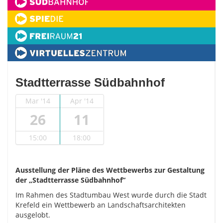
Stadtterrasse Südbahnhof
Mar '14
Apr '14
26
11
15:00
18:00
Ausstellung der Pläne des Wettbewerbs zur Gestaltung
der „Stadtterrasse Südbahnhof“
Im Rahmen des Stadtumbau West wurde durch die Stadt
Krefeld ein Wettbewerb an Landschaftsarchitekten
ausgelobt.