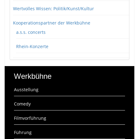
Wertvolles Wissen: Politik/Kunst/Kultur
Kooperationspartner der Werkbühne
a.s.s. concerts
Rhein-Konzerte
Werkbühne
Ausstellung
Comedy
Filmvorführung
Führung