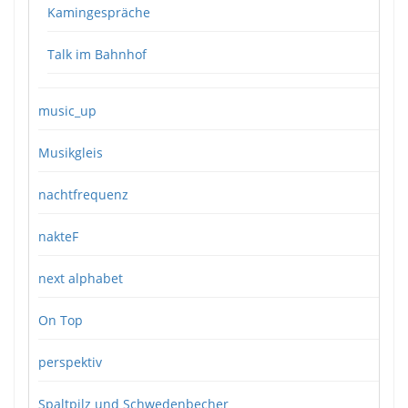
Kamingespräche
Talk im Bahnhof
music_up
Musikgleis
nachtfrequenz
nakteF
next alphabet
On Top
perspektiv
Spaltpilz und Schwedenbecher