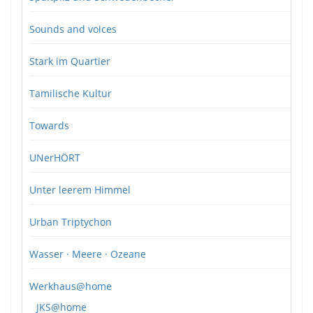
Sounds and voices
Stark im Quartier
Tamilische Kultur
Towards
UNerHÖRT
Unter leerem Himmel
Urban Triptychon
Wasser · Meere · Ozeane
Werkhaus@home
JKS@home