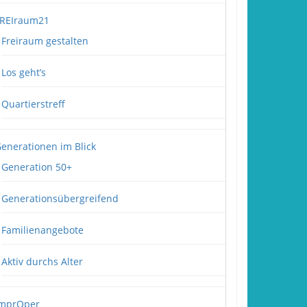
REIraum21
Freiraum gestalten
Los geht’s
Quartierstreff
enerationen im Blick
Generation 50+
Generationsübergreifend
Familienangebote
Aktiv durchs Alter
mprOper