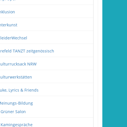
nklusion
nterkunst
leiderWechsel
refeld TANZT zeitgenössisch
ulturrucksack NRW
ulturwerkstätten
uke, Lyrics & Friends
einungs-Bildung
Grüner Salon
Kamingespräche