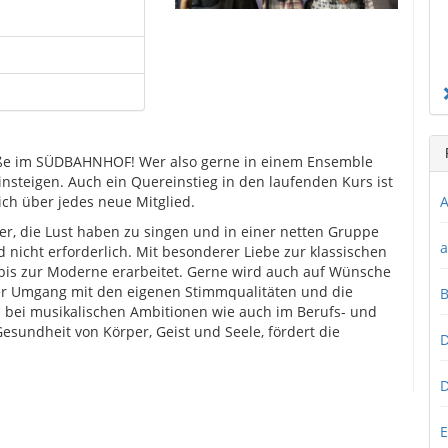
röße im SÜDBAHNHOF! Wer also gerne in einem Ensemble
einsteigen. Auch ein Quereinstieg in den laufenden Kurs ist
ich über jedes neue Mitglied.
A
r, die Lust haben zu singen und in einer netten Gruppe
a
nicht erforderlich. Mit besonderer Liebe zur klassischen
d bis zur Moderne erarbeitet. Gerne wird auch auf Wünsche
er Umgang mit den eigenen Stimmqualitäten und die
 bei musikalischen Ambitionen wie auch im Berufs- und
Gesundheit von Körper, Geist und Seele, fördert die
D
D
E