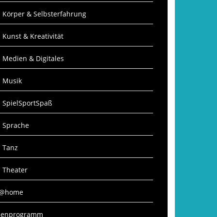
: Körper & Selbsterfahrung
: Kunst & Kreativität
: Medien & Digitales
: Musik
: SpielSportSpaß
: Sprache
: Tanz
: Theater
S@home
rienprogramm