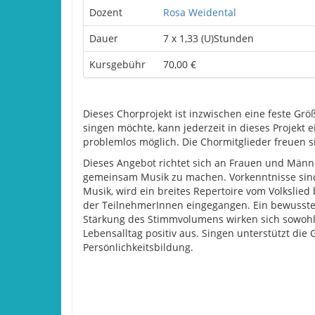
Dozent
Rosa Weidental
Dauer
7 x 1,33 (U)Stunden
Kursgebühr
70,00 €
Dieses Chorprojekt ist inzwischen eine feste G
singen möchte, kann jederzeit in dieses Projekt 
problemlos möglich. Die Chormitglieder freuen s
Dieses Angebot richtet sich an Frauen und Männe
gemeinsam Musik zu machen. Vorkenntnisse sind 
Musik, wird ein breites Repertoire vom Volkslie
der TeilnehmerInnen eingegangen. Ein bewusst
Stärkung des Stimmvolumens wirken sich sowohl
Lebensalltag positiv aus. Singen unterstützt die 
Persönlichkeitsbildung.