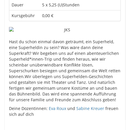
Dauer
5 x 5,25 (U)Stunden
Kursgebühr
0,00 €
Hast du schon einmal davon geträumt, ein Superheld,
eine Superheldin zu sein? Was wäre dann deine
Superkraft? Wir begeben uns auf einen abenteuerlichen
Superheld*innen-Trip und finden heraus, wie wir
scheinbar unüberwindbare Konflikte lösen,
Superschurken besiegen und gemeinsam die Welt retten
können.Wir überlegen uns Superhelden-Geschichten
und gestalten sie mit Theater und Tanz. Und natürlich
fertigen wir gemeinsam unsere Kostüme an und bauen
das Bühnenbild. Das wird eine spannende Aufführung
für unsere Familie und Freunde zum Abschluss geben!
Deine Dozentinnen:
Eva Roux
und
Sabine Kreuer
freuen
sich auf dich