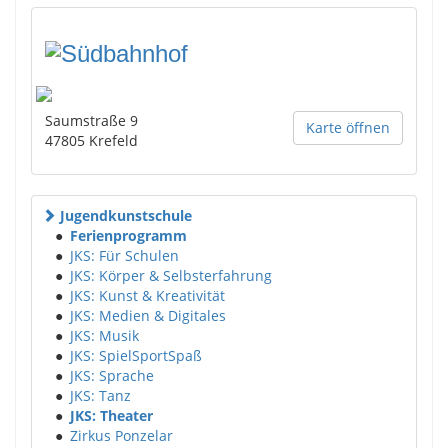
Saumstraße 9
Karte öffnen
47805
Krefeld
Jugendkunstschule
●
Ferienprogramm
●
JKS: Für Schulen
●
JKS: Körper & Selbsterfahrung
●
JKS: Kunst & Kreativität
●
JKS: Medien & Digitales
●
JKS: Musik
●
JKS: SpielSportSpaß
●
JKS: Sprache
●
JKS: Tanz
●
JKS: Theater
●
Zirkus Ponzelar