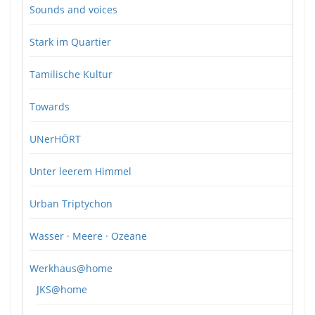
Sounds and voices
Stark im Quartier
Tamilische Kultur
Towards
UNerHÖRT
Unter leerem Himmel
Urban Triptychon
Wasser · Meere · Ozeane
Werkhaus@home
JKS@home