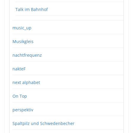
Talk im Bahnhof
music_up
Musikgleis
nachtfrequenz
nakteF
next alphabet
On Top
perspektiv
Spaltpilz und Schwedenbecher