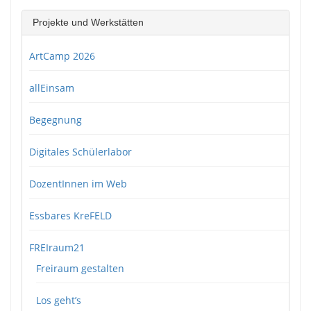
Projekte und Werkstätten
ArtCamp 2026
allEinsam
Begegnung
Digitales Schülerlabor
DozentInnen im Web
Essbares KreFELD
FREIraum21
Freiraum gestalten
Los geht’s