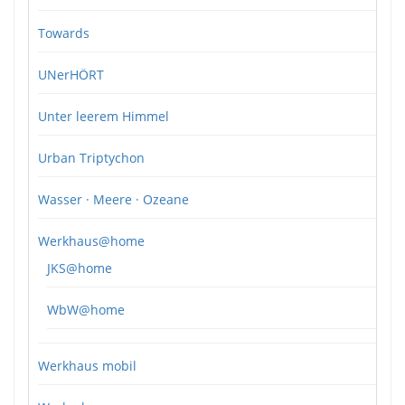
Towards
UNerHÖRT
Unter leerem Himmel
Urban Triptychon
Wasser · Meere · Ozeane
Werkhaus@home
JKS@home
WbW@home
Werkhaus mobil