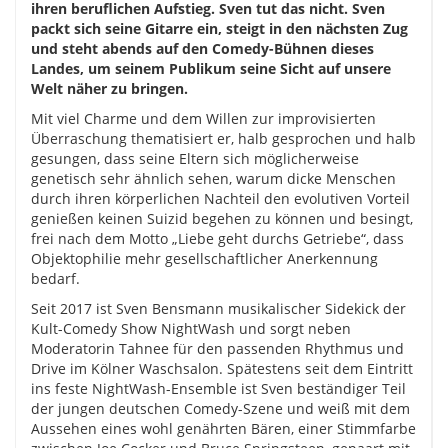
ihren beruflichen Aufstieg. Sven tut das nicht. Sven
packt sich seine Gitarre ein, steigt in den nächsten Zug
und steht abends auf den Comedy-Bühnen dieses
Landes, um seinem Publikum seine Sicht auf unsere
Welt näher zu bringen.
Mit viel Charme und dem Willen zur improvisierten
Überraschung thematisiert er, halb gesprochen und halb
gesungen, dass seine Eltern sich möglicherweise
genetisch sehr ähnlich sehen, warum dicke Menschen
durch ihren körperlichen Nachteil den evolutiven Vorteil
genießen keinen Suizid begehen zu können und besingt,
frei nach dem Motto „Liebe geht durchs Getriebe“, dass
Objektophilie mehr gesellschaftlicher Anerkennung
bedarf.
Seit 2017 ist Sven Bensmann musikalischer Sidekick der
Kult-Comedy Show NightWash und sorgt neben
Moderatorin Tahnee für den passenden Rhythmus und
Drive im Kölner Waschsalon. Spätestens seit dem Eintritt
ins feste NightWash-Ensemble ist Sven beständiger Teil
der jungen deutschen Comedy-Szene und weiß mit dem
Aussehen eines wohl genährten Bären, einer Stimmfarbe