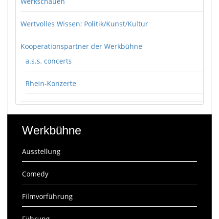
Werkschauen
Wertvolles Wissen: Politik/Kunst/Kultur
Kooperationspartner der Werkbühne
a.s.s. concerts
Rhein-Konzerte
Werkbühne
Ausstellung
Comedy
Filmvorführung
Führung