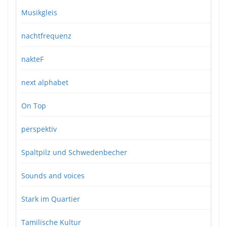
Musikgleis
nachtfrequenz
nakteF
next alphabet
On Top
perspektiv
Spaltpilz und Schwedenbecher
Sounds and voices
Stark im Quartier
Tamilische Kultur