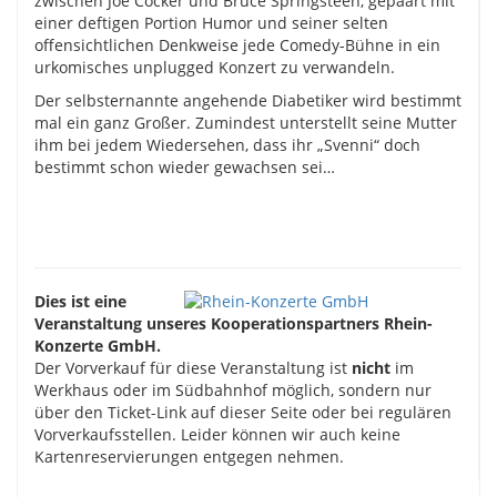
zwischen Joe Cocker und Bruce Springsteen, gepaart mit
einer deftigen Portion Humor und seiner selten
offensichtlichen Denkweise jede Comedy-Bühne in ein
urkomisches unplugged Konzert zu verwandeln.
Der selbsternannte angehende Diabetiker wird bestimmt
mal ein ganz Großer. Zumindest unterstellt seine Mutter
ihm bei jedem Wiedersehen, dass ihr „Svenni“ doch
bestimmt schon wieder gewachsen sei…
Dies ist eine
Veranstaltung unseres Kooperationspartners Rhein-
Konzerte GmbH.
Der Vorverkauf für diese Veranstaltung ist
nicht
im
Werkhaus oder im Südbahnhof möglich, sondern nur
über den Ticket-Link auf dieser Seite oder bei regulären
Vorverkaufsstellen. Leider können wir auch keine
Kartenreservierungen entgegen nehmen.