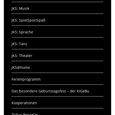
JKS: Musik
JKS: SpielSportSpaß
JKS: Sprache
JKS: Tanz
JKS: Theater
JKS@home
Ferienprogramm
Das besondere Geburtstagsfest – der KiGeBu
Kooperationen
Zirkus Ponzelar