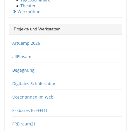
●
Theater
Werkbühne
Projekte und Werkstätten
ArtCamp 2026
allEinsam
Begegnung
Digitales Schülerlabor
DozentInnen im Web
Essbares KreFELD
FREIraum21