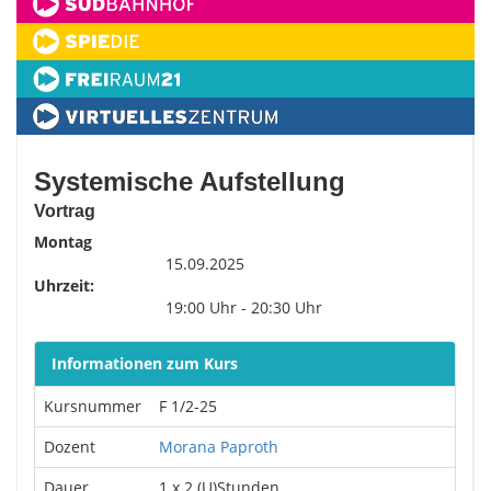
Systemische Aufstellung
Vortrag
Montag
15.09.2025
Uhrzeit:
19:00 Uhr - 20:30 Uhr
Informationen zum Kurs
Kursnummer
F 1/2-25
Dozent
Morana Paproth
Dauer
1 x 2 (U)Stunden