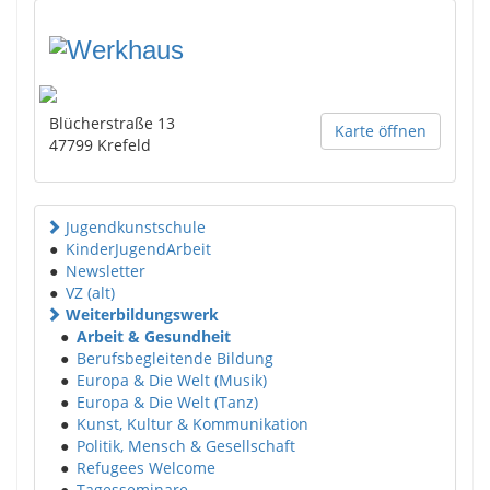
Blücherstraße 13
Karte öffnen
47799
Krefeld
Jugendkunstschule
●
KinderJugendArbeit
●
Newsletter
●
VZ (alt)
Weiterbildungswerk
●
Arbeit & Gesundheit
●
Berufsbegleitende Bildung
●
Europa & Die Welt (Musik)
●
Europa & Die Welt (Tanz)
●
Kunst, Kultur & Kommunikation
●
Politik, Mensch & Gesellschaft
●
Refugees Welcome
●
Tagesseminare