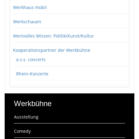
Werkhaus mobil
Werkschauen
Wertvolles Wissen: Politik/Kunst/Kultur
Kooperationspartner der Werkbühne
a.s.s. concerts
Rhein-Konzerte
Werkbühne
Ausstellung
Comedy