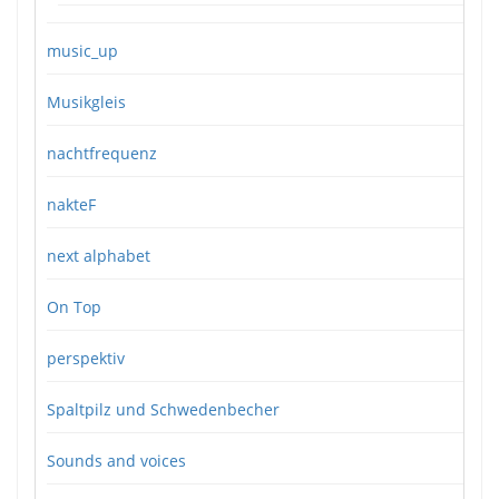
music_up
Musikgleis
nachtfrequenz
nakteF
next alphabet
On Top
perspektiv
Spaltpilz und Schwedenbecher
Sounds and voices