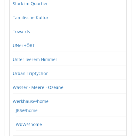
Stark im Quartier
Tamilische Kultur
Towards
UNerHÖRT
Unter leerem Himmel
Urban Triptychon
Wasser · Meere · Ozeane
Werkhaus@home
JKS@home
WbW@home