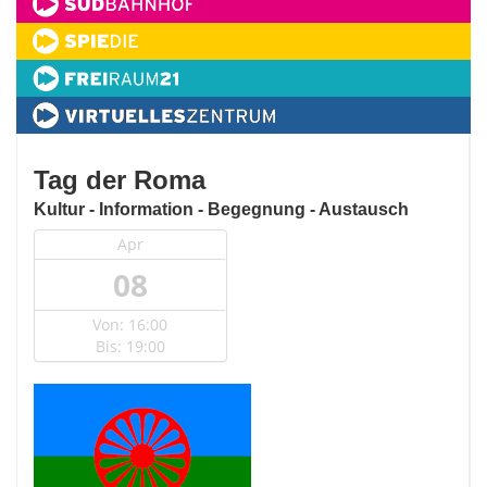
Tag der Roma
Kultur - Information - Begegnung - Austausch
Apr
08
Von: 16:00
Bis: 19:00