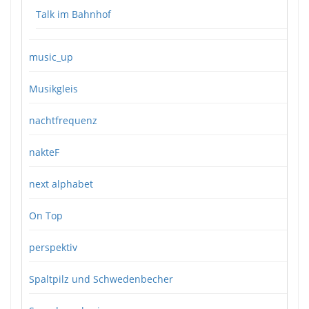
Talk im Bahnhof
music_up
Musikgleis
nachtfrequenz
nakteF
next alphabet
On Top
perspektiv
Spaltpilz und Schwedenbecher