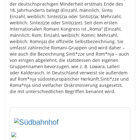
der deutschsprachigen Minderheit erstmals Ende des
18. Jahrhunderts belegt (Einzahl, männlich: Sinto;
Einzahl, weiblich: Sintez(z)a oder Sintiz(z)a; Mehrzahl,
weiblich: Sintez(z)e oder Sinti(z)ze). Seit dem ersten
Internationalen Romani Kongress ist „Roma“ (Einzahl,
männlich: Rom; Einzahl, weiblich: Romni; Mehrzahl,
weiblich: Romnja) die offizielle Selbstbezeichnung. Sie
umfasst zahlreiche Romani-Gruppen und wird daher –
wie auch die Bezeichnung Sinti*zze und Rom*nja – auch
von einigen abgelehnt, die stattdessen den eigenen
Gruppennamen bevorzugen, wie z. B. Lowara, Lalleri
oder Kalderasch. In Deutschland verweist sie außerdem
auf Rom*nja südosteuropäischer Herkunft.Sinti*zze und
Roma*nja sind vielfacher Diskriminierung ausgesetzt,
die mit unterschiedlichen Begriffen benannt wird.