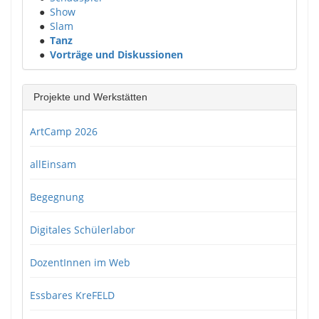
●
Show
●
Slam
●
Tanz
●
Vorträge und Diskussionen
Projekte und Werkstätten
ArtCamp 2026
allEinsam
Begegnung
Digitales Schülerlabor
DozentInnen im Web
Essbares KreFELD