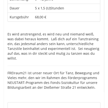
Dauer
5 x 1,5 (U)Stunden
Kursgebühr
68,00 €
Es wird anstrengend, es wird neu und niemand weiß,
was dabei heraus kommt. Laß dich auf ein Tanztraining
ein, das jedesmal anders sein kann, unterschiedliche
Tanzstile beinhaltet und experimentell ist. Sei neugierig
auf das, was in dir steckt und mutig zu tanzen was du
willst.
FREIraum21 ist unser neuer Ort für Tanz, Bewegung und
Vieles mehr, den wir im Rahmen des Förderprogramms
NEUSTART-Programm des Fonds-Soziokultur für unsere
Bildungsarbeit an der Dießemer Straße 21 entwickeln.