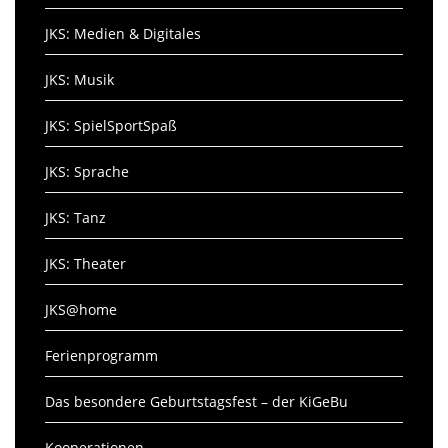
JKS: Medien & Digitales
JKS: Musik
JKS: SpielSportSpaß
JKS: Sprache
JKS: Tanz
JKS: Theater
JKS@home
Ferienprogramm
Das besondere Geburtstagsfest – der KiGeBu
Kooperationen