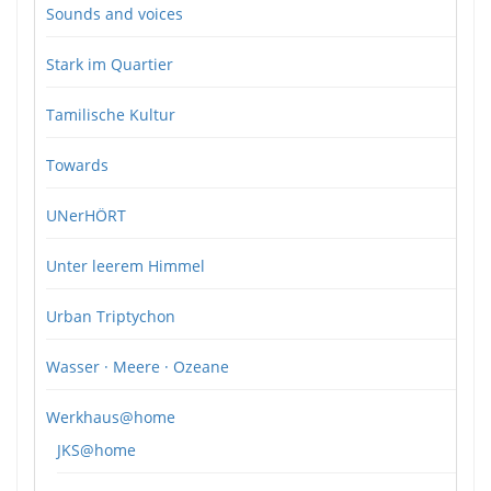
Sounds and voices
Stark im Quartier
Tamilische Kultur
Towards
UNerHÖRT
Unter leerem Himmel
Urban Triptychon
Wasser · Meere · Ozeane
Werkhaus@home
JKS@home