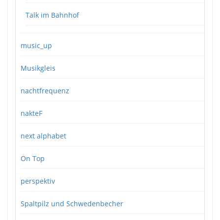
Talk im Bahnhof
music_up
Musikgleis
nachtfrequenz
nakteF
next alphabet
On Top
perspektiv
Spaltpilz und Schwedenbecher