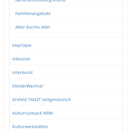
Familienangebote
Aktiv durchs Alter
ImprOper
Inklusion
Interkunst
KleiderWechsel
Krefeld TANZT zeitgenössisch
Kulturrucksack NRW
Kulturwerkstätten