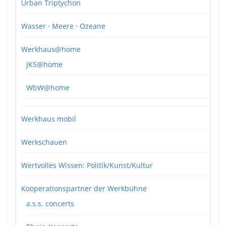
Urban Triptychon
Wasser · Meere · Ozeane
Werkhaus@home
JKS@home
WbW@home
Werkhaus mobil
Werkschauen
Wertvolles Wissen: Politik/Kunst/Kultur
Kooperationspartner der Werkbühne
a.s.s. concerts