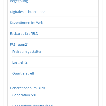
Begegnung
Digitales Schülerlabor
DozentInnen im Web
Essbares KreFELD
FREIraum21
Freiraum gestalten
Los geht’s
Quartierstreff
Generationen im Blick
Generation 50+
Generationsübergreifend