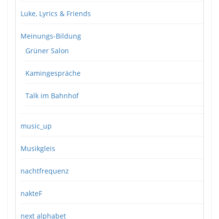
Luke, Lyrics & Friends
Meinungs-Bildung
Grüner Salon
Kamingespräche
Talk im Bahnhof
music_up
Musikgleis
nachtfrequenz
nakteF
next alphabet