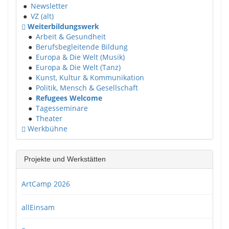
●
Newsletter
●
VZ (alt)
Weiterbildungswerk
●
Arbeit & Gesundheit
●
Berufsbegleitende Bildung
●
Europa & Die Welt (Musik)
●
Europa & Die Welt (Tanz)
●
Kunst, Kultur & Kommunikation
●
Politik, Mensch & Gesellschaft
●
Refugees Welcome
●
Tagesseminare
●
Theater
Werkbühne
Projekte und Werkstätten
ArtCamp 2026
allEinsam