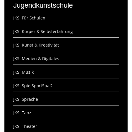
Jugendkunstschule
JKS: Für Schulen
JKS: Körper & Selbsterfahrung
JKS: Kunst & Kreativität
JKS: Medien & Digitales
JKS: Musik
JKS: SpielSportSpaß
JKS: Sprache
JKS: Tanz
JKS: Theater