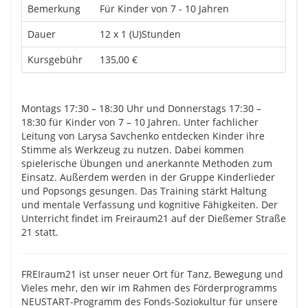
Bemerkung
Für Kinder von 7 - 10 Jahren
Dauer
12 x 1 (U)Stunden
Kursgebühr
135,00 €
Montags 17:30 – 18:30 Uhr und Donnerstags 17:30 –
18:30 für Kinder von 7 – 10 Jahren. Unter fachlicher
Leitung von Larysa Savchenko entdecken Kinder ihre
Stimme als Werkzeug zu nutzen. Dabei kommen
spielerische Übungen und anerkannte Methoden zum
Einsatz. Außerdem werden in der Gruppe Kinderlieder
und Popsongs gesungen. Das Training stärkt Haltung
und mentale Verfassung und kognitive Fähigkeiten. Der
Unterricht findet im Freiraum21 auf der Dießemer Straße
21 statt.
FREIraum21 ist unser neuer Ort für Tanz, Bewegung und
Vieles mehr, den wir im Rahmen des Förderprogramms
NEUSTART-Programm des Fonds-Soziokultur für unsere