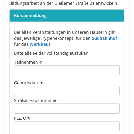
Bildungsarbeit an der Dießemer Straße 21 entwickeln.
Kursanmeldung
Bei allen Veranstaltungen in unseren Häusern gilt
das jeweilige Hygienekonzept: für den
Südbahnhof
•
für das
Werkhaus
Bitte alle Felder vollständig ausfüllen.
Please leave this field empty.
Teilnehmer/in
Geburtsdatum
Straße, Hausnummer
PLZ, Ort