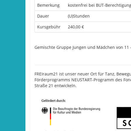
Bemerkung
kostenfrei bei BUT-Berechtigun
Dauer
(U)Stunden
Kursgebühr
240,00 €
Gemischte Gruppe Jungen und Mädchen von 11 –
FREIraum21 ist unser neuer Ort für Tanz, Beweg
Förderprogramms NEUSTART-Programm des Fonds-
Straße 21 entwickeln.