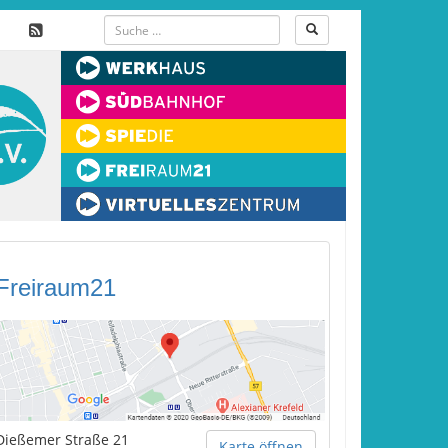
Freiraum21
Dießemer Straße 21
Karte öffnen