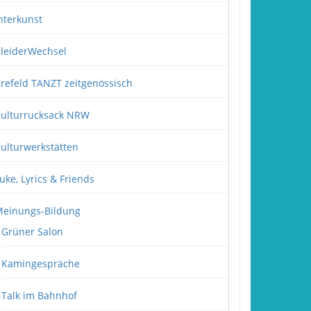
nterkunst
leiderWechsel
refeld TANZT zeitgenössisch
ulturrucksack NRW
ulturwerkstätten
uke, Lyrics & Friends
einungs-Bildung
Grüner Salon
Kamingespräche
Talk im Bahnhof