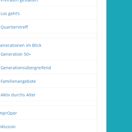
Los geht’s
Quartierstreff
enerationen im Blick
Generation 50+
Generationsübergreifend
Familienangebote
Aktiv durchs Alter
mprOper
nklusion