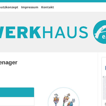
hutzkonzept
Impressum
Kontakt
enager