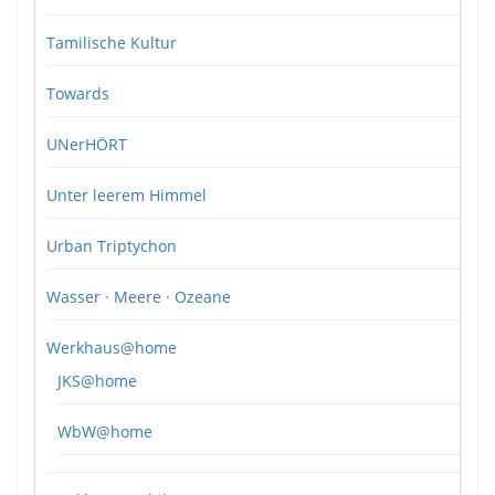
Tamilische Kultur
Towards
UNerHÖRT
Unter leerem Himmel
Urban Triptychon
Wasser · Meere · Ozeane
Werkhaus@home
JKS@home
WbW@home