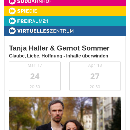
Tanja Haller & Gernot Sommer
Glaube, Liebe, Hoffnung - Inhalte überwinden
Mar '17
Apr '18
24
27
20:30
20:30