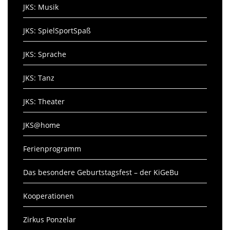
JKS: Musik
JKS: SpielSportSpaß
JKS: Sprache
JKS: Tanz
JKS: Theater
JKS@home
Ferienprogramm
Das besondere Geburtstagsfest – der KiGeBu
Kooperationen
Zirkus Ponzelar