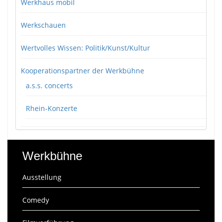
Werkhaus mobil
Werkschauen
Wertvolles Wissen: Politik/Kunst/Kultur
Kooperationspartner der Werkbühne
a.s.s. concerts
Rhein-Konzerte
Werkbühne
Ausstellung
Comedy