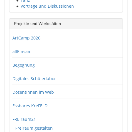
●
Tanz
●
Vorträge und Diskussionen
Projekte und Werkstätten
ArtCamp 2026
allEinsam
Begegnung
Digitales Schülerlabor
DozentInnen im Web
Essbares KreFELD
FREIraum21
Freiraum gestalten