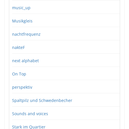
music_up
Musikgleis
nachtfrequenz
nakteF
next alphabet
On Top
perspektiv
Spaltpilz und Schwedenbecher
Sounds and voices
Stark im Quartier