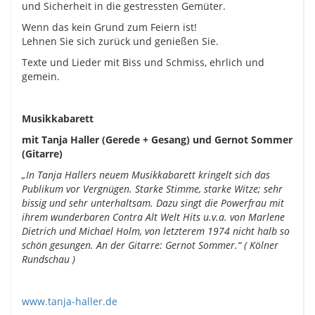
und Sicherheit in die gestressten Gemüter.
Wenn das kein Grund zum Feiern ist!
Lehnen Sie sich zurück und genießen Sie.
Texte und Lieder mit Biss und Schmiss, ehrlich und
gemein.
Musikkabarett
mit Tanja Haller (Gerede + Gesang) und Gernot Sommer
(Gitarre)
„In Tanja Hallers neuem Musikkabarett kringelt sich das
Publikum vor Vergnügen. Starke Stimme, starke Witze; sehr
bissig und sehr unterhaltsam. Dazu singt die Powerfrau mit
ihrem wunderbaren Contra Alt Welt Hits u.v.a. von Marlene
Dietrich und Michael Holm, von letzterem 1974 nicht halb so
schön gesungen. An der Gitarre: Gernot Sommer.“ ( Kölner
Rundschau )
www.tanja-haller.de