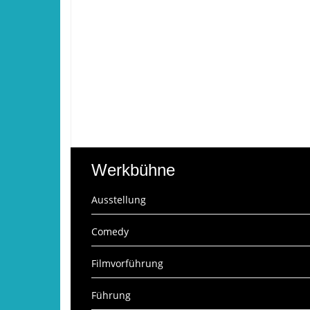
Werkbühne
Ausstellung
Comedy
Filmvorführung
Führung