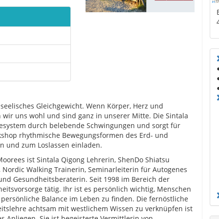
 seelisches Gleichgewicht. Wenn Körper, Herz und
wir uns wohl und sind ganz in unserer Mitte. Die Sintala
iesystem durch belebende Schwingungen und sorgt für
kshop rhythmische Bewegungsformen des Erd- und
en und zum Loslassen einladen.
Moorees ist Sintala Qigong Lehrerin, ShenDo Shiatsu
, Nordic Walking Trainerin, Seminarleiterin für Autogenes
und Gesundheitsberaterin. Seit 1998 im Bereich der
itsvorsorge tätig. Ihr ist es persönlich wichtig, Menschen
e persönliche Balance im Leben zu finden. Die fernöstliche
itslehre achtsam mit westlichem Wissen zu verknüpfen ist
es Anliegen.
Sie ist begeisterte Vermittlerin von