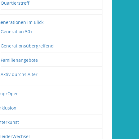
Quartierstreff
enerationen im Blick
Generation 50+
Generationsübergreifend
Familienangebote
Aktiv durchs Alter
mprOper
nklusion
nterkunst
leiderWechsel