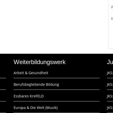
W
K
Weiterbildungswerk
Ju
Arbeit & Gesundheit
JKS
Berufsbegleitende Bildung
JKS
Essbares KreFELD
JKS
Europa & Die Welt (Musik)
JKS