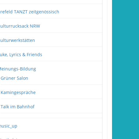
refeld TANZT zeitgenössisch
ulturrucksack NRW
ulturwerkstätten
uke, Lyrics & Friends
einungs-Bildung
Grüner Salon
Kamingespräche
Talk im Bahnhof
usic_up