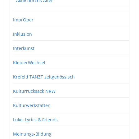
Aktiv durchs Alter
ImprOper
Inklusion
Interkunst
KleiderWechsel
Krefeld TANZT zeitgenössisch
Kulturrucksack NRW
Kulturwerkstätten
Luke, Lyrics & Friends
Meinungs-Bildung