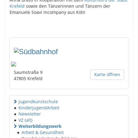
Krefeld
sowie den Tänzerinnen und Tänzern der
Emanuele Soavi incompany aus Köln
Saumstraße 9
Karte öffnen
47805
Krefeld
Jugendkunstschule
●
KinderJugendArbeit
●
Newsletter
●
VZ (alt)
Weiterbildungswerk
●
Arbeit & Gesundheit