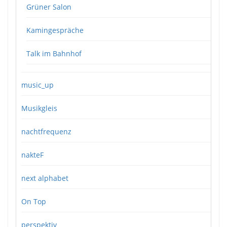
Grüner Salon
Kamingespräche
Talk im Bahnhof
music_up
Musikgleis
nachtfrequenz
nakteF
next alphabet
On Top
perspektiv