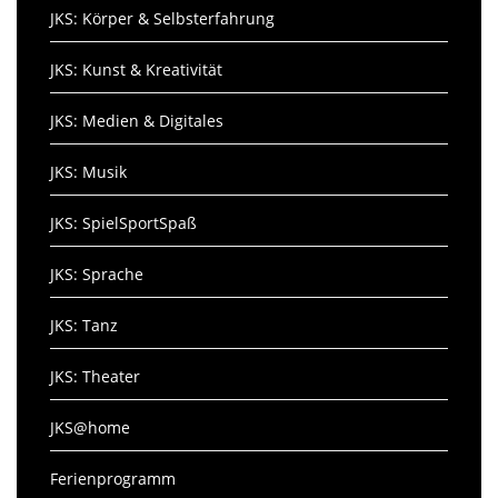
JKS: Körper & Selbsterfahrung
JKS: Kunst & Kreativität
JKS: Medien & Digitales
JKS: Musik
JKS: SpielSportSpaß
JKS: Sprache
JKS: Tanz
JKS: Theater
JKS@home
Ferienprogramm