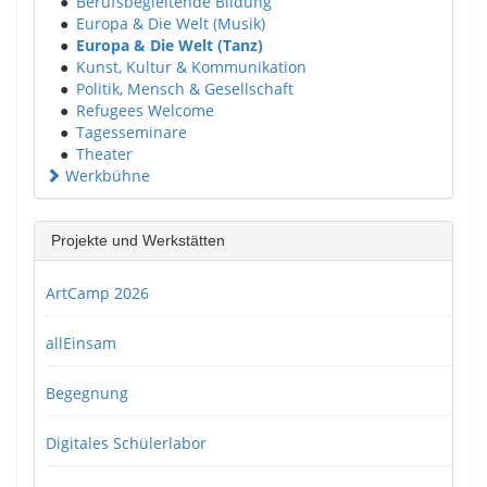
●
Berufsbegleitende Bildung
●
Europa & Die Welt (Musik)
●
Europa & Die Welt (Tanz)
●
Kunst, Kultur & Kommunikation
●
Politik, Mensch & Gesellschaft
●
Refugees Welcome
●
Tagesseminare
●
Theater
Werkbühne
Projekte und Werkstätten
ArtCamp 2026
allEinsam
Begegnung
Digitales Schülerlabor