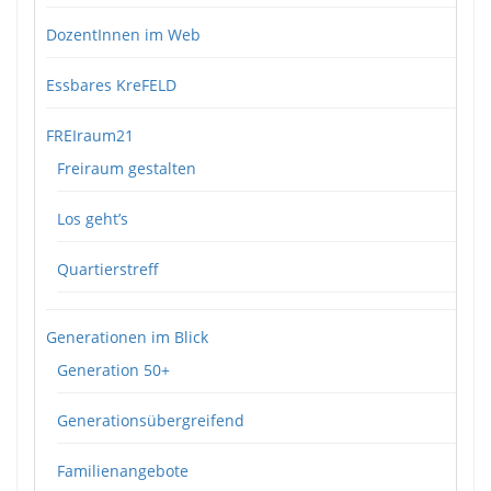
DozentInnen im Web
Essbares KreFELD
FREIraum21
Freiraum gestalten
Los geht’s
Quartierstreff
Generationen im Blick
Generation 50+
Generationsübergreifend
Familienangebote