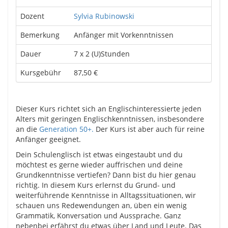
Dozent
Sylvia Rubinowski
Bemerkung
Anfänger mit Vorkenntnissen
Dauer
7 x 2 (U)Stunden
Kursgebühr
87,50 €
Dieser Kurs richtet sich an Englischinteressierte jeden
Alters mit geringen Englischkenntnissen, insbesondere
an die
Generation 50+.
Der Kurs ist aber auch für reine
Anfänger geeignet.
Dein Schulenglisch ist etwas eingestaubt und du
möchtest es gerne wieder auffrischen und deine
Grundkenntnisse vertiefen? Dann bist du hier genau
richtig. In diesem Kurs erlernst du Grund- und
weiterführende Kenntnisse in Alltagssituationen, wir
schauen uns Redewendungen an, üben ein wenig
Grammatik, Konversation und Aussprache. Ganz
nebenbei erfährst du etwas über Land und Leute. Das