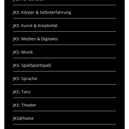
JKS: Körper & Selbsterfahrung
JKS: Kunst & Kreativität
JKS: Medien & Digitales
JKS: Musik
JKS: SpielSportSpaß
JKS: Sprache
JKS: Tanz
JKS: Theater
JKS@home