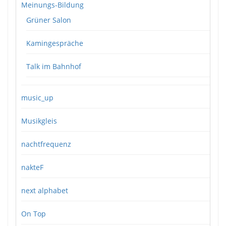
Meinungs-Bildung
Grüner Salon
Kamingespräche
Talk im Bahnhof
music_up
Musikgleis
nachtfrequenz
nakteF
next alphabet
On Top