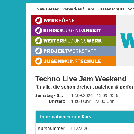
Newsletter
Vorverkauf
AGB
Datenschutz
Sc
Techno Live Jam Weekend
für alle, die schon drehen, patchen & perf
Samstag - Sonntag
12.09.2026 - 13.09.2026
Uhrzeit:
13:00 Uhr - 22:00 Uhr
Informationen zum Kurs
Kursnummer
H 12/2-26