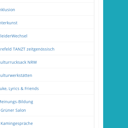
nklusion
nterkunst
leiderWechsel
refeld TANZT zeitgenössisch
ulturrucksack NRW
ulturwerkstätten
uke, Lyrics & Friends
einungs-Bildung
Grüner Salon
Kamingespräche