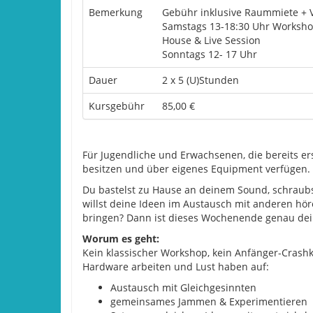
Bemerkung
Gebühr inklusive Raummiete + 
Samstags 13-18:30 Uhr Worksho
House & Live Session
Sonntags 12- 17 Uhr
Dauer
2 x 5 (U)Stunden
Kursgebühr
85,00 €
Für Jugendliche und Erwachsenen, die bereits er
besitzen und über eigenes Equipment verfügen.
Du bastelst zu Hause an deinem Sound, schraubs
willst deine Ideen im Austausch mit anderen hö
bringen? Dann ist dieses Wochenende genau dei
Worum es geht:
Kein klassischer Workshop, kein Anfänger-Crashk
Hardware arbeiten und Lust haben auf:
Austausch mit Gleichgesinnten
gemeinsames Jammen & Experimentieren