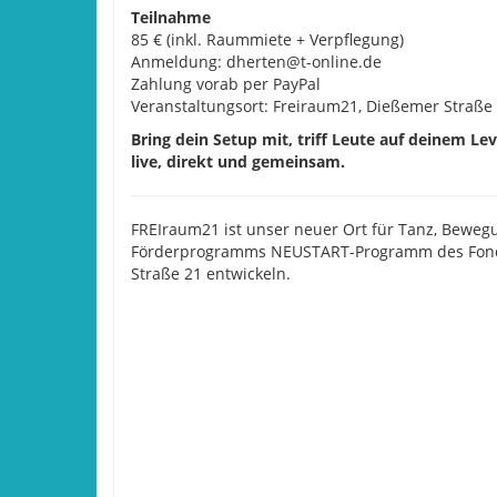
Teilnahme
85 € (inkl. Raummiete + Verpflegung)
Anmeldung: dherten@t-online.de
Zahlung vorab per PayPal
Veranstaltungsort: Freiraum21, Dießemer Straße 
Bring dein Setup mit, triff Leute auf deinem Lev
live, direkt und gemeinsam.
FREIraum21 ist unser neuer Ort für Tanz, Beweg
Förderprogramms NEUSTART-Programm des Fonds-
Straße 21 entwickeln.