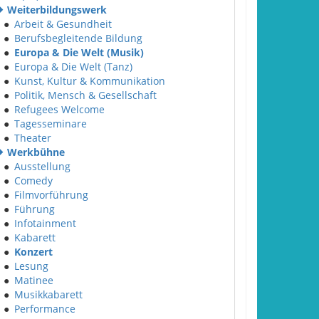
Weiterbildungswerk
●
Arbeit & Gesundheit
●
Berufsbegleitende Bildung
●
Europa & Die Welt (Musik)
●
Europa & Die Welt (Tanz)
●
Kunst, Kultur & Kommunikation
●
Politik, Mensch & Gesellschaft
●
Refugees Welcome
●
Tagesseminare
●
Theater
Werkbühne
●
Ausstellung
●
Comedy
●
Filmvorführung
●
Führung
●
Infotainment
●
Kabarett
●
Konzert
●
Lesung
●
Matinee
●
Musikkabarett
●
Performance