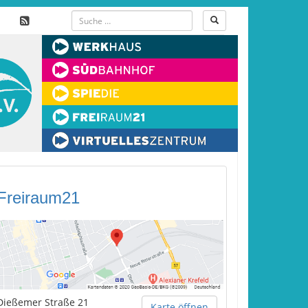
Freiraum21
Dießemer Straße 21
Karte öffnen