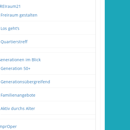
REIraum21
Freiraum gestalten
Los geht’s
Quartierstreff
enerationen im Blick
Generation 50+
Generationsübergreifend
Familienangebote
Aktiv durchs Alter
mprOper