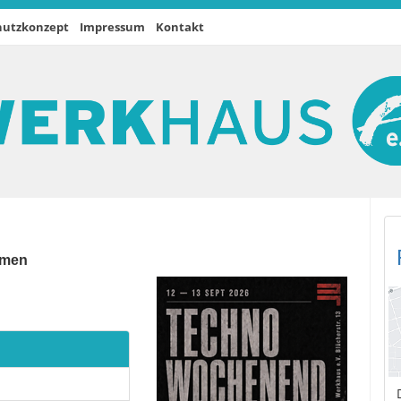
hutzkonzept
Impressum
Kontakt
ormen