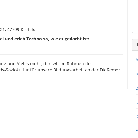
21, 47799 Krefeld
el und erleb Techno so, wie er gedacht ist:
A
ung und Vieles mehr, den wir im Rahmen des
Soziokultur für unsere Bildungsarbeit an der Dießemer
a
D
D
E