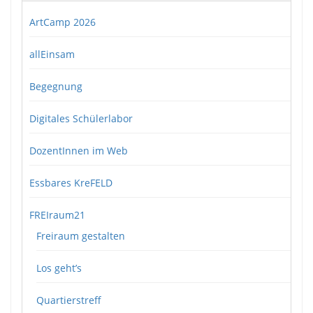
ArtCamp 2026
allEinsam
Begegnung
Digitales Schülerlabor
DozentInnen im Web
Essbares KreFELD
FREIraum21
Freiraum gestalten
Los geht’s
Quartierstreff