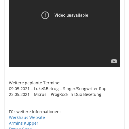
Weitere geplante Termine:
09.05.2021 – Luke&Betrug – Singer/Songwriter Rap
23.05.2021 – Mi:rus – ProgRock in Duo Besetung
Für weitere Informationen:
Werkhaus Website
Armins Küpper
Devan Shan