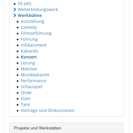
●
VZ (alt)
Weiterbildungswerk
Werkbühne
●
Ausstellung
●
Comedy
●
Filmvorführung
●
Führung
●
Infotainment
●
Kabarett
●
Konzert
●
Lesung
●
Matinee
●
Musikkabarett
●
Performance
●
Schauspiel
●
Show
●
Slam
●
Tanz
●
Vorträge und Diskussionen
Projekte und Werkstätten