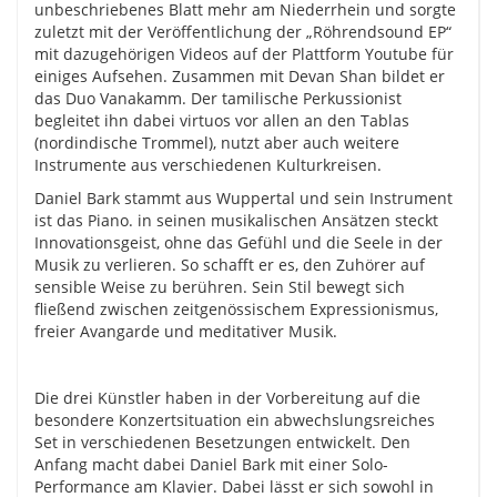
unbeschriebenes Blatt mehr am Niederrhein und sorgte
zuletzt mit der Veröffentlichung der „Röhrendsound EP“
mit dazugehörigen Videos auf der Plattform Youtube für
einiges Aufsehen. Zusammen mit Devan Shan bildet er
das Duo Vanakamm. Der tamilische Perkussionist
begleitet ihn dabei virtuos vor allen an den Tablas
(nordindische Trommel), nutzt aber auch weitere
Instrumente aus verschiedenen Kulturkreisen.
Daniel Bark stammt aus Wuppertal und sein Instrument
ist das Piano. in seinen musikalischen Ansätzen steckt
Innovationsgeist, ohne das Gefühl und die Seele in der
Musik zu verlieren. So schafft er es, den Zuhörer auf
sensible Weise zu berühren. Sein Stil bewegt sich
fließend zwischen zeitgenössischem Expressionismus,
freier Avangarde und meditativer Musik.
Die drei Künstler haben in der Vorbereitung auf die
besondere Konzertsituation ein abwechslungsreiches
Set in verschiedenen Besetzungen entwickelt. Den
Anfang macht dabei Daniel Bark mit einer Solo-
Performance am Klavier. Dabei lässt er sich sowohl in