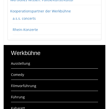
Kooperationspartner der Werkbühne
a.s.s. concerts
Rhein-Konzerte
Werkbühne
Ausstellung
Comedy
Filmvorführung
Führung
Kabarett