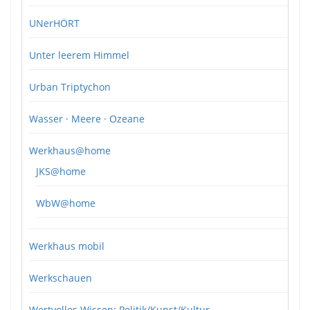
UNerHÖRT
Unter leerem Himmel
Urban Triptychon
Wasser · Meere · Ozeane
Werkhaus@home
JKS@home
WbW@home
Werkhaus mobil
Werkschauen
Wertvolles Wissen: Politik/Kunst/Kultur