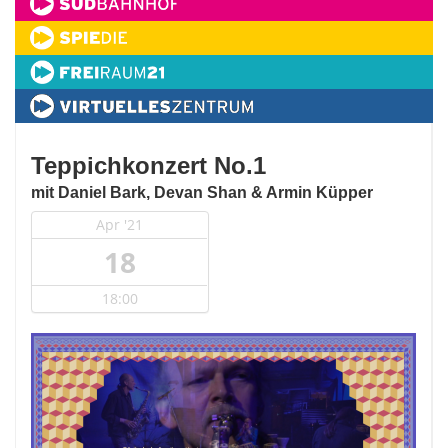
Teppichkonzert No.1
mit Daniel Bark, Devan Shan & Armin Küpper
Apr '21
18
18:00