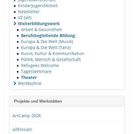
●
KinderJugendArbeit
●
Newsletter
●
VZ (alt)
Weiterbildungswerk
●
Arbeit & Gesundheit
●
Berufsbegleitende Bildung
●
Europa & Die Welt (Musik)
●
Europa & Die Welt (Tanz)
●
Kunst, Kultur & Kommunikation
●
Politik, Mensch & Gesellschaft
●
Refugees Welcome
●
Tagesseminare
●
Theater
Werkbühne
Projekte und Werkstätten
ArtCamp 2026
allEinsam