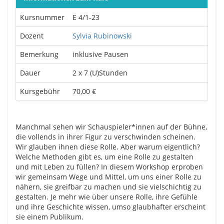
Kursnummer
E 4/1-23
Dozent
Sylvia Rubinowski
Bemerkung
inklusive Pausen
Dauer
2 x 7 (U)Stunden
Kursgebühr
70,00 €
Manchmal sehen wir Schauspieler*innen auf der Bühne,
die vollends in ihrer Figur zu verschwinden scheinen.
Wir glauben ihnen diese Rolle. Aber warum eigentlich?
Welche Methoden gibt es, um eine Rolle zu gestalten
und mit Leben zu füllen? In diesem Workshop erproben
wir gemeinsam Wege und Mittel, um uns einer Rolle zu
nähern, sie greifbar zu machen und sie vielschichtig zu
gestalten. Je mehr wie über unsere Rolle, ihre Gefühle
und ihre Geschichte wissen, umso glaubhafter erscheint
sie einem Publikum.