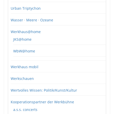
Urban Triptychon
Wasser · Meere · Ozeane
Werkhaus@home
JKS@home
WbW@home
Werkhaus mobil
Werkschauen
Wertvolles Wissen: Politik/Kunst/Kultur
Kooperationspartner der Werkbühne
a.s.s. concerts