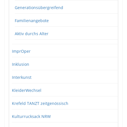
Generationsübergreifend
Familienangebote
Aktiv durchs Alter
ImprOper
Inklusion
Interkunst
KleiderWechsel
Krefeld TANZT zeitgenössisch
Kulturrucksack NRW