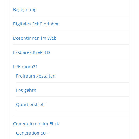
Begegnung
Digitales Schülerlabor
DozentInnen im Web
Essbares KreFELD
FREIraum21
Freiraum gestalten
Los geht’s
Quartierstreff
Generationen im Blick
Generation 50+