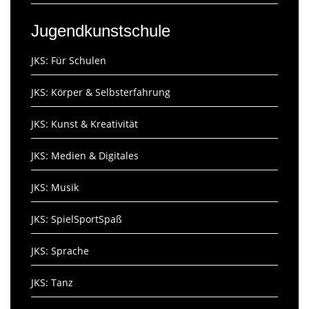
Jugendkunstschule
JKS: Für Schulen
JKS: Körper & Selbsterfahrung
JKS: Kunst & Kreativität
JKS: Medien & Digitales
JKS: Musik
JKS: SpielSportSpaß
JKS: Sprache
JKS: Tanz