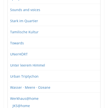
Sounds and voices
Stark im Quartier
Tamilische Kultur
Towards
UNerHÖRT
Unter leerem Himmel
Urban Triptychon
Wasser · Meere · Ozeane
Werkhaus@home
JKS@home