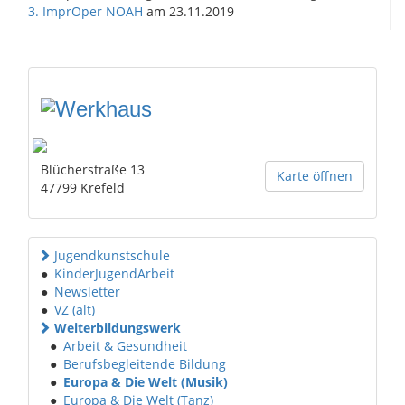
3. ImprOper NOAH
am 23.11.2019
Blücherstraße 13
Karte öffnen
47799
Krefeld
Jugendkunstschule
●
KinderJugendArbeit
●
Newsletter
●
VZ (alt)
Weiterbildungswerk
●
Arbeit & Gesundheit
●
Berufsbegleitende Bildung
●
Europa & Die Welt (Musik)
●
Europa & Die Welt (Tanz)