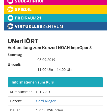
UNerHÖRT
Vorbereitung zum Konzert NOAH ImprOper 3
Sonntag
08.09.2019
Uhrzeit:
11:00 Uhr - 14:00 Uhr
Informationen zum Kurs
Kursnummer
H 1/2-19
Dozent
Gerd Rieger
Dauer
1 x 4 (U)Stunden