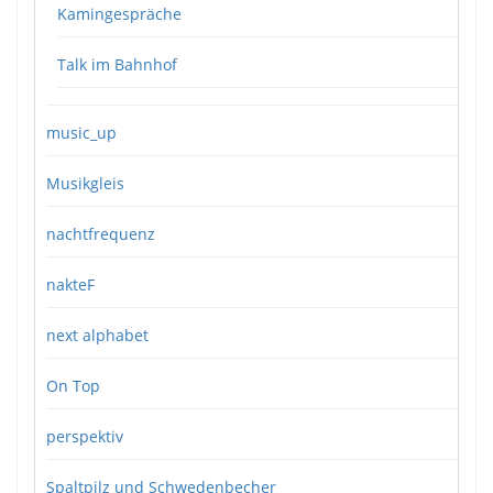
Kamingespräche
Talk im Bahnhof
music_up
Musikgleis
nachtfrequenz
nakteF
next alphabet
On Top
perspektiv
Spaltpilz und Schwedenbecher