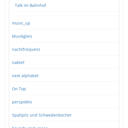
Talk im Bahnhof
music_up
Musikgleis
nachtfrequenz
nakteF
next alphabet
On Top
perspektiv
Spaltpilz und Schwedenbecher