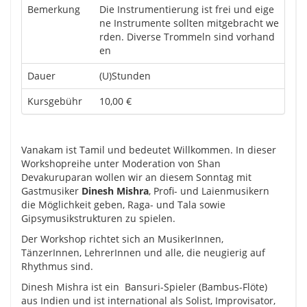
Bemerkung
Die Instrumentierung ist frei und eige
ne Instrumente sollten mitgebracht we
rden. Diverse Trommeln sind vorhand
en
Dauer
(U)Stunden
Kursgebühr
10,00 €
Vanakam ist Tamil und bedeutet Willkommen. In dieser
Workshopreihe unter Moderation von Shan
Devakuruparan wollen wir an diesem Sonntag mit
Gastmusiker
Dinesh Mishra
, Profi- und Laienmusikern
die Möglichkeit geben, Raga- und Tala sowie
Gipsymusikstrukturen zu spielen.
Der Workshop richtet sich an MusikerInnen,
TänzerInnen, LehrerInnen und alle, die neugierig auf
Rhythmus sind.
Dinesh Mishra ist ein Bansuri-Spieler (Bambus-Flöte)
aus Indien und ist international als Solist, Improvisator,