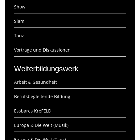
Show
Slam
Tanz
Vorträge und Diskussionen
Weiterbildungswerk
Arbeit & Gesundheit
Berufsbegleitende Bildung
Essbares KreFELD
Europa & Die Welt (Musik)
Europa & Die Welt (Tanz)