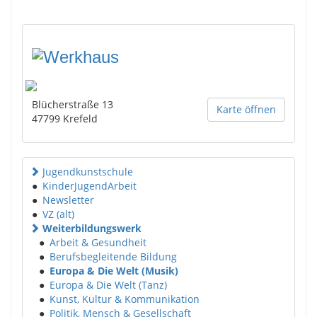
Blücherstraße 13
Karte öffnen
47799
Krefeld
Jugendkunstschule
●
KinderJugendArbeit
●
Newsletter
●
VZ (alt)
Weiterbildungswerk
●
Arbeit & Gesundheit
●
Berufsbegleitende Bildung
●
Europa & Die Welt (Musik)
●
Europa & Die Welt (Tanz)
●
Kunst, Kultur & Kommunikation
●
Politik, Mensch & Gesellschaft