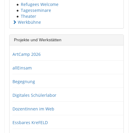
●
Refugees Welcome
●
Tagesseminare
●
Theater
Werkbühne
Projekte und Werkstätten
ArtCamp 2026
allEinsam
Begegnung
Digitales Schülerlabor
DozentInnen im Web
Essbares KreFELD