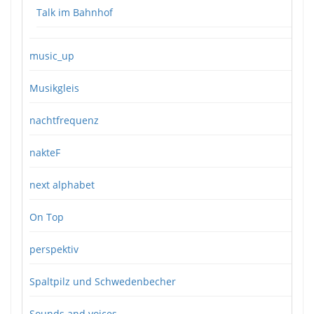
Talk im Bahnhof
music_up
Musikgleis
nachtfrequenz
nakteF
next alphabet
On Top
perspektiv
Spaltpilz und Schwedenbecher
Sounds and voices