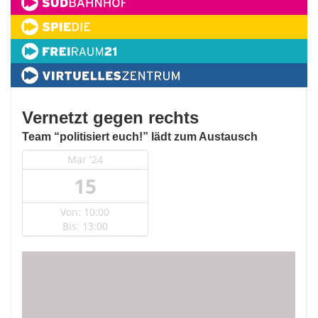
Vernetzt gegen rechts
Team “politisiert euch!” lädt zum Austausch
Mar '24
15
Von: 10:00
Bis: 13:00