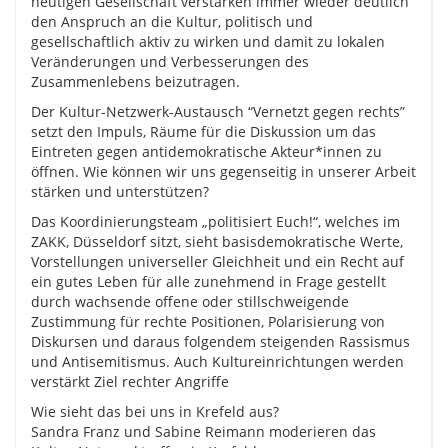
heutigen Gesellschaft verstärken immer wieder deutlich
den Anspruch an die Kultur, politisch und
gesellschaftlich aktiv zu wirken und damit zu lokalen
Veränderungen und Verbesserungen des
Zusammenlebens beizutragen.
Der Kultur-Netzwerk-Austausch “Vernetzt gegen rechts”
setzt den Impuls, Räume für die Diskussion um das
Eintreten gegen antidemokratische Akteur*innen zu
öffnen. Wie können wir uns gegenseitig in unserer Arbeit
stärken und unterstützen?
Das Koordinierungsteam „politisiert Euch!“, welches im
ZAKK, Düsseldorf sitzt, sieht basisdemokratische Werte,
Vorstellungen universeller Gleichheit und ein Recht auf
ein gutes Leben für alle zunehmend in Frage gestellt
durch wachsende offene oder stillschweigende
Zustimmung für rechte Positionen, Polarisierung von
Diskursen und daraus folgendem steigenden Rassismus
und Antisemitismus. Auch Kultureinrichtungen werden
verstärkt Ziel rechter Angriffe
Wie sieht das bei uns in Krefeld aus?
Sandra Franz und Sabine Reimann moderieren das