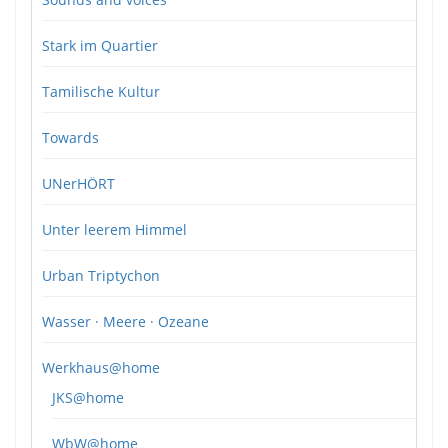
Stark im Quartier
Tamilische Kultur
Towards
UNerHÖRT
Unter leerem Himmel
Urban Triptychon
Wasser · Meere · Ozeane
Werkhaus@home
JKS@home
WbW@home