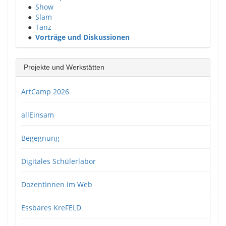
●
Show
●
Slam
●
Tanz
●
Vorträge und Diskussionen
Projekte und Werkstätten
ArtCamp 2026
allEinsam
Begegnung
Digitales Schülerlabor
DozentInnen im Web
Essbares KreFELD