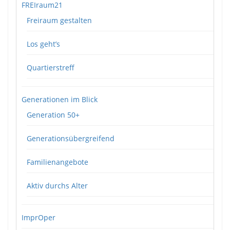
FREIraum21
Freiraum gestalten
Los geht’s
Quartierstreff
Generationen im Blick
Generation 50+
Generationsübergreifend
Familienangebote
Aktiv durchs Alter
ImprOper