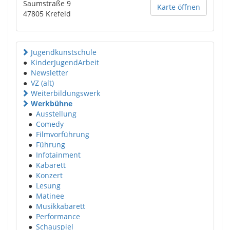
Saumstraße 9
Karte öffnen
47805
Krefeld
Jugendkunstschule
●
KinderJugendArbeit
●
Newsletter
●
VZ (alt)
Weiterbildungswerk
Werkbühne
●
Ausstellung
●
Comedy
●
Filmvorführung
●
Führung
●
Infotainment
●
Kabarett
●
Konzert
●
Lesung
●
Matinee
●
Musikkabarett
●
Performance
●
Schauspiel