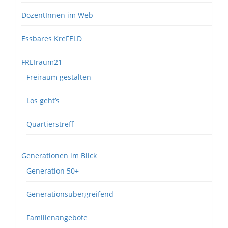
DozentInnen im Web
Essbares KreFELD
FREIraum21
Freiraum gestalten
Los geht’s
Quartierstreff
Generationen im Blick
Generation 50+
Generationsübergreifend
Familienangebote