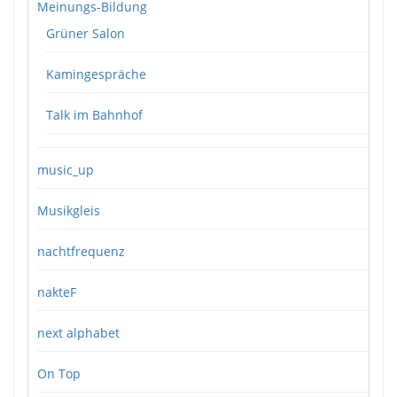
Meinungs-Bildung
Grüner Salon
Kamingespräche
Talk im Bahnhof
music_up
Musikgleis
nachtfrequenz
nakteF
next alphabet
On Top