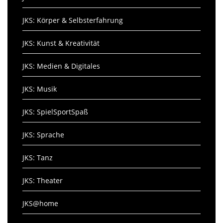
JKS: Körper & Selbsterfahrung
JKS: Kunst & Kreativität
JKS: Medien & Digitales
JKS: Musik
JKS: SpielSportSpaß
JKS: Sprache
JKS: Tanz
JKS: Theater
JKS@home