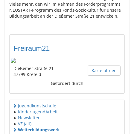
Vieles mehr, den wir im Rahmen des Förderprogramms
NEUSTART-Programm des Fonds-Soziokultur für unsere
Bildungsarbeit an der Dießemer Straße 21 entwickeln.
Freiraum21
Dießemer Straße 21
Karte öffnen
47799
Krefeld
Gefördert durch
Jugendkunstschule
●
KinderJugendArbeit
●
Newsletter
●
VZ (alt)
Weiterbildungswerk