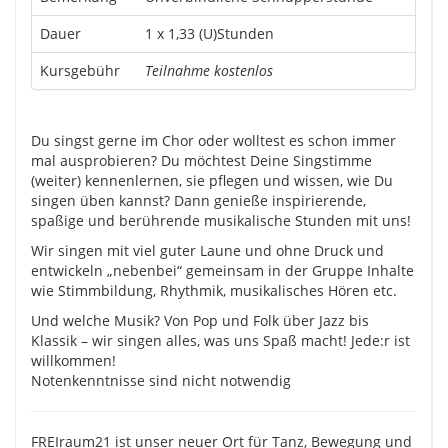
Dauer
1 x 1,33 (U)Stunden
Kursgebühr
Teilnahme kostenlos
Du singst gerne im Chor oder wolltest es schon immer
mal ausprobieren? Du möchtest Deine Singstimme
(weiter) kennenlernen, sie pflegen und wissen, wie Du
singen üben kannst? Dann genieße inspirierende,
spaßige und berührende musikalische Stunden mit uns!
Wir singen mit viel guter Laune und ohne Druck und
entwickeln „nebenbei“ gemeinsam in der Gruppe Inhalte
wie Stimmbildung, Rhythmik, musikalisches Hören etc.
Und welche Musik? Von Pop und Folk über Jazz bis
Klassik – wir singen alles, was uns Spaß macht! Jede:r ist
willkommen!
Notenkenntnisse sind nicht notwendig
FREIraum21 ist unser neuer Ort für Tanz, Bewegung und