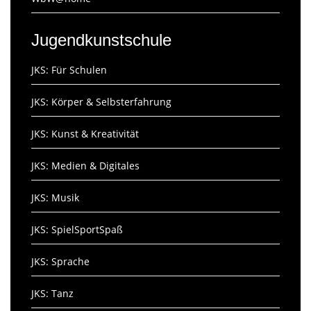
Jugendkunstschule
JKS: Für Schulen
JKS: Körper & Selbsterfahrung
JKS: Kunst & Kreativität
JKS: Medien & Digitales
JKS: Musik
JKS: SpielSportSpaß
JKS: Sprache
JKS: Tanz