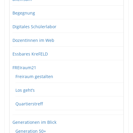
Begegnung
Digitales Schülerlabor
DozentInnen im Web
Essbares KreFELD
FREIraum21
Freiraum gestalten
Los geht’s
Quartierstreff
Generationen im Blick
Generation 50+