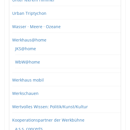
Urban Triptychon
Wasser · Meere · Ozeane
Werkhaus@home
JKS@home
WbW@home
Werkhaus mobil
Werkschauen
Wertvolles Wissen: Politik/Kunst/Kultur
Kooperationspartner der Werkbühne
a.s.s. concerts