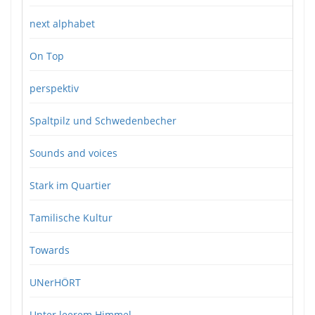
next alphabet
On Top
perspektiv
Spaltpilz und Schwedenbecher
Sounds and voices
Stark im Quartier
Tamilische Kultur
Towards
UNerHÖRT
Unter leerem Himmel