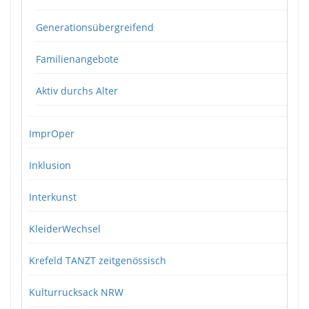
Generationsübergreifend
Familienangebote
Aktiv durchs Alter
ImprOper
Inklusion
Interkunst
KleiderWechsel
Krefeld TANZT zeitgenössisch
Kulturrucksack NRW