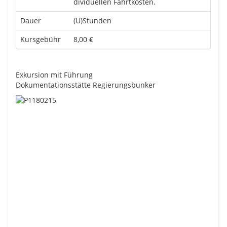
dividuellen Fahrtkosten.
Dauer
(U)Stunden
Kursgebühr
8,00 €
Exkursion mit Führung
Dokumentationsstätte Regierungsbunker