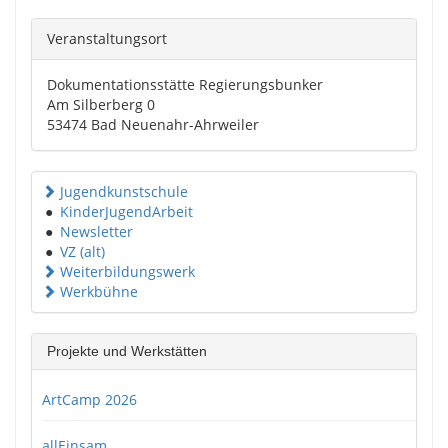
Veranstaltungsort
Dokumentationsstätte Regierungsbunker
Am Silberberg 0
53474 Bad Neuenahr-Ahrweiler
Jugendkunstschule
●
KinderJugendArbeit
●
Newsletter
●
VZ (alt)
Weiterbildungswerk
Werkbühne
Projekte und Werkstätten
ArtCamp 2026
allEinsam