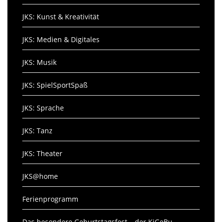
JKS: Kunst & Kreativität
JKS: Medien & Digitales
JKS: Musik
JKS: SpielSportSpaß
JKS: Sprache
JKS: Tanz
JKS: Theater
JKS@home
Ferienprogramm
Das besondere Geburtstagsfest – der KiGeBu