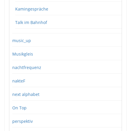
Kamingespräche
Talk im Bahnhof
music_up
Musikgleis
nachtfrequenz
nakteF
next alphabet
On Top
perspektiv