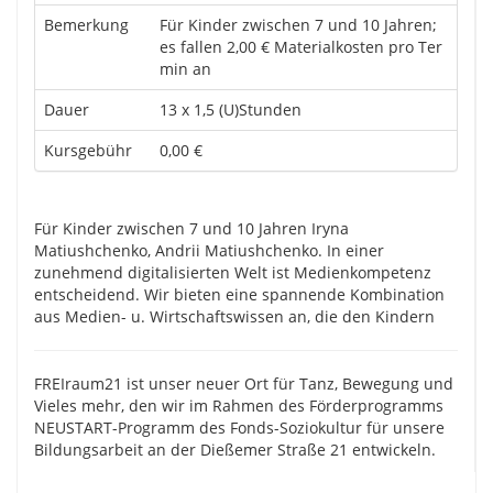
Bemerkung
Für Kinder zwischen 7 und 10 Jahren;
es fallen 2,00 € Materialkosten pro Ter
min an
Dauer
13 x 1,5 (U)Stunden
Kursgebühr
0,00 €
Für Kinder zwischen 7 und 10 Jahren Iryna
Matiushchenko, Andrii Matiushchenko. In einer
zunehmend digitalisierten Welt ist Medienkompetenz
entscheidend. Wir bieten eine spannende Kombination
aus Medien- u. Wirtschaftswissen an, die den Kindern
FREIraum21 ist unser neuer Ort für Tanz, Bewegung und
Vieles mehr, den wir im Rahmen des Förderprogramms
NEUSTART-Programm des Fonds-Soziokultur für unsere
Bildungsarbeit an der Dießemer Straße 21 entwickeln.