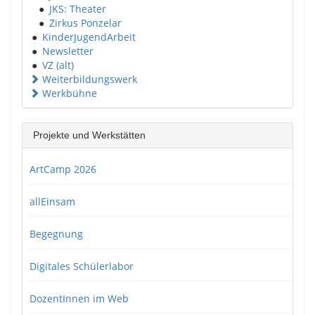
●
JKS: Theater
●
Zirkus Ponzelar
●
KinderJugendArbeit
●
Newsletter
●
VZ (alt)
Weiterbildungswerk
Werkbühne
Projekte und Werkstätten
ArtCamp 2026
allEinsam
Begegnung
Digitales Schülerlabor
DozentInnen im Web