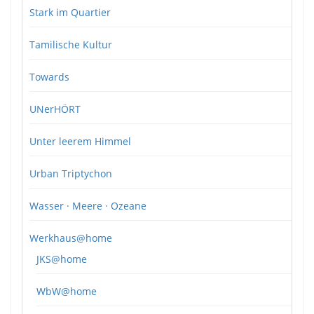
Stark im Quartier
Tamilische Kultur
Towards
UNerHÖRT
Unter leerem Himmel
Urban Triptychon
Wasser · Meere · Ozeane
Werkhaus@home
JKS@home
WbW@home