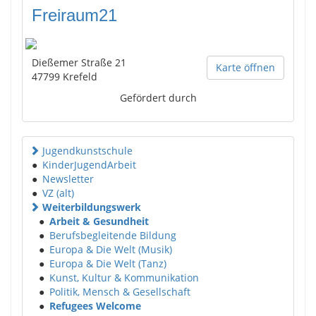
Freiraum21
Dießemer Straße 21
Karte öffnen
47799
Krefeld
Gefördert durch
Jugendkunstschule
●
KinderJugendArbeit
●
Newsletter
●
VZ (alt)
Weiterbildungswerk
●
Arbeit & Gesundheit
●
Berufsbegleitende Bildung
●
Europa & Die Welt (Musik)
●
Europa & Die Welt (Tanz)
●
Kunst, Kultur & Kommunikation
●
Politik, Mensch & Gesellschaft
●
Refugees Welcome