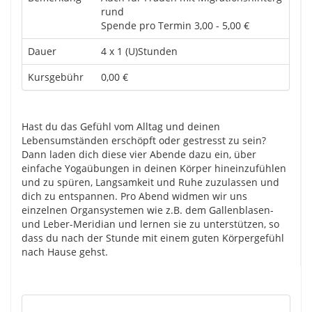
rund
Spende pro Termin 3,00 - 5,00 €
Dauer
4 x 1 (U)Stunden
Kursgebühr
0,00 €
Hast du das Gefühl vom Alltag und deinen
Lebensumständen erschöpft oder gestresst zu sein?
Dann laden dich diese vier Abende dazu ein, über
einfache Yogaübungen in deinen Körper hineinzufühlen
und zu spüren, Langsamkeit und Ruhe zuzulassen und
dich zu entspannen. Pro Abend widmen wir uns
einzelnen Organsystemen wie z.B. dem Gallenblasen-
und Leber-Meridian und lernen sie zu unterstützen, so
dass du nach der Stunde mit einem guten Körpergefühl
nach Hause gehst.