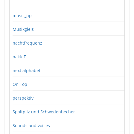
music_up
Musikgleis
nachtfrequenz
nakteF
next alphabet
On Top
perspektiv
Spaltpilz und Schwedenbecher
Sounds and voices