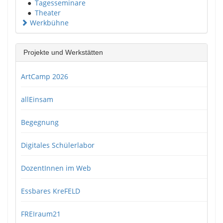
●
Tagesseminare
●
Theater
Werkbühne
Projekte und Werkstätten
ArtCamp 2026
allEinsam
Begegnung
Digitales Schülerlabor
DozentInnen im Web
Essbares KreFELD
FREIraum21