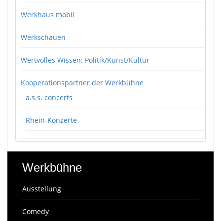
Werkhaus mobil
Werkschauen
Wertvolles Wissen: Politik/Kunst/Kultur
Kooperationspartner der Werkbühne
a.s.s. concerts
Rhein-Konzerte
Werkbühne
Ausstellung
Comedy