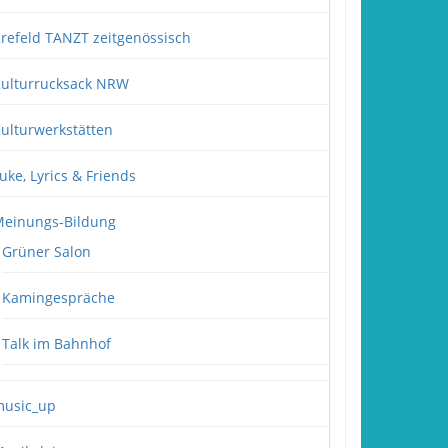
refeld TANZT zeitgenössisch
ulturrucksack NRW
ulturwerkstätten
uke, Lyrics & Friends
einungs-Bildung
Grüner Salon
Kamingespräche
Talk im Bahnhof
usic_up