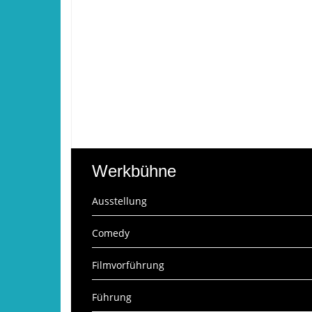
Werkbühne
Ausstellung
Comedy
Filmvorführung
Führung