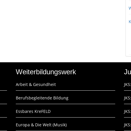
W
K
Weiterbildungswerk
Ju
Arbeit & Gesundheit
JKS
Berufsbegleitende Bildung
JKS
Essbares KreFELD
JKS
Europa & Die Welt (Musik)
JKS