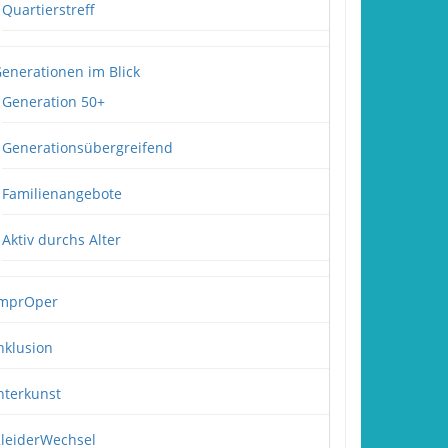
Quartierstreff
enerationen im Blick
Generation 50+
Generationsübergreifend
Familienangebote
Aktiv durchs Alter
mprOper
nklusion
nterkunst
leiderWechsel