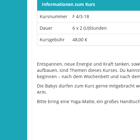
Informationen zum Kurs
Kursnummer
F 4/3-18
Dauer
6 x 2 (U)Stunden
Kursgebühr
48,00 €
Entspannen, neue Energie und Kraft tanken, so
aufbauen, sind Themen dieses Kurses. Du kanns
beginnen – nach dem Wochenbett und nach dem
Die Babys dürfen zum Kurs gerne mitgebracht 
Arm.
Bitte bring eine Yoga-Matte, ein großes Handtu