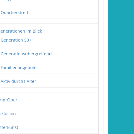
Quartierstreff
enerationen im Blick
Generation 50+
Generationsübergreifend
Familienangebote
Aktiv durchs Alter
mprOper
nklusion
nterkunst