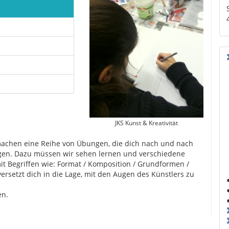
JKS Kunst & Kreativität
 machen eine Reihe von Übungen, die dich nach und nach
gen. Dazu müssen wir sehen lernen und verschiedene
t Begriffen wie: Format / Komposition / Grundformen /
ersetzt dich in die Lage, mit den Augen des Künstlers zu
en.