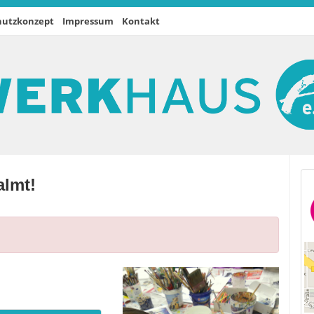
hutzkonzept
Impressum
Kontakt
almt!