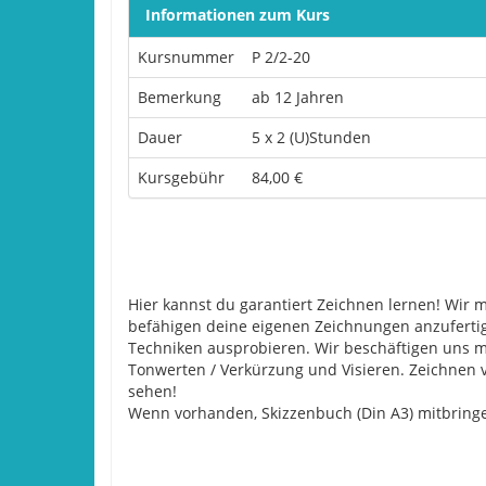
Informationen zum Kurs
Kursnummer
P 2/2-20
Bemerkung
ab 12 Jahren
Dauer
5 x 2 (U)Stunden
Kursgebühr
84,00 €
Hier kannst du garantiert Zeichnen lernen! Wir
befähigen deine eigenen Zeichnungen anzuferti
Techniken ausprobieren. Wir beschäftigen uns mi
Tonwerten / Verkürzung und Visieren. Zeichnen v
sehen!
Wenn vorhanden, Skizzenbuch (Din A3) mitbring