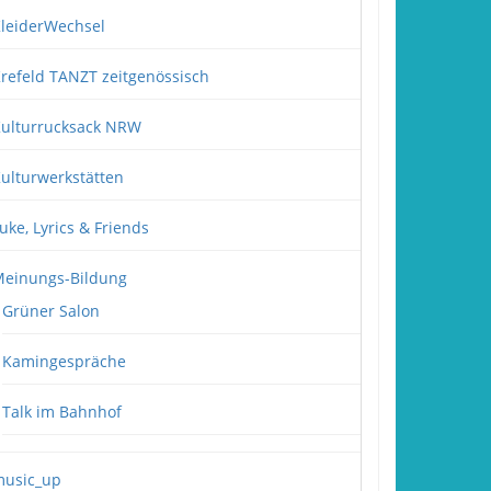
leiderWechsel
refeld TANZT zeitgenössisch
ulturrucksack NRW
ulturwerkstätten
uke, Lyrics & Friends
einungs-Bildung
Grüner Salon
Kamingespräche
Talk im Bahnhof
usic_up