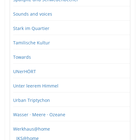
Sounds and voices
Stark im Quartier
Tamilische Kultur
Towards
UNerHÖRT
Unter leerem Himmel
Urban Triptychon
Wasser · Meere · Ozeane
Werkhaus@home
JKS@home