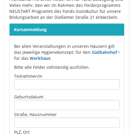
Vieles mehr, den wir im Rahmen des Förderprogramms
NEUSTART-Programm des Fonds-Soziokultur für unsere
Bildungsarbeit an der Dießemer Straße 21 entwickeln.
Kursanmeldung
Bei allen Veranstaltungen in unseren Häusern gilt
das jeweilige Hygienekonzept: für den
Südbahnhof
•
für das
Werkhaus
Bitte alle Felder vollständig ausfüllen.
Please leave this field empty.
Teilnehmer/in
Geburtsdatum
Straße, Hausnummer
PLZ, Ort