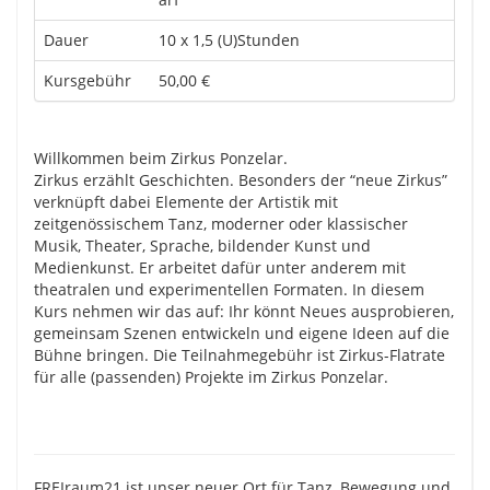
Dauer
10 x 1,5 (U)Stunden
Kursgebühr
50,00 €
Willkommen beim Zirkus Ponzelar.
Zirkus erzählt Geschichten. Besonders der “neue Zirkus”
verknüpft dabei Elemente der Artistik mit
zeitgenössischem Tanz, moderner oder klassischer
Musik, Theater, Sprache, bildender Kunst und
Medienkunst. Er arbeitet dafür unter anderem mit
theatralen und experimentellen Formaten. In diesem
Kurs nehmen wir das auf: Ihr könnt Neues ausprobieren,
gemeinsam Szenen entwickeln und eigene Ideen auf die
Bühne bringen. Die Teilnahmegebühr ist Zirkus-Flatrate
für alle (passenden) Projekte im Zirkus Ponzelar.
FREIraum21 ist unser neuer Ort für Tanz, Bewegung und