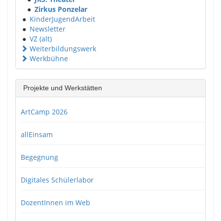
●
Zirkus Ponzelar
●
KinderJugendArbeit
●
Newsletter
●
VZ (alt)
Weiterbildungswerk
Werkbühne
Projekte und Werkstätten
ArtCamp 2026
allEinsam
Begegnung
Digitales Schülerlabor
DozentInnen im Web