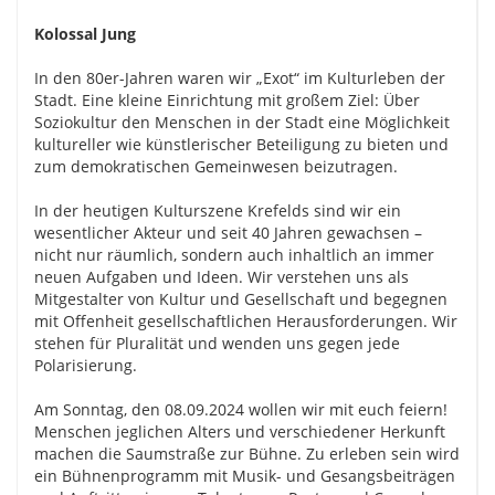
Kolossal Jung
In den 80er-Jahren waren wir „Exot“ im
Kulturleben der
Stadt. Eine kleine Einrichtung mit
großem Ziel: Über
Soziokultur den Menschen in der
Stadt eine Möglichkeit
kultureller wie künstlerischer
Beteiligung zu bieten und
zum demokratischen
Gemeinwesen beizutragen.
In der heutigen Kulturszene Krefelds sind wir ein
wesentlicher Akteur und seit 40 Jahren gewachsen –
nicht nur räumlich, sondern auch inhaltlich an immer
neuen Aufgaben und Ideen. Wir verstehen uns als
Mitgestalter von Kultur und Gesellschaft und
begegnen
mit Offenheit gesellschaftlichen
Herausforderungen. Wir
stehen für Pluralität und
wenden uns gegen jede
Polarisierung.
Am Sonntag, den 08.09.2024 wollen wir mit euch
feiern!
Menschen jeglichen Alters und verschiedener
Herkunft
machen die Saumstraße zur Bühne.
Zu erleben sein wird
ein Bühnen
programm mit Musik- und Gesangsbeiträgen