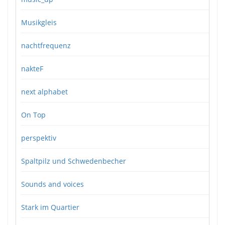
Musikgleis
nachtfrequenz
nakteF
next alphabet
On Top
perspektiv
Spaltpilz und Schwedenbecher
Sounds and voices
Stark im Quartier