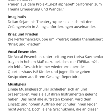
Frauen aus dem Projekt „next alphabet“ performen zum
Thema Erneuerung und Wandel.´
Imaginativ
Dritan Sejaminis Theatergruppe setzt sich mit dem
Gefangensein in Alltagsanforderungen auseinander.
Krieg und Frieden
Die Performancegruppe um Predrag Kalaba thematisiert
“Krieg und Frieden”!
Vocal Ensembles
Die Vocal Ensembles unter Leitung von Larisa Savchenko
tragen in hohem Maß dazu bei, dass der FREIRaum21,
ein lebhaftes, sich immer wieder erneuerndes
Quartiershaus ist! Kinder und Jugendliche geben
Kostproben aus ihrem Gesangs-Repertoire.
Musikgleis
Einige Musikgleisschüler schließen sich an und
präsentieren, was sie auf ihren Instrumenten gelernt
haben. Das nicht alle auftreten können, wird dem
Einsatz und hohem Auftrieb der Schüler:innen leider
nicht gerecht. Doch Jelena Grechukhina, die an dieser