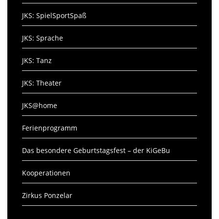
JKS: SpielSportSpaß
JKS: Sprache
JKS: Tanz
JKS: Theater
JKS@home
Ferienprogramm
Das besondere Geburtstagsfest – der KiGeBu
Kooperationen
Zirkus Ponzelar