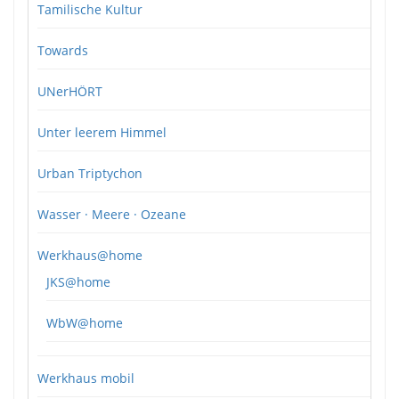
Tamilische Kultur
Towards
UNerHÖRT
Unter leerem Himmel
Urban Triptychon
Wasser · Meere · Ozeane
Werkhaus@home
JKS@home
WbW@home
Werkhaus mobil