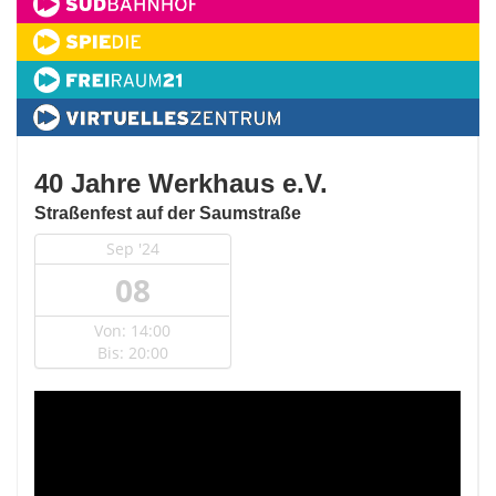
40 Jahre Werkhaus e.V.
Straßenfest auf der Saumstraße
Sep '24
08
Von: 14:00
Bis: 20:00