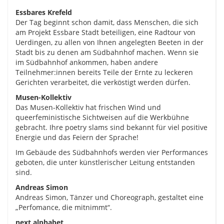
Essbares Krefeld
Der Tag beginnt schon damit, dass Menschen, die sich
am Projekt Essbare Stadt beteiligen, eine Radtour von
Uerdingen, zu allen von Ihnen angelegten Beeten in der
Stadt bis zu denen am Südbahnhof machen. Wenn sie
im Südbahnhof ankommen, haben andere
Teilnehmer:innen bereits Teile der Ernte zu leckeren
Gerichten verarbeitet, die verköstigt werden dürfen.
Musen-Kollektiv
Das Musen-Kollektiv hat frischen Wind und
queerfeministische Sichtweisen auf die Werkbühne
gebracht. Ihre poetry slams sind bekannt für viel positive
Energie und das Feiern der Sprache!
Im Gebäude des Südbahnhofs werden vier Performances
geboten, die unter künstlerischer Leitung entstanden
sind.
Andreas Simon
Andreas Simon, Tänzer und Choreograph, gestaltet eine
„Perfomance, die mitnimmt“.
next alphabet