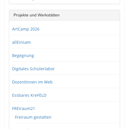
Projekte und Werkstätten
ArtCamp 2026
allEinsam
Begegnung
Digitales Schülerlabor
DozentInnen im Web
Essbares KreFELD
FREIraum21
Freiraum gestalten