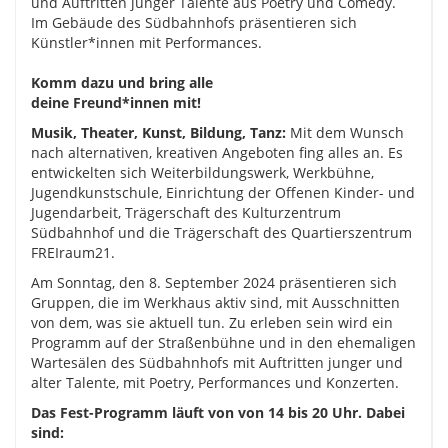
und
Auftritten junger Talente aus Poetry und Comedy.
Im Gebäude des Südbahnhofs präsentieren sich
Künstler*innen mit Performances.
Komm dazu und bring alle
deine Freund*innen mit!
Musik, Theater, Kunst, Bildung, Tanz:
Mit dem Wunsch
nach alternativen, kreativen Angeboten fing alles an. Es
entwickelten sich Weiterbildungswerk, Werkbühne,
Jugendkunstschule, Einrichtung der Offenen Kinder- und
Jugendarbeit, Trägerschaft des Kulturzentrum
Südbahnhof und die Trägerschaft des Quartierszentrum
FREIraum21.
Am Sonntag, den 8. September 2024 präsentieren sich
Gruppen, die im Werkhaus aktiv sind, mit Ausschnitten
von dem, was sie aktuell tun. Zu erleben sein wird ein
Programm auf der Straßenbühne und in den ehemaligen
Wartesälen des Südbahnhofs mit Auftritten junger und
alter Talente, mit Poetry, Performances und Konzerten.
Das Fest-Programm läuft von von 14 bis 20 Uhr. Dabei
sind: