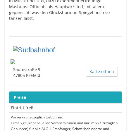
in Musik und Text, dazu experimentierfreudige
Mashups: Offbeats als Hauptwirkstoff, mit allem
gepanscht, was den Glückshormon-Spiegel noch so
tanzen lässt.
Saumstraße 9
Karte öffnen
47805
Krefeld
Preise
Eintritt frei!
Vorverkauf zuzüglich Gebühren.
Ermäßigt (nicht bei allen Veranstaltunen und nur im VVK zuzüglich
Gebühren) für alle ALG-II-Empfänger, Schwerbehinderte und