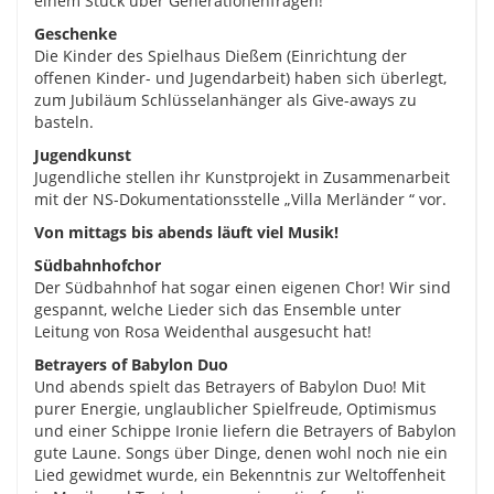
einem Stück über Generationenfragen!
Geschenke
Die Kinder des Spielhaus Dießem (Einrichtung der
offenen Kinder- und Jugendarbeit) haben sich überlegt,
zum Jubiläum Schlüsselanhänger als Give-aways zu
basteln.
Jugendkunst
Jugendliche stellen ihr Kunstprojekt in Zusammenarbeit
mit der NS-Dokumentationsstelle „Villa Merländer “ vor.
Von mittags bis abends läuft viel Musik!
Südbahnhofchor
Der Südbahnhof hat sogar einen eigenen Chor! Wir sind
gespannt, welche Lieder sich das Ensemble unter
Leitung von Rosa Weidenthal ausgesucht hat!
Betrayers of Babylon Duo
Und abends spielt das Betrayers of Babylon Duo! Mit
purer Energie, unglaublicher Spielfreude, Optimismus
und einer Schippe Ironie liefern die Betrayers of Babylon
gute Laune. Songs über Dinge, denen wohl noch nie ein
Lied gewidmet wurde, ein Bekenntnis zur Weltoffenheit