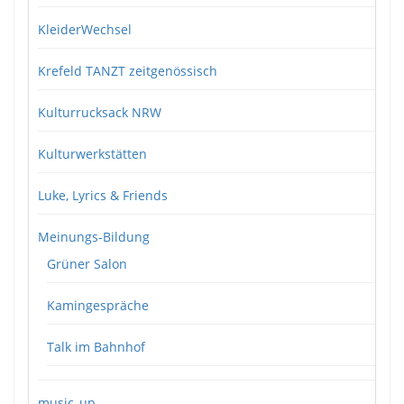
KleiderWechsel
Krefeld TANZT zeitgenössisch
Kulturrucksack NRW
Kulturwerkstätten
Luke, Lyrics & Friends
Meinungs-Bildung
Grüner Salon
Kamingespräche
Talk im Bahnhof
music_up