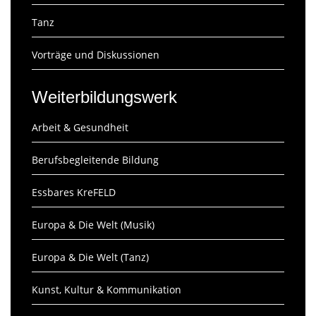
Tanz
Vorträge und Diskussionen
Weiterbildungswerk
Arbeit & Gesundheit
Berufsbegleitende Bildung
Essbares KreFELD
Europa & Die Welt (Musik)
Europa & Die Welt (Tanz)
Kunst, Kultur & Kommunikation