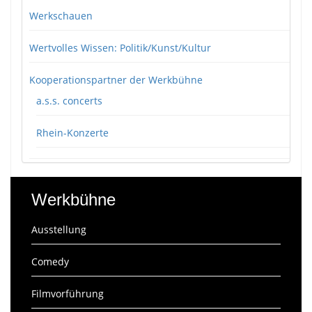
Werkschauen
Wertvolles Wissen: Politik/Kunst/Kultur
Kooperationspartner der Werkbühne
a.s.s. concerts
Rhein-Konzerte
Werkbühne
Ausstellung
Comedy
Filmvorführung