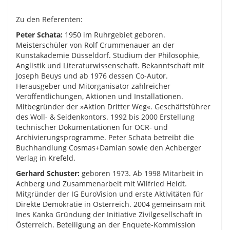
Zu den Referenten:
Peter Schata:
1950 im Ruhrgebiet geboren.
Meisterschüler von Rolf Crummenauer an der
Kunstakademie Düsseldorf. Studium der Philosophie,
Anglistik und Literaturwissenschaft. Bekanntschaft mit
Joseph Beuys und ab 1976 dessen Co-Autor.
Herausgeber und Mitorganisator zahlreicher
Veröffentlichungen, Aktionen und Installationen.
Mitbegründer der »Aktion Dritter Weg«. Geschäftsführer
des Woll- & Seidenkontors. 1992 bis 2000 Erstellung
technischer Dokumentationen für OCR- und
Archivierungsprogramme. Peter Schata betreibt die
Buchhandlung Cosmas+Damian sowie den Achberger
Verlag in Krefeld.
Gerhard Schuster:
geboren 1973. Ab 1998 Mitarbeit in
Achberg und Zusammenarbeit mit Wilfried Heidt.
Mitgründer der IG EuroVision und erste Aktivitäten für
Direkte Demokratie in Österreich. 2004 gemeinsam mit
Ines Kanka Gründung der Initiative Zivilgesellschaft in
Österreich. Beteiligung an der Enquete-Kommission