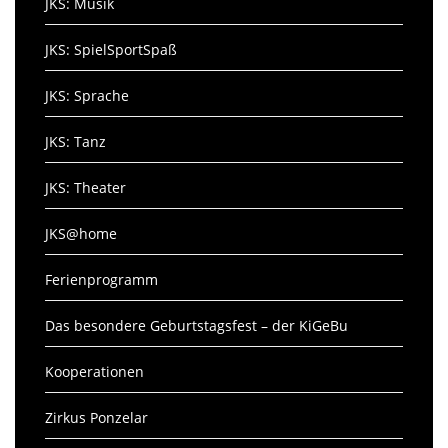
JKS: Musik
JKS: SpielSportSpaß
JKS: Sprache
JKS: Tanz
JKS: Theater
JKS@home
Ferienprogramm
Das besondere Geburtstagsfest – der KiGeBu
Kooperationen
Zirkus Ponzelar