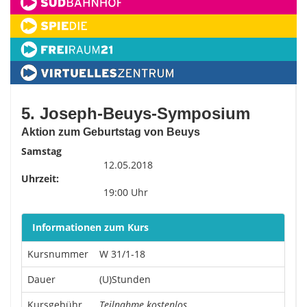
5. Joseph-Beuys-Symposium
Aktion zum Geburtstag von Beuys
Samstag
12.05.2018
Uhrzeit:
19:00 Uhr
Informationen zum Kurs
Kursnummer
W 31/1-18
Dauer
(U)Stunden
Kursgebühr
Teilnahme kostenlos