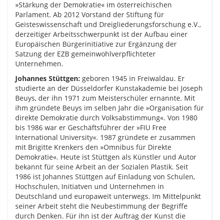
»Stärkung der Demokratie« im österreichischen
Parlament. Ab 2012 Vorstand der Stiftung für
Geisteswissenschaft und Dreigliederungsforschung e.V.,
derzeitiger Arbeitsschwerpunkt ist der Aufbau einer
Europäischen Bürgerinitiative zur Ergänzung der
Satzung der EZB gemeinwohlverpflichteter
Unternehmen.
Johannes Stüttgen:
geboren 1945 in Freiwaldau. Er
studierte an der Düsseldorfer Kunstakademie bei Joseph
Beuys, der ihn 1971 zum Meisterschüler ernannte. Mit
ihm gründete Beuys im selben Jahr die »Organisation für
direkte Demokratie durch Volksabstimmung«. Von 1980
bis 1986 war er Geschäftsführer der »FIU Free
International University«. 1987 gründete er zusammen
mit Brigitte Krenkers den »Omnibus für Direkte
Demokratie«. Heute ist Stüttgen als Künstler und Autor
bekannt für seine Arbeit an der Sozialen Plastik. Seit
1986 ist Johannes Stüttgen auf Einladung von Schulen,
Hochschulen, Initiatven und Unternehmen in
Deutschland und europaweit unterwegs. Im Mittelpunkt
seiner Arbeit steht die Neubestimmung der Begriffe
durch Denken. Für ihn ist der Auftrag der Kunst die