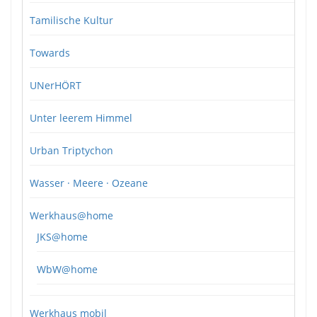
Tamilische Kultur
Towards
UNerHÖRT
Unter leerem Himmel
Urban Triptychon
Wasser · Meere · Ozeane
Werkhaus@home
JKS@home
WbW@home
Werkhaus mobil