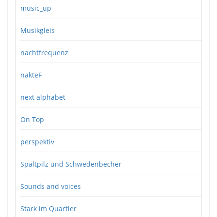
music_up
Musikgleis
nachtfrequenz
nakteF
next alphabet
On Top
perspektiv
Spaltpilz und Schwedenbecher
Sounds and voices
Stark im Quartier