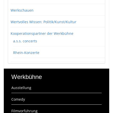
Werkschauen
Wertvolles Wissen: Politik/Kunst/Kultur
Kooperationspartner der Werkbühne
a.s.s. concerts
Rhein-Konzerte
Werkbühne
Ausstellung
Comedy
Filmvorführung