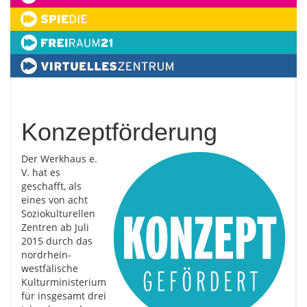
Konzeptförderung
Der Werkhaus e.
V. hat es
geschafft, als
eines von acht
Soziokulturellen
Zentren ab Juli
2015 durch das
nordrhein-
westfälische
Kulturministerium
für insgesamt drei