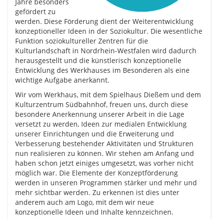
Jahre besonders
gefördert zu
werden. Diese Förderung dient der Weiterentwicklung
konzeptioneller Ideen in der Soziokultur. Die wesentliche
Funktion soziokultureller Zentren für die
Kulturlandschaft in Nordrhein-Westfalen wird dadurch
herausgestellt und die künstlerisch konzeptionelle
Entwicklung des Werkhauses im Besonderen als eine
wichtige Aufgabe anerkannt.
Wir vom Werkhaus, mit dem Spielhaus Dießem und dem
Kulturzentrum Südbahnhof, freuen uns, durch diese
besondere Anerkennung unserer Arbeit in die Lage
versetzt zu werden, Ideen zur medialen Entwicklung
unserer Einrichtungen und die Erweiterung und
Verbesserung bestehender Aktivitäten und Strukturen
nun realisieren zu können. Wir stehen am Anfang und
haben schon jetzt einiges umgesetzt, was vorher nicht
möglich war. Die Elemente der Konzeptförderung
werden in unseren Programmen stärker und mehr und
mehr sichtbar werden. Zu erkennen ist dies unter
anderem auch am Logo, mit dem wir neue
konzeptionelle Ideen und Inhalte kennzeichnen.