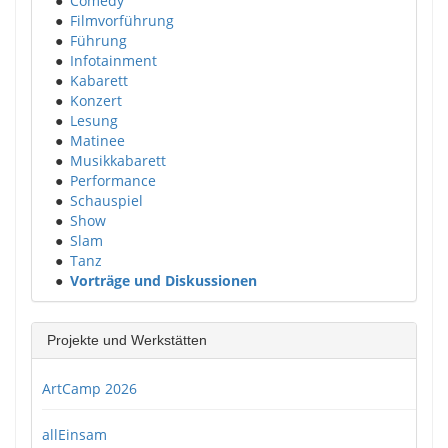
●
Comedy
●
Filmvorführung
●
Führung
●
Infotainment
●
Kabarett
●
Konzert
●
Lesung
●
Matinee
●
Musikkabarett
●
Performance
●
Schauspiel
●
Show
●
Slam
●
Tanz
●
Vorträge und Diskussionen
Projekte und Werkstätten
ArtCamp 2026
allEinsam