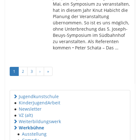
Mai, ein Symposium zu veranstalten,
hat in diesem Jahr Knut Habicht die
Planung der Veranstaltung
übernommen. So ist es uns möglich,
ohne Unterbrechung das 5. Joseph-
Beuys-Symposium im Südbahnhof
zu veranstalten. Als Referenten
kommen • Peter Schata – Das …
1
2
3
›
»
Jugendkunstschule
●
KinderJugendArbeit
●
Newsletter
●
VZ (alt)
Weiterbildungswerk
Werkbühne
●
Ausstellung