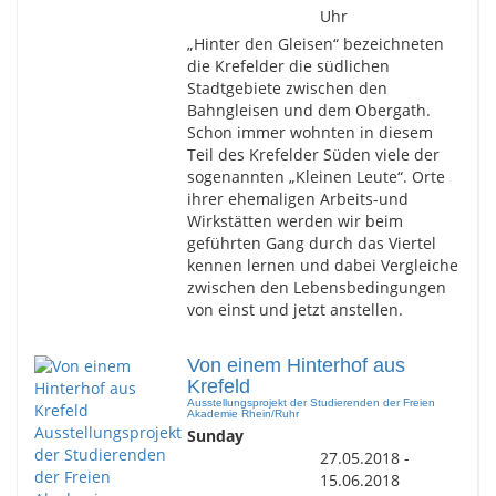
Uhr
„Hinter den Gleisen“ bezeichneten
die Krefelder die südlichen
Stadtgebiete zwischen den
Bahngleisen und dem Obergath.
Schon immer wohnten in diesem
Teil des Krefelder Süden viele der
sogenannten „Kleinen Leute“. Orte
ihrer ehemaligen Arbeits-und
Wirkstätten werden wir beim
geführten Gang durch das Viertel
kennen lernen und dabei Vergleiche
zwischen den Lebensbedingungen
von einst und jetzt anstellen.
Von einem Hinterhof aus
Krefeld
Ausstellungsprojekt der Studierenden der Freien
Akademie Rhein/Ruhr
Sunday
27.05.2018 -
15.06.2018