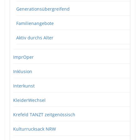
Generationsübergreifend
Familienangebote
Aktiv durchs Alter
ImprOper
Inklusion
Interkunst
KleiderWechsel
Krefeld TANZT zeitgenössisch
Kulturrucksack NRW