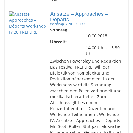
Ansätze – Approaches –
Départs
Workshop IV zu FREI DREI
Sonntag
10.06.2018
Uhrzeit:
14:00 Uhr - 15:30
Uhr
Zwischen Powerplay und Reduktion
Das Festival FREI DREI will der
Dialektik von Komplexität und
Reduktion näherkommen. In den
Workshops wird die Spannung
zwischen den Polen verhandelt und
musikalisch erarbeitet. Zum
Abschluss gibt es einen
Konzertabend mit Dozenten und
Workshop Teilnehmern. Workshop
IV: Ansätze – Approaches – Départs
Mit Scott Roller, Stuttgart Musische
Kommunikation: Gemeinschaft und