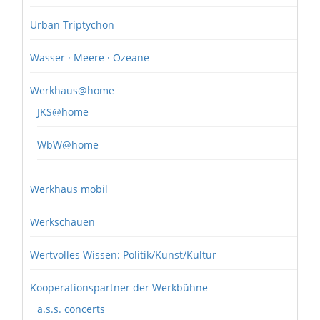
Urban Triptychon
Wasser · Meere · Ozeane
Werkhaus@home
JKS@home
WbW@home
Werkhaus mobil
Werkschauen
Wertvolles Wissen: Politik/Kunst/Kultur
Kooperationspartner der Werkbühne
a.s.s. concerts