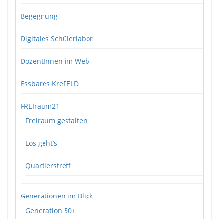
Begegnung
Digitales Schülerlabor
DozentInnen im Web
Essbares KreFELD
FREIraum21
Freiraum gestalten
Los geht’s
Quartierstreff
Generationen im Blick
Generation 50+