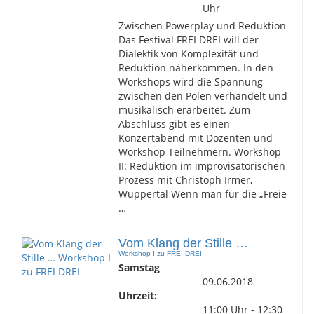
Uhr
Zwischen Powerplay und Reduktion
Das Festival FREI DREI will der
Dialektik von Komplexität und
Reduktion näherkommen. In den
Workshops wird die Spannung
zwischen den Polen verhandelt und
musikalisch erarbeitet. Zum
Abschluss gibt es einen
Konzertabend mit Dozenten und
Workshop Teilnehmern. Workshop
II: Reduktion im improvisatorischen
Prozess mit Christoph Irmer,
Wuppertal Wenn man für die „Freie
…
Vom Klang der Stille …
Workshop I zu FREI DREI
Samstag
09.06.2018
Uhrzeit:
11:00 Uhr - 12:30