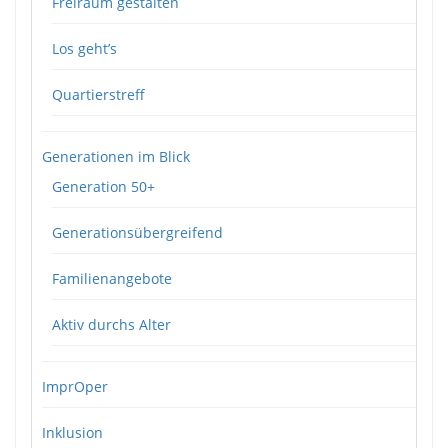
Freiraum gestalten
Los geht’s
Quartierstreff
Generationen im Blick
Generation 50+
Generationsübergreifend
Familienangebote
Aktiv durchs Alter
ImprOper
Inklusion