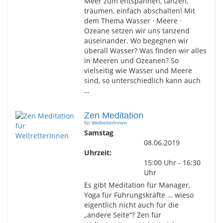
Meer zum entspannen, tanzen,
träumen, einfach abschalten! Mit
dem Thema Wasser · Meere ·
Ozeane setzen wir uns tanzend
auseinander. Wo begegnen wir
überall Wasser? Was finden wir alles
in Meeren und Ozeanen? So
vielseitig wie Wasser und Meere
sind, so unterschiedlich kann auch
…
Zen Meditation
für WeltretterInnen
Samstag
08.06.2019
Uhrzeit:
15:00 Uhr - 16:30
Uhr
Es gibt Meditation für Manager,
Yoga für Führungskräfte … wieso
eigentlich nicht auch für die
„andere Seite“? Zen für