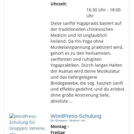
Uhrzeit:
16:30 Uhr - 18:00
Uhr
Diese sanfte Yogapraxis basiert auf
der traditionellen chinesischen
Medizin und ist unglaublich
heilend. Da Yin-Yoga ohne
Muskelanspannung praktiziert wird,
gehört es zu den heilsamsten,
sanftesten und ruhigsten
Yogapraktiken. Durch langes Halten
der Asanas wird deine Muskulatur
und das tiefergelegene
Bindegewebe, die sog. Faszien sanft
und effektiv gedehnt, und du erlebst
ohne große Anstrenung tiefe,
absolute …
WordPress-Schulung
für Gruppen, Vereine, etc.
Montag -
Freitag