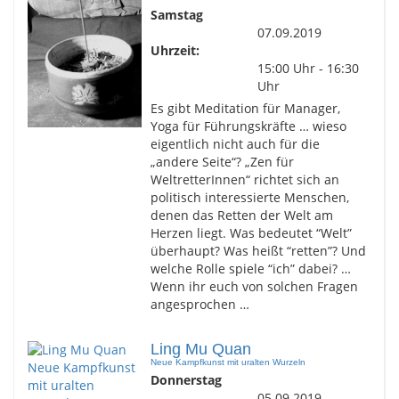
Samstag
07.09.2019
Uhrzeit:
15:00 Uhr - 16:30
Uhr
Es gibt Meditation für Manager,
Yoga für Führungskräfte … wieso
eigentlich nicht auch für die
„andere Seite“? „Zen für
WeltretterInnen“ richtet sich an
politisch interessierte Menschen,
denen das Retten der Welt am
Herzen liegt. Was bedeutet “Welt”
überhaupt? Was heißt “retten”? Und
welche Rolle spiele “ich” dabei? …
Wenn ihr euch von solchen Fragen
angesprochen …
Ling Mu Quan
Neue Kampfkunst mit uralten Wurzeln
Donnerstag
05.09.2019 -