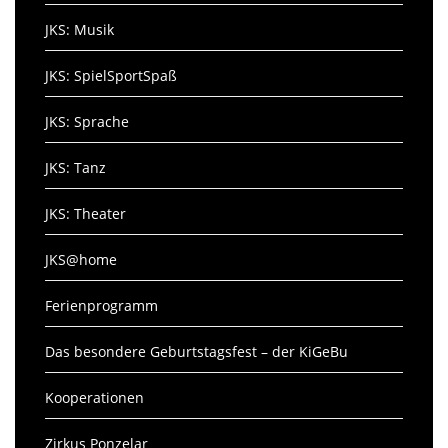
JKS: Musik
JKS: SpielSportSpaß
JKS: Sprache
JKS: Tanz
JKS: Theater
JKS@home
Ferienprogramm
Das besondere Geburtstagsfest – der KiGeBu
Kooperationen
Zirkus Ponzelar