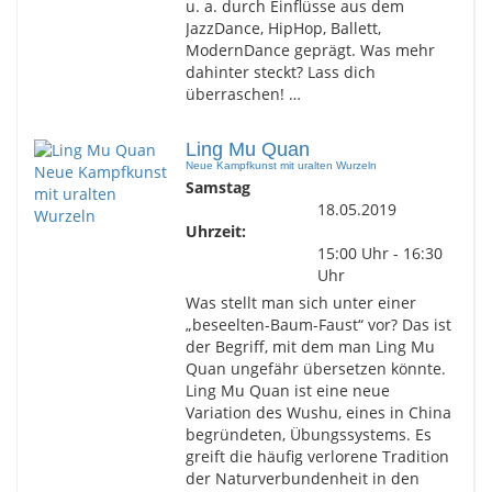
u. a. durch Einflüsse aus dem
JazzDance, HipHop, Ballett,
ModernDance geprägt. Was mehr
dahinter steckt? Lass dich
überraschen! …
Ling Mu Quan
Neue Kampfkunst mit uralten Wurzeln
Samstag
18.05.2019
Uhrzeit:
15:00 Uhr - 16:30
Uhr
Was stellt man sich unter einer
„beseelten-Baum-Faust“ vor? Das ist
der Begriff, mit dem man Ling Mu
Quan ungefähr übersetzen könnte.
Ling Mu Quan ist eine neue
Variation des Wushu, eines in China
begründeten, Übungssystems. Es
greift die häufig verlorene Tradition
der Naturverbundenheit in den