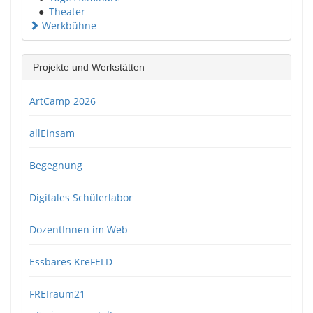
●
Theater
Werkbühne
Projekte und Werkstätten
ArtCamp 2026
allEinsam
Begegnung
Digitales Schülerlabor
DozentInnen im Web
Essbares KreFELD
FREIraum21