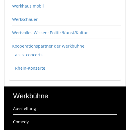
Werkhaus mobil
Werkschauen
Wertvolles Wissen: Politik/Kunst/Kultur
Kooperationspartner der Werkbühne
a.s.s. concerts
Rhein-Konzerte
Werkbühne
Ausstellung
Comedy