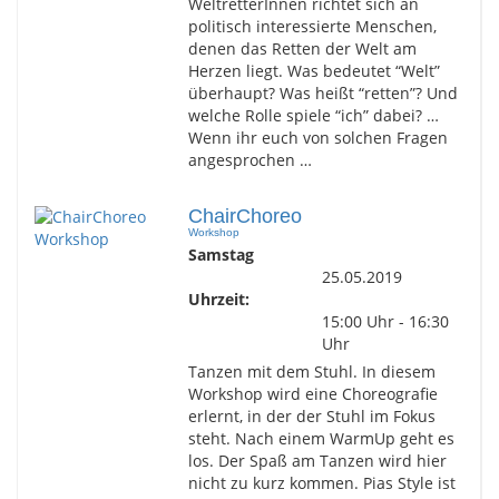
WeltretterInnen richtet sich an
politisch interessierte Menschen,
denen das Retten der Welt am
Herzen liegt. Was bedeutet “Welt”
überhaupt? Was heißt “retten”? Und
welche Rolle spiele “ich” dabei? …
Wenn ihr euch von solchen Fragen
angesprochen …
ChairChoreo
Workshop
Samstag
25.05.2019
Uhrzeit:
15:00 Uhr - 16:30
Uhr
Tanzen mit dem Stuhl. In diesem
Workshop wird eine Choreografie
erlernt, in der der Stuhl im Fokus
steht. Nach einem WarmUp geht es
los. Der Spaß am Tanzen wird hier
nicht zu kurz kommen. Pias Style ist