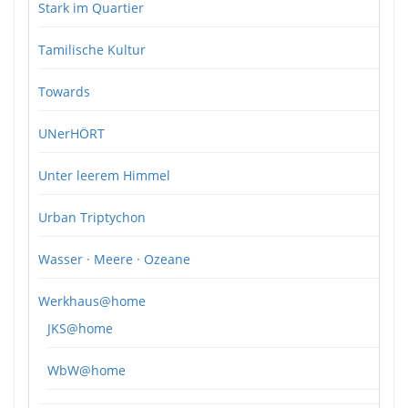
Stark im Quartier
Tamilische Kultur
Towards
UNerHÖRT
Unter leerem Himmel
Urban Triptychon
Wasser · Meere · Ozeane
Werkhaus@home
JKS@home
WbW@home