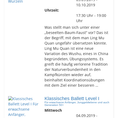
10.10.2019
Uhrzeit:
17:30 Uhr - 19:00
Uhr
Was stellt man sich unter einer
„beseelten-Baum-Faust“ vor? Das ist
der Begriff, mit dem man Ling Mu
Quan ungefähr übersetzen könnte.
Ling Mu Quan ist eine neue
Variation des Wushu, eines in China
begründeten, Übungssystems. Es
greift die häufig verlorene Tradition
der Naturverbundenheit in den
Kampfkünsten wieder auf,
beinhaltet Koordinationsübungen
mit dem Ziel einer besseren …
Klassisches Ballett Level I
Für erwachsene Anfänger, Junggebliebene und auch
Generation 50+
Mittwoch
04.09.2019 -