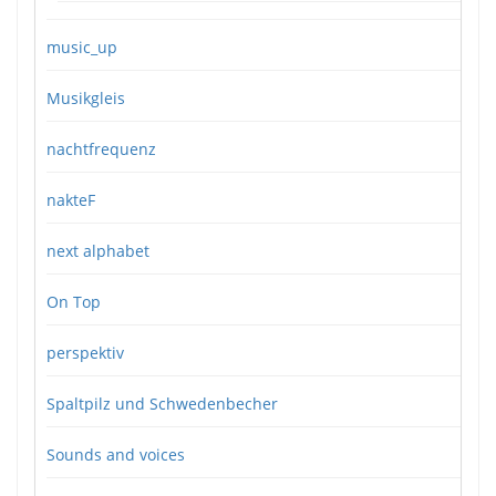
music_up
Musikgleis
nachtfrequenz
nakteF
next alphabet
On Top
perspektiv
Spaltpilz und Schwedenbecher
Sounds and voices