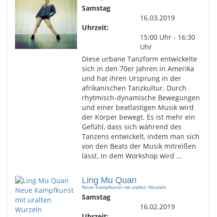
Samstag
16.03.2019
Uhrzeit:
15:00 Uhr - 16:30
Uhr
Diese urbane Tanzform entwickelte
sich in den 70er Jahren in Amerika
und hat ihren Ursprung in der
afrikanischen Tanzkultur. Durch
rhytmisch-dynamische Bewegungen
und einer beatlastigen Musik wird
der Körper bewegt. Es ist mehr ein
Gefühl, dass sich während des
Tanzens entwickelt, indem man sich
von den Beats der Musik mitreißen
lässt. In dem Workshop wird …
Ling Mu Quan
Neue Kampfkunst mit uralten Wurzeln
Samstag
16.02.2019
Uhrzeit: