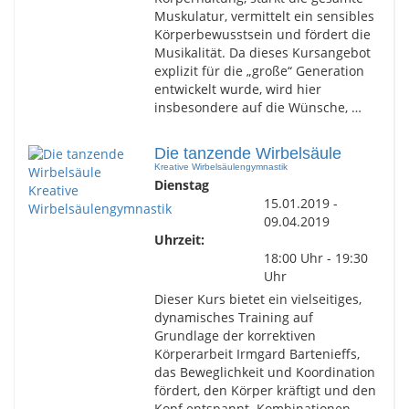
Muskulatur, vermittelt ein sensibles
Körperbewusstsein und fördert die
Musikalität. Da dieses Kursangebot
explizit für die „große“ Generation
entwickelt wurde, wird hier
insbesondere auf die Wünsche, …
Die tanzende Wirbelsäule
Kreative Wirbelsäulengymnastik
Dienstag
15.01.2019 -
09.04.2019
Uhrzeit:
18:00 Uhr - 19:30
Uhr
Dieser Kurs bietet ein vielseitiges,
dynamisches Training auf
Grundlage der korrektiven
Körperarbeit Irmgard Bartenieffs,
das Beweglichkeit und Koordination
fördert, den Körper kräftigt und den
Kopf entspannt. Kombinationen