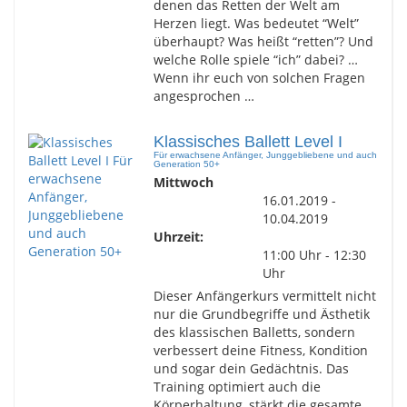
denen das Retten der Welt am
Herzen liegt. Was bedeutet “Welt”
überhaupt? Was heißt “retten”? Und
welche Rolle spiele “ich” dabei? …
Wenn ihr euch von solchen Fragen
angesprochen …
Klassisches Ballett Level I
Für erwachsene Anfänger, Junggebliebene und auch
Generation 50+
Mittwoch
16.01.2019 -
10.04.2019
Uhrzeit:
11:00 Uhr - 12:30
Uhr
Dieser Anfängerkurs vermittelt nicht
nur die Grundbegriffe und Ästhetik
des klassischen Balletts, sondern
verbessert deine Fitness, Kondition
und sogar dein Gedächtnis. Das
Training optimiert auch die
Körperhaltung, stärkt die gesamte