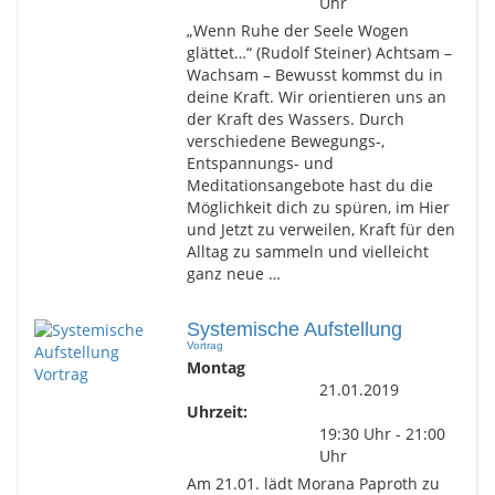
Uhr
„Wenn Ruhe der Seele Wogen
glättet…“ (Rudolf Steiner) Achtsam –
Wachsam – Bewusst kommst du in
deine Kraft. Wir orientieren uns an
der Kraft des Wassers. Durch
verschiedene Bewegungs-,
Entspannungs- und
Meditationsangebote hast du die
Möglichkeit dich zu spüren, im Hier
und Jetzt zu verweilen, Kraft für den
Alltag zu sammeln und vielleicht
ganz neue …
Systemische Aufstellung
Vortrag
Montag
21.01.2019
Uhrzeit:
19:30 Uhr - 21:00
Uhr
Am 21.01. lädt Morana Paproth zu