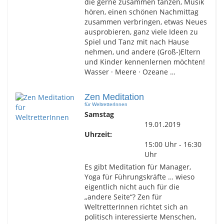
die gerne zusammen tanzen, Musik
hören, einen schönen Nachmittag
zusammen verbringen, etwas Neues
ausprobieren, ganz viele Ideen zu
Spiel und Tanz mit nach Hause
nehmen, und andere (Groß-)Eltern
und Kinder kennenlernen möchten!
Wasser · Meere · Ozeane …
Zen Meditation
für WeltretterInnen
Samstag
19.01.2019
Uhrzeit:
15:00 Uhr - 16:30
Uhr
Es gibt Meditation für Manager,
Yoga für Führungskräfte … wieso
eigentlich nicht auch für die
„andere Seite“? Zen für
WeltretterInnen richtet sich an
politisch interessierte Menschen,