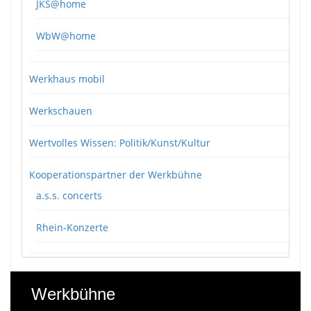
JKS@home
WbW@home
Werkhaus mobil
Werkschauen
Wertvolles Wissen: Politik/Kunst/Kultur
Kooperationspartner der Werkbühne
a.s.s. concerts
Rhein-Konzerte
Werkbühne