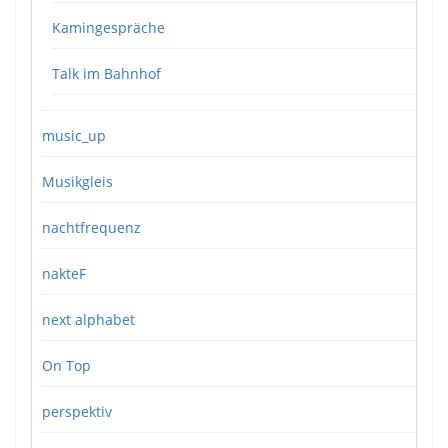
Kamingespräche
Talk im Bahnhof
music_up
Musikgleis
nachtfrequenz
nakteF
next alphabet
On Top
perspektiv