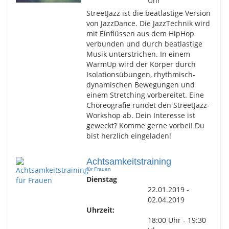
Uhr
StreetJazz ist die beatlastige Version
von JazzDance. Die JazzTechnik wird
mit Einflüssen aus dem HipHop
verbunden und durch beatlastige
Musik unterstrichen. In einem
WarmUp wird der Körper durch
Isolationsübungen, rhythmisch-
dynamischen Bewegungen und
einem Stretching vorbereitet. Eine
Choreografie rundet den StreetJazz-
Workshop ab. Dein Interesse ist
geweckt? Komme gerne vorbei! Du
bist herzlich eingeladen!
Achtsamkeitstraining
für Frauen
Dienstag
22.01.2019 -
02.04.2019
Uhrzeit:
18:00 Uhr - 19:30