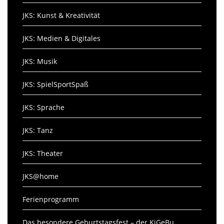
JKS: Kunst & Kreativität
JKS: Medien & Digitales
JKS: Musik
JKS: SpielSportSpaß
JKS: Sprache
JKS: Tanz
JKS: Theater
JKS@home
Ferienprogramm
Das besondere Geburtstagsfest – der KiGeBu