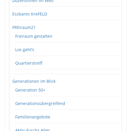
DozentInnen im Web
Essbares KreFELD
FREIraum21
Freiraum gestalten
Los geht’s
Quartierstreff
Generationen im Blick
Generation 50+
Generationsübergreifend
Familienangebote
Aktiv durchs Alter