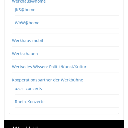
Werkhaus@home
JKS@home
WbW@home
Werkhaus mobil
Werkschauen
Wertvolles Wissen: Politik/Kunst/Kultur
Kooperationspartner der Werkbühne
a.s.s. concerts
Rhein-Konzerte