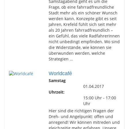
Samstagabend geht es um die
Frage, ob eine fahrradfreundliche
Stadt mehr als ein schöner Wunsch
werden kann. Konzepte gibt es seit
Jahren, Krefeld fühlt sich seit mehr
als 20 Jahren fahrradfreundlich –
ein Gefühl, das viele RadfahrerInnen
nicht unbedingt empfinden. Wo sind
die Widerstände, wie können sie
überwunden werden, welche
Strategien …
Worldcafé
Samstag
01.04.2017
Uhrzeit:
15:00 Uhr - 17:00
Uhr
Hier sind die richtigen Fragen der
Dreh- und Angelpunkt: offen und
anregend! Wir können mitreden und
gleichzeitig mehr erfahren. Unsere