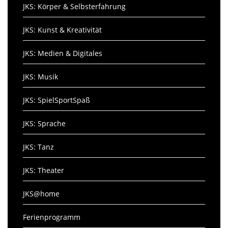
JKS: Körper & Selbsterfahrung
JKS: Kunst & Kreativität
JKS: Medien & Digitales
JKS: Musik
JKS: SpielSportSpaß
JKS: Sprache
JKS: Tanz
JKS: Theater
JKS@home
Ferienprogramm