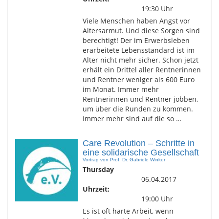
19:30 Uhr
Viele Menschen haben Angst vor
Altersarmut. Und diese Sorgen sind
berechtigt! Der im Erwerbsleben
erarbeitete Lebensstandard ist im
Alter nicht mehr sicher. Schon jetzt
erhält ein Drittel aller Rentnerinnen
und Rentner weniger als 600 Euro
im Monat. Immer mehr
Rentnerinnen und Rentner jobben,
um über die Runden zu kommen.
Immer mehr sind auf die so …
Care Revolution – Schritte in
eine solidarische Gesellschaft
Vortrag von Prof. Dr. Gabriele Winker
Thursday
06.04.2017
Uhrzeit:
19:00 Uhr
Es ist oft harte Arbeit, wenn