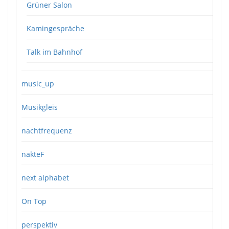
Grüner Salon
Kamingespräche
Talk im Bahnhof
music_up
Musikgleis
nachtfrequenz
nakteF
next alphabet
On Top
perspektiv