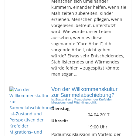
Menschen sich umeinander
kümmern, einander helfen, wenn sie
Mahlzeiten zubereiten, Kinder
erziehen, Menschen pflegen, wenn
vorgelesen, betreut, unterstützt
wird. Wie würde unser Leben
aussehen, wenn es diese
sogenannte “Care Arbeit”, d.h.
sorgende Arbeit, nicht geben
würde? Etwas sehr Entscheidendes,
Stabilisierendes und Wärmendes
würde fehlen – zugespitzt könnte
man sogar …
Von der Willkommenskultur
zur Sammelabschiebung?
Ist-Zustand und Perspektiven der Krefelder
Migrations- und Flüchtlingspolitik
Dienstag
04.04.2017
Uhrzeit:
19:00 Uhr
Podiumsdiskussion im Vorfeld der