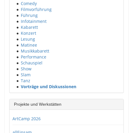
●
Comedy
●
Filmvorführung
●
Führung
●
Infotainment
●
Kabarett
●
Konzert
●
Lesung
●
Matinee
●
Musikkabarett
●
Performance
●
Schauspiel
●
Show
●
Slam
●
Tanz
●
Vorträge und Diskussionen
Projekte und Werkstätten
ArtCamp 2026
allEinsam