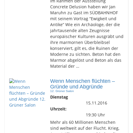
Im Rahmen der Ausstellung
Concrete Delusion haben wir Jan
Maruhn zu Gast im SÜDBAHNHOF
mit seinem Vortrag “Ewigkeit und
Antike” Wie ein Archäologe, der die
jahrtausende alten Zeugnisse
europäischer Kulturen ausgräbt und
ihre marmornen Überbleibsel
konserviert, gilt es, die Ruinen der
Moderne zu sichten. Beton hat den
Marmor abgelöst und Beton als das
Material der …
Wenn Menschen flüchten –
Gründe und Abgründe
12. Grüner Salon
Dienstag
15.11.2016
Uhrzeit:
19:30 Uhr
Mehr als 60 Millionen Menschen
sind weltweit auf der Flucht. Krieg,