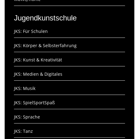
Jugendkunstschule
JKS: Für Schulen
JKS: Körper & Selbsterfahrung
JKS: Kunst & Kreativität
JKS: Medien & Digitales
JKS: Musik
JKS: SpielSportSpaß
JKS: Sprache
JKS: Tanz