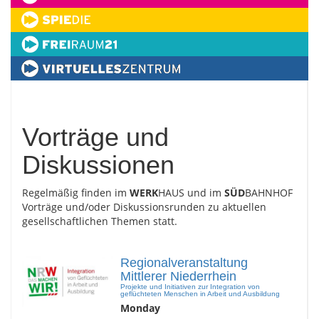
Vorträge und
Diskussionen
Regelmäßig finden im
WERK
HAUS und im
SÜD
BAHNHOF
Vorträge und/oder Diskussionsrunden zu aktuellen
gesellschaftlichen Themen statt.
Regionalveranstaltung
Mittlerer Niederrhein
Projekte und Initiativen zur Integration von
geflüchteten Menschen in Arbeit und Ausbildung
Monday