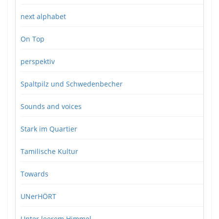
next alphabet
On Top
perspektiv
Spaltpilz und Schwedenbecher
Sounds and voices
Stark im Quartier
Tamilische Kultur
Towards
UNerHÖRT
Unter leerem Himmel