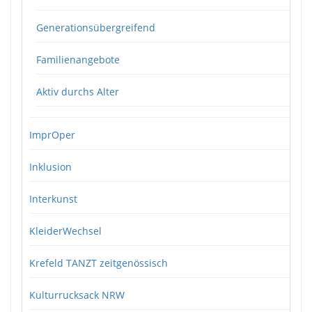
Generationsübergreifend
Familienangebote
Aktiv durchs Alter
ImprOper
Inklusion
Interkunst
KleiderWechsel
Krefeld TANZT zeitgenössisch
Kulturrucksack NRW