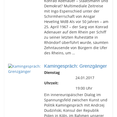
Konrad Adenauer – Staatsmann und
Demokrat? Multimediale Zeitreise
mit Ingo Espenschied unter der
Schirmherrschaft von Ansgar
Heveling MdB Als vor 50 Jahren – am
25. April 1967 – der Sarg von Konrad
Adenauer auf dem Rhein per Schiff
zu seiner letzten Ruhestätte in
Rhöndorf überführt wurde, säumten
Zehntausende von Bürgern die Ufer
des Rheins, um …
Kamingespräch: Grenzgänger
Dienstag
24.01.2017
Uhrzeit:
19:00 Uhr
Ein innereuropäischer Dialog im
Spannungsfeld zwischen Kunst und
Politik Kamingespräch mit Andrzej
Dudziński, Konsul der Republik
Polen in Köln, im Rahmen unserer