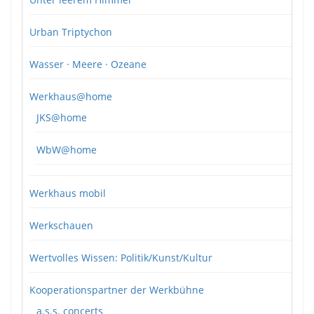
Urban Triptychon
Wasser · Meere · Ozeane
Werkhaus@home
JKS@home
WbW@home
Werkhaus mobil
Werkschauen
Wertvolles Wissen: Politik/Kunst/Kultur
Kooperationspartner der Werkbühne
a.s.s. concerts