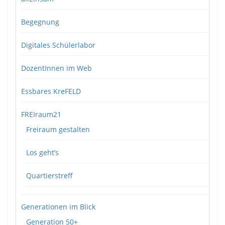
Begegnung
Digitales Schülerlabor
DozentInnen im Web
Essbares KreFELD
FREIraum21
Freiraum gestalten
Los geht’s
Quartierstreff
Generationen im Blick
Generation 50+