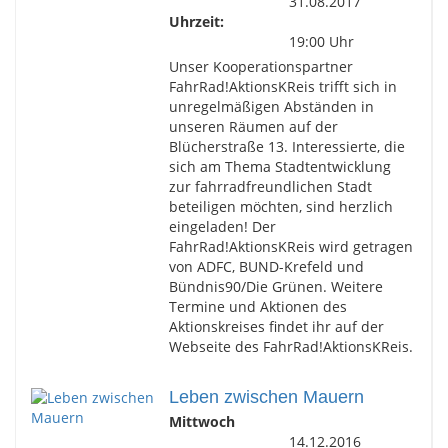
31.08.2017
Uhrzeit:
19:00 Uhr
Unser Kooperationspartner
FahrRad!AktionsKReis trifft sich in
unregelmäßigen Abständen in
unseren Räumen auf der
Blücherstraße 13. Interessierte, die
sich am Thema Stadtentwicklung
zur fahrradfreundlichen Stadt
beteiligen möchten, sind herzlich
eingeladen! Der
FahrRad!AktionsKReis wird getragen
von ADFC, BUND-Krefeld und
Bündnis90/Die Grünen. Weitere
Termine und Aktionen des
Aktionskreises findet ihr auf der
Webseite des FahrRad!AktionsKReis.
Leben zwischen Mauern
Mittwoch
14.12.2016