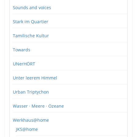
Sounds and voices
Stark im Quartier
Tamilische Kultur
Towards
UNerHÖRT
Unter leerem Himmel
Urban Triptychon
Wasser · Meere · Ozeane
Werkhaus@home
JKS@home