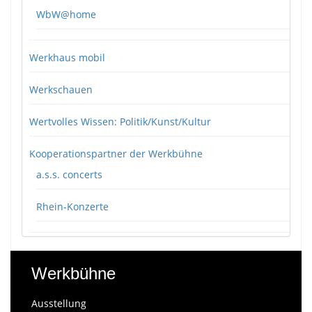
WbW@home
Werkhaus mobil
Werkschauen
Wertvolles Wissen: Politik/Kunst/Kultur
Kooperationspartner der Werkbühne
a.s.s. concerts
Rhein-Konzerte
Werkbühne
Ausstellung