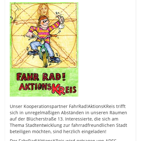
Unser Kooperationspartner FahrRad!AktionsKReis trifft
sich in unregelmäßigen Abständen in unseren Räumen
auf der Blücherstraße 13. Interessierte, die sich am
Thema Stadtentwicklung zur fahrradfreundlichen Stadt
beteiligen möchten, sind herzlich eingeladen!
Der FahrRad!AktionsKReis wird getragen von ADFC,