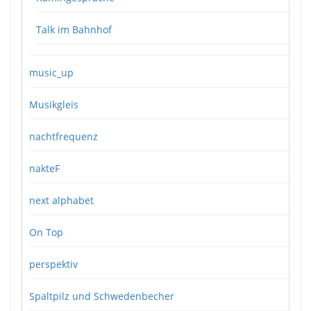
Talk im Bahnhof
music_up
Musikgleis
nachtfrequenz
nakteF
next alphabet
On Top
perspektiv
Spaltpilz und Schwedenbecher