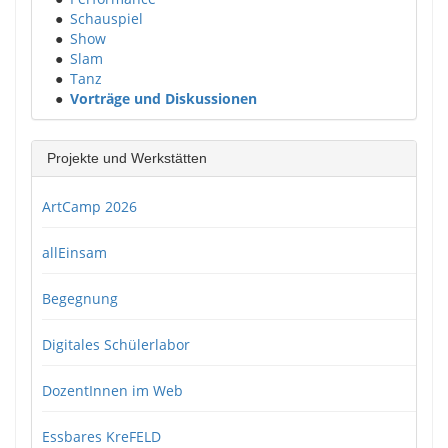
●
Schauspiel
●
Show
●
Slam
●
Tanz
●
Vorträge und Diskussionen
Projekte und Werkstätten
ArtCamp 2026
allEinsam
Begegnung
Digitales Schülerlabor
DozentInnen im Web
Essbares KreFELD