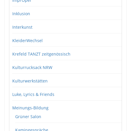
ImprOper
Inklusion
Interkunst
KleiderWechsel
Krefeld TANZT zeitgenössisch
Kulturrucksack NRW
Kulturwerkstätten
Luke, Lyrics & Friends
Meinungs-Bildung
Grüner Salon
Kamingespräche