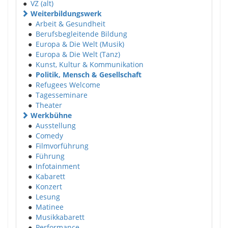
●
VZ (alt)
Weiterbildungswerk
●
Arbeit & Gesundheit
●
Berufsbegleitende Bildung
●
Europa & Die Welt (Musik)
●
Europa & Die Welt (Tanz)
●
Kunst, Kultur & Kommunikation
●
Politik, Mensch & Gesellschaft
●
Refugees Welcome
●
Tagesseminare
●
Theater
Werkbühne
●
Ausstellung
●
Comedy
●
Filmvorführung
●
Führung
●
Infotainment
●
Kabarett
●
Konzert
●
Lesung
●
Matinee
●
Musikkabarett
●
Performance