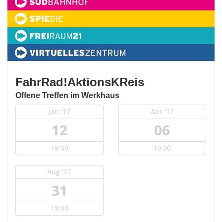
FahrRad!AktionsKReis
Offene Treffen im Werkhaus
Jan '17
Apr '17
12
06
19:00
19:00
Aug '17
31
19:00