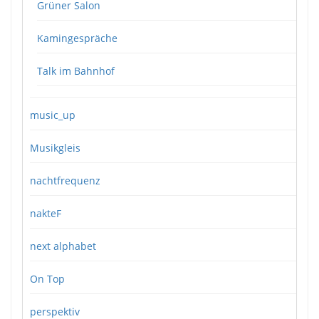
Grüner Salon
Kamingespräche
Talk im Bahnhof
music_up
Musikgleis
nachtfrequenz
nakteF
next alphabet
On Top
perspektiv