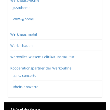
Werkhaus@home
JKS@home
WbW@home
Werkhaus mobil
Werkschauen
Wertvolles Wissen: Politik/Kunst/Kultur
Kooperationspartner der Werkbühne
a.s.s. concerts
Rhein-Konzerte