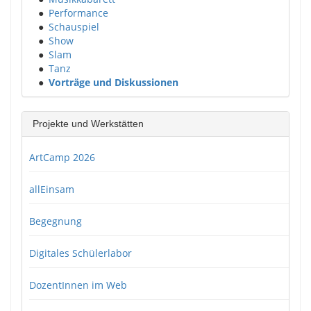
●
Performance
●
Schauspiel
●
Show
●
Slam
●
Tanz
●
Vorträge und Diskussionen
Projekte und Werkstätten
ArtCamp 2026
allEinsam
Begegnung
Digitales Schülerlabor
DozentInnen im Web