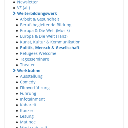
●
Newsletter
●
VZ (alt)
Weiterbildungswerk
●
Arbeit & Gesundheit
●
Berufsbegleitende Bildung
●
Europa & Die Welt (Musik)
●
Europa & Die Welt (Tanz)
●
Kunst, Kultur & Kommunikation
●
Politik, Mensch & Gesellschaft
●
Refugees Welcome
●
Tagesseminare
●
Theater
Werkbühne
●
Ausstellung
●
Comedy
●
Filmvorführung
●
Führung
●
Infotainment
●
Kabarett
●
Konzert
●
Lesung
●
Matinee
●
Musikkabarett