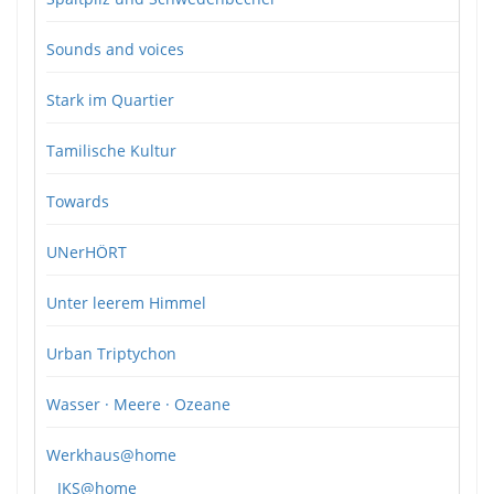
Sounds and voices
Stark im Quartier
Tamilische Kultur
Towards
UNerHÖRT
Unter leerem Himmel
Urban Triptychon
Wasser · Meere · Ozeane
Werkhaus@home
JKS@home