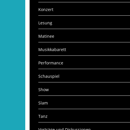
Konzert
Lesung
Matinee
Musikkabarett
Performance
Schauspiel
Show
Slam
Tanz
Vorträge und Diskussionen