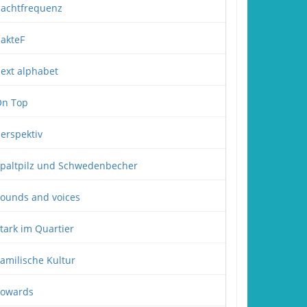
achtfrequenz
akteF
ext alphabet
n Top
erspektiv
paltpilz und Schwedenbecher
ounds and voices
tark im Quartier
amilische Kultur
owards