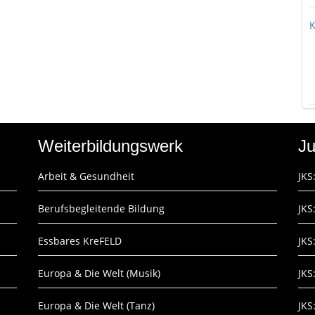
K
Weiterbildungswerk
Ju
Arbeit & Gesundheit
JKS
Berufsbegleitende Bildung
JKS
Essbares KreFELD
JKS
Europa & Die Welt (Musik)
JKS
Europa & Die Welt (Tanz)
JKS