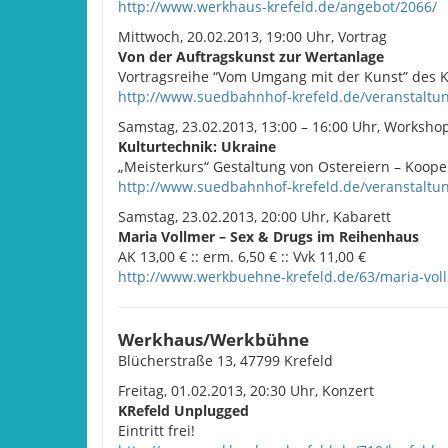
http://www.werkhaus-krefeld.de/angebot/2066/
Mittwoch, 20.02.2013, 19:00 Uhr, Vortrag
Von der Auftragskunst zur Wertanlage
Vortragsreihe “Vom Umgang mit der Kunst” des K
http://www.suedbahnhof-krefeld.de/veranstaltun
Samstag, 23.02.2013, 13:00 – 16:00 Uhr, Worksho
Kulturtechnik: Ukraine
„Meisterkurs“ Gestaltung von Ostereiern – Koope
http://www.suedbahnhof-krefeld.de/veranstaltun
Samstag, 23.02.2013, 20:00 Uhr, Kabarett
Maria Vollmer – Sex & Drugs im Reihenhaus
AK 13,00 € :: erm. 6,50 € :: Vvk 11,00 €
http://www.werkbuehne-krefeld.de/63/maria-vol
Werkhaus/Werkbühne
Blücherstraße 13, 47799 Krefeld
Freitag, 01.02.2013, 20:30 Uhr, Konzert
KRefeld Unplugged
Eintritt frei!