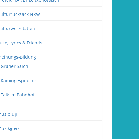
ulturrucksack NRW
ulturwerkstätten
uke, Lyrics & Friends
einungs-Bildung
Grüner Salon
Kamingespräche
Talk im Bahnhof
usic_up
usikgleis