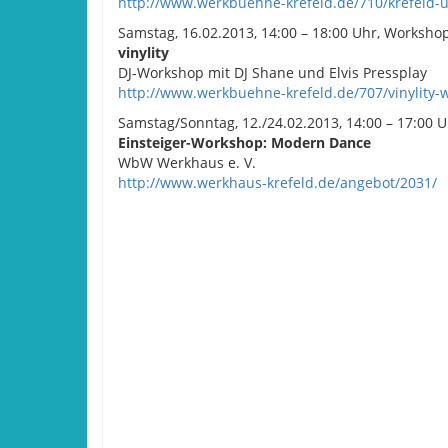
http://www.werkbuehne-krefeld.de/710/krefeld-
Samstag, 16.02.2013, 14:00 – 18:00 Uhr, Worksho
vinylity
DJ-Workshop mit DJ Shane und Elvis Pressplay
http://www.werkbuehne-krefeld.de/707/vinylity-
Samstag/Sonntag, 12./24.02.2013, 14:00 – 17:00 
Einsteiger-Workshop: Modern Dance
WbW Werkhaus e. V.
http://www.werkhaus-krefeld.de/angebot/2031/