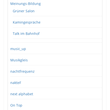
Meinungs-Bildung
Grüner Salon
Kamingespräche
Talk im Bahnhof
music_up
Musikgleis
nachtfrequenz
nakteF
next alphabet
On Top