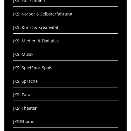
JKS: Für Schulen
JKS: Körper & Selbsterfahrung
JKS: Kunst & Kreativität
JKS: Medien & Digitales
JKS: Musik
JKS: SpielSportSpaß
JKS: Sprache
JKS: Tanz
JKS: Theater
JKS@home