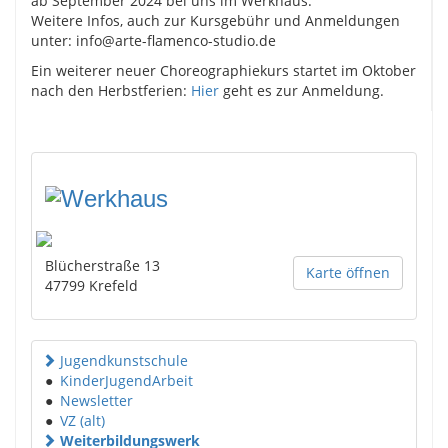
ab September 2024 bei uns im Werkhaus.
Weitere Infos, auch zur Kursgebühr und Anmeldungen
unter: info@arte-flamenco-studio.de
Ein weiterer neuer Choreographiekurs startet im Oktober
nach den Herbstferien:
Hier
geht es zur Anmeldung.
Blücherstraße 13
Karte öffnen
47799
Krefeld
Jugendkunstschule
●
KinderJugendArbeit
●
Newsletter
●
VZ (alt)
Weiterbildungswerk