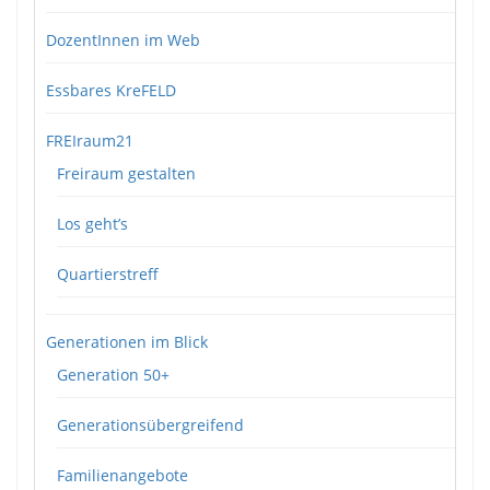
DozentInnen im Web
Essbares KreFELD
FREIraum21
Freiraum gestalten
Los geht’s
Quartierstreff
Generationen im Blick
Generation 50+
Generationsübergreifend
Familienangebote