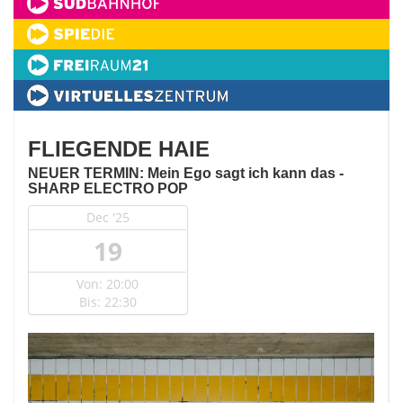
FLIEGENDE HAIE
NEUER TERMIN: Mein Ego sagt ich kann das -
SHARP ELECTRO POP
Dec '25
19
Von: 20:00
Bis: 22:30