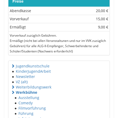
Preise
Abendkasse
20,00 €
Vorverkauf
15,00 €
Ermäßigt
9,00 €
Vorverkauf zuzüglich Gebühren.
Ermäßigt (nicht bei allen Veranstaltunen und nur im VVK zuzüglich
Gebühren) für alle ALG-II-Empfänger, Schwerbehinderte und
Schüler/Studenten (Nachweis erforderlich!)
Jugendkunstschule
●
KinderJugendArbeit
●
Newsletter
●
VZ (alt)
Weiterbildungswerk
Werkbühne
●
Ausstellung
●
Comedy
●
Filmvorführung
●
Führung