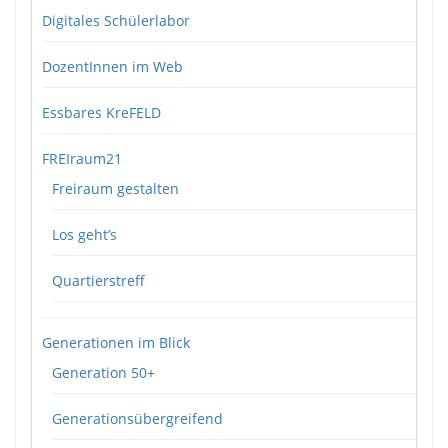
Digitales Schülerlabor
DozentInnen im Web
Essbares KreFELD
FREIraum21
Freiraum gestalten
Los geht’s
Quartierstreff
Generationen im Blick
Generation 50+
Generationsübergreifend