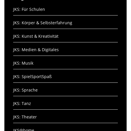
JKS: Für Schulen
JKS: Körper & Selbsterfahrung
JKS: Kunst & Kreativität
JKS: Medien & Digitales
JKS: Musik
JKS: SpielSportSpaß
JKS: Sprache
JKS: Tanz
JKS: Theater
JKS@home