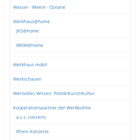
Wasser · Meere · Ozeane
Werkhaus@home
JKS@home
WbW@home
Werkhaus mobil
Werkschauen
Wertvolles Wissen: Politik/Kunst/Kultur
Kooperationspartner der Werkbühne
a.s.s. concerts
Rhein-Konzerte