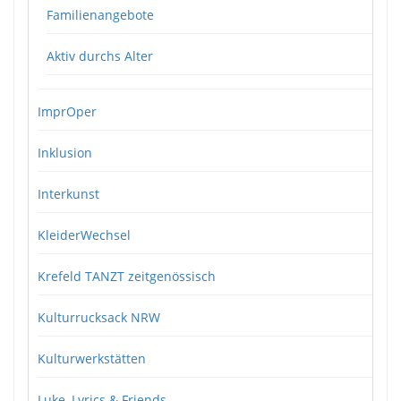
Familienangebote
Aktiv durchs Alter
ImprOper
Inklusion
Interkunst
KleiderWechsel
Krefeld TANZT zeitgenössisch
Kulturrucksack NRW
Kulturwerkstätten
Luke, Lyrics & Friends