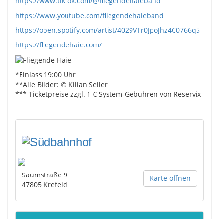
https://www.tiktok.com/@fliegendehaieband
https://www.youtube.com/fliegendehaieband
https://open.spotify.com/artist/4029VTr0JpoJhz4C0766q5
https://fliegendehaie.com/
*Einlass 19:00 Uhr
**Alle Bilder: © Kilian Seiler
*** Ticketpreise zzgl. 1 € System-Gebühren von Reservix
Saumstraße 9
Karte öffnen
47805
Krefeld