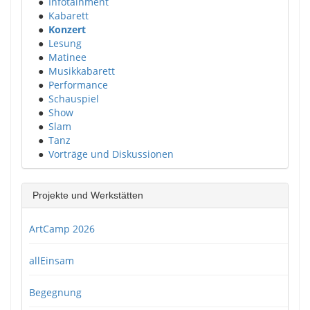
●
Infotainment
●
Kabarett
●
Konzert
●
Lesung
●
Matinee
●
Musikkabarett
●
Performance
●
Schauspiel
●
Show
●
Slam
●
Tanz
●
Vorträge und Diskussionen
Projekte und Werkstätten
ArtCamp 2026
allEinsam
Begegnung