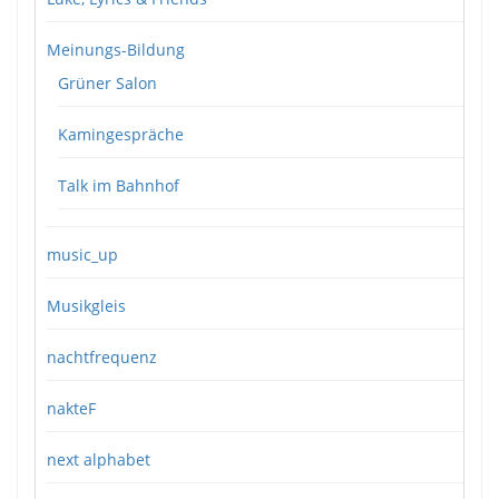
Meinungs-Bildung
Grüner Salon
Kamingespräche
Talk im Bahnhof
music_up
Musikgleis
nachtfrequenz
nakteF
next alphabet