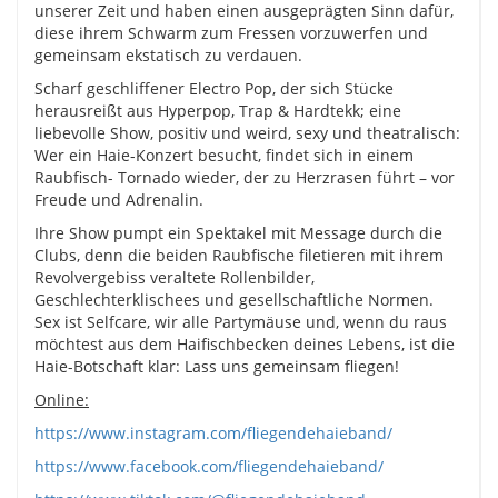
unserer Zeit und haben einen ausgeprägten Sinn dafür,
diese ihrem Schwarm zum Fressen vorzuwerfen und
gemeinsam ekstatisch zu verdauen.
Scharf geschliffener Electro Pop, der sich Stücke
herausreißt aus Hyperpop, Trap & Hardtekk; eine
liebevolle Show, positiv und weird, sexy und theatralisch:
Wer ein Haie-Konzert besucht, findet sich in einem
Raubfisch- Tornado wieder, der zu Herzrasen führt – vor
Freude und Adrenalin.
Ihre Show pumpt ein Spektakel mit Message durch die
Clubs, denn die beiden Raubfische filetieren mit ihrem
Revolvergebiss veraltete Rollenbilder,
Geschlechterklischees und gesellschaftliche Normen.
Sex ist Selfcare, wir alle Partymäuse und, wenn du raus
möchtest aus dem Haifischbecken deines Lebens, ist die
Haie-Botschaft klar: Lass uns gemeinsam fliegen!
Online:
https://www.instagram.com/fliegendehaieband/
https://www.facebook.com/fliegendehaieband/