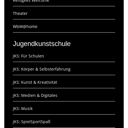
Refugees Welcome
Theater
WbW@home
Jugendkunstschule
JKS: Für Schulen
JKS: Körper & Selbsterfahrung
JKS: Kunst & Kreativität
JKS: Medien & Digitales
JKS: Musik
JKS: SpielSportSpaß