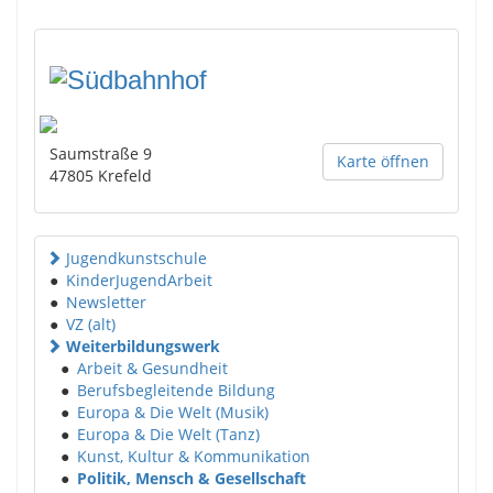
Saumstraße 9
Karte öffnen
47805
Krefeld
Jugendkunstschule
●
KinderJugendArbeit
●
Newsletter
●
VZ (alt)
Weiterbildungswerk
●
Arbeit & Gesundheit
●
Berufsbegleitende Bildung
●
Europa & Die Welt (Musik)
●
Europa & Die Welt (Tanz)
●
Kunst, Kultur & Kommunikation
●
Politik, Mensch & Gesellschaft