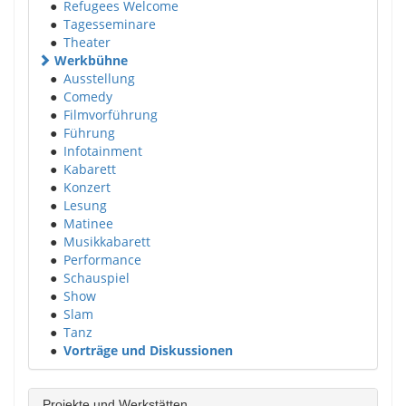
●
Refugees Welcome
●
Tagesseminare
●
Theater
Werkbühne
●
Ausstellung
●
Comedy
●
Filmvorführung
●
Führung
●
Infotainment
●
Kabarett
●
Konzert
●
Lesung
●
Matinee
●
Musikkabarett
●
Performance
●
Schauspiel
●
Show
●
Slam
●
Tanz
●
Vorträge und Diskussionen
Projekte und Werkstätten