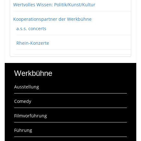
Wertvolles Wissen: Politik/Kunst/Kultur
Kooperationspartner der Werkbühne
a.s.s. concerts
Rhein-Konzerte
Werkbühne
Ausstellung
Comedy
Filmvorführung
Führung