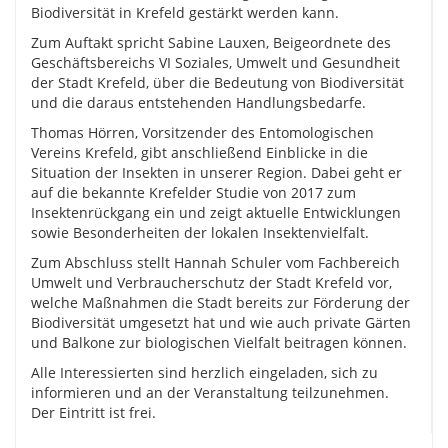
Biodiversität in Krefeld gestärkt werden kann.
Zum Auftakt spricht Sabine Lauxen, Beigeordnete des
Geschäftsbereichs VI Soziales, Umwelt und Gesundheit
der Stadt Krefeld, über die Bedeutung von Biodiversität
und die daraus entstehenden Handlungsbedarfe.
Thomas Hörren, Vorsitzender des Entomologischen
Vereins Krefeld, gibt anschließend Einblicke in die
Situation der Insekten in unserer Region. Dabei geht er
auf die bekannte Krefelder Studie von 2017 zum
Insektenrückgang ein und zeigt aktuelle Entwicklungen
sowie Besonderheiten der lokalen Insektenvielfalt.
Zum Abschluss stellt Hannah Schuler vom Fachbereich
Umwelt und Verbraucherschutz der Stadt Krefeld vor,
welche Maßnahmen die Stadt bereits zur Förderung der
Biodiversität umgesetzt hat und wie auch private Gärten
und Balkone zur biologischen Vielfalt beitragen können.
Alle Interessierten sind herzlich eingeladen, sich zu
informieren und an der Veranstaltung teilzunehmen.
Der Eintritt ist frei.