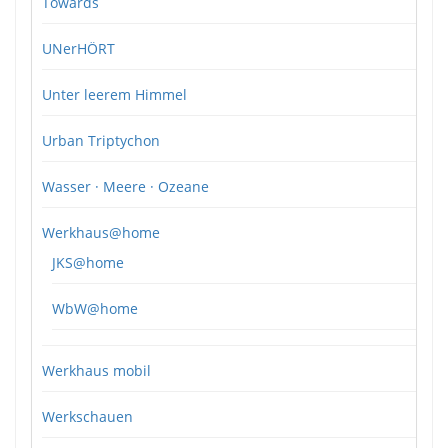
Towards
UNerHÖRT
Unter leerem Himmel
Urban Triptychon
Wasser · Meere · Ozeane
Werkhaus@home
JKS@home
WbW@home
Werkhaus mobil
Werkschauen