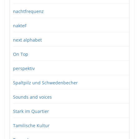
nachtfrequenz
nakteF
next alphabet
On Top
perspektiv
Spaltpilz und Schwedenbecher
Sounds and voices
Stark im Quartier
Tamilische Kultur